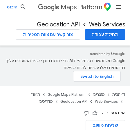
Maps Platform
היכנס
Geolocation API
Web Services
תחילת עבודה
צור קשר עם צוות המכירות
‫Google משתמשת בטכנולוגיית AI כדי לתרגם תוכן לשפה המועדפת עליך.
בתרגומים כאלו עשויות להיות שגיאות.
דף הבית
מוצרים
Google Maps Platform
תיעוד
Web Services
Geolocation API
מדריכים
המידע עזר לך?
שליחת משוב