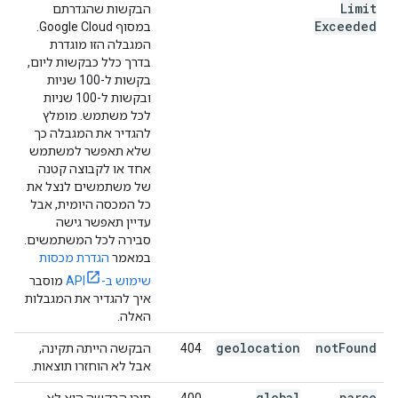
Limit
הבקשות שהגדרתם
Exceeded
במסוף Google Cloud.
המגבלה הזו מוגדרת
בדרך כלל כבקשות ליום,
בקשות ל-100 שניות
ובקשות ל-100 שניות
לכל משתמש. מומלץ
להגדיר את המגבלה כך
שלא תאפשר למשתמש
אחד או לקבוצה קטנה
של משתמשים לנצל את
כל המכסה היומית, אבל
עדיין תאפשר גישה
סבירה לכל המשתמשים.
במאמר
הגדרת מכסות
שימוש ב-API
מוסבר
איך להגדיר את המגבלות
האלה.
geolocation
not
Found
404
הבקשה הייתה תקינה,
אבל לא הוחזרו תוצאות.
global
parse