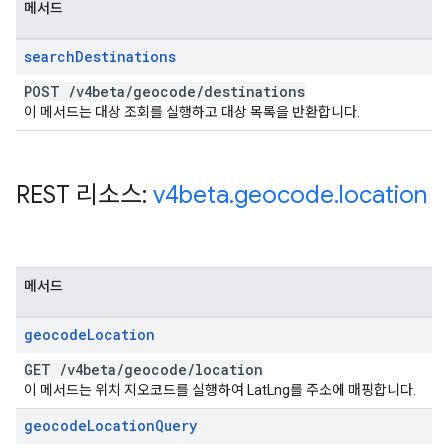
메서드
search
Destinations
POST
/
v4beta
/
geocode
/
destinations
이 메서드는 대상 조회를 실행하고 대상 목록을 반환합니다.
REST 리소스:
v4beta
.
geocode
.
location
메서드
geocode
Location
GET
/
v4beta
/
geocode
/
location
이 메서드는 위치 지오코드를 실행하여 LatLng를 주소에 매핑합니다.
geocode
Location
Query