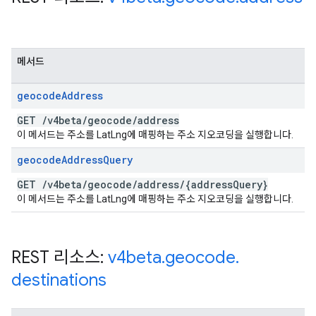
메서드
geocode
Address
GET
/
v4beta
/
geocode
/
address
이 메서드는 주소를 LatLng에 매핑하는 주소 지오코딩을 실행합니다.
geocode
Address
Query
GET
/
v4beta
/
geocode
/
address
/
{address
Query}
이 메서드는 주소를 LatLng에 매핑하는 주소 지오코딩을 실행합니다.
REST 리소스:
v4beta
.
geocode
.
destinations