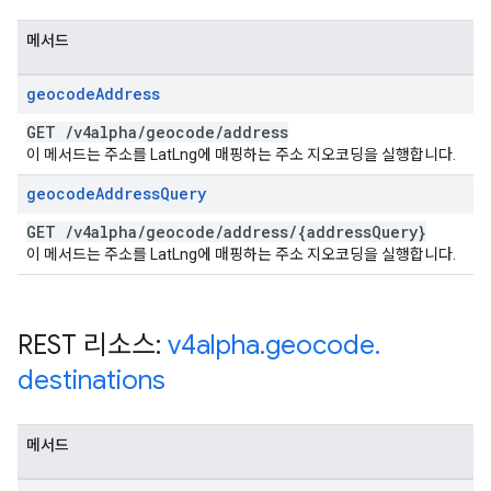
메서드
geocode
Address
GET
/
v4alpha
/
geocode
/
address
이 메서드는 주소를 LatLng에 매핑하는 주소 지오코딩을 실행합니다.
geocode
Address
Query
GET
/
v4alpha
/
geocode
/
address
/
{address
Query}
이 메서드는 주소를 LatLng에 매핑하는 주소 지오코딩을 실행합니다.
REST 리소스:
v4alpha
.
geocode
.
destinations
메서드