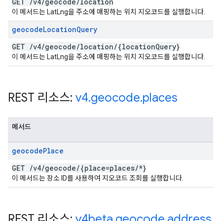
GET
/
v4
/
geocode
/
location
이 메서드는 LatLng을 주소에 매핑하는 위치 지오코드를 실행합니다.
geocode
Location
Query
GET
/
v4
/
geocode
/
location
/
{location
Query}
이 메서드는 LatLng을 주소에 매핑하는 위치 지오코드를 실행합니다.
REST 리소스:
v4
.
geocode
.
places
메서드
geocode
Place
GET
/
v4
/
geocode
/
{place=places
/
*}
이 메서드는 장소 ID를 사용하여 지오코드 조회를 실행합니다.
REST 리소스:
v4beta
.
geocode
.
address