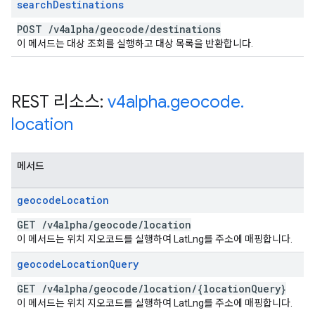
search
Destinations
POST
/
v4alpha
/
geocode
/
destinations
이 메서드는 대상 조회를 실행하고 대상 목록을 반환합니다.
REST 리소스:
v4alpha
.
geocode
.
location
메서드
geocode
Location
GET
/
v4alpha
/
geocode
/
location
이 메서드는 위치 지오코드를 실행하여 LatLng를 주소에 매핑합니다.
geocode
Location
Query
GET
/
v4alpha
/
geocode
/
location
/
{location
Query}
이 메서드는 위치 지오코드를 실행하여 LatLng를 주소에 매핑합니다.