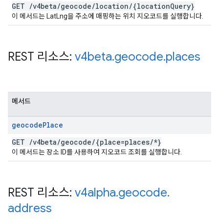
GET
/
v4beta
/
geocode
/
location
/
{location
Query}
이 메서드는 LatLng을 주소에 매핑하는 위치 지오코드를 실행합니다.
REST 리소스:
v4beta
.
geocode
.
places
메서드
geocode
Place
GET
/
v4beta
/
geocode
/
{place=places
/
*}
이 메서드는 장소 ID를 사용하여 지오코드 조회를 실행합니다.
REST 리소스:
v4alpha
.
geocode
.
address