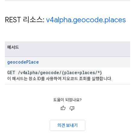
REST 리소스:
v4alpha
.
geocode
.
places
메서드
geocode
Place
GET
/
v4alpha
/
geocode
/
{place=places
/
*}
이 메서드는 장소 ID를 사용하여 지오코드 조회를 실행합니다.
도움이 되었나요?
의견 보내기