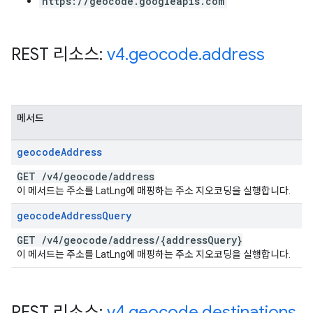
https://geocode.googleapis.com
REST 리소스:
v4
.
geocode
.
address
메서드
geocode
Address
GET
/
v4
/
geocode
/
address
이 메서드는 주소를 LatLng에 매핑하는 주소 지오코딩을 실행합니다.
geocode
Address
Query
GET
/
v4
/
geocode
/
address
/
{address
Query}
이 메서드는 주소를 LatLng에 매핑하는 주소 지오코딩을 실행합니다.
REST 리소스:
v4
.
geocode
.
destinations