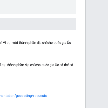
. Ví dụ: một thành phần địa chỉ cho quốc gia Úc
í dụ: thành phần địa chỉ cho quốc gia Úc có thể có
mentation/geocoding/requests-