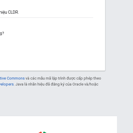
hiệu CLDR.
ng?
eative Commons
và các mẫu mã lập trình được cấp phép theo
velopers
. Java là nhãn hiệu đã đăng ký của Oracle và/hoặc