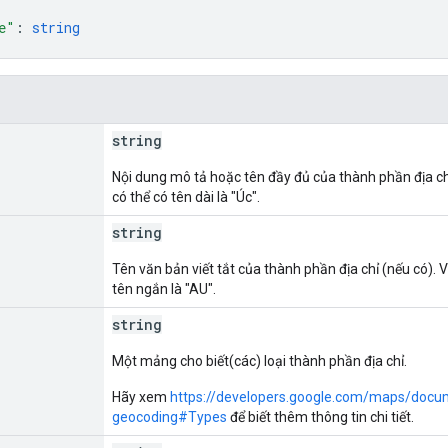
e"
: 
string
string
Nội dung mô tả hoặc tên đầy đủ của thành phần địa chỉ
có thể có tên dài là "Úc".
string
Tên văn bản viết tắt của thành phần địa chỉ (nếu có). V
tên ngắn là "AU".
string
Một mảng cho biết(các) loại thành phần địa chỉ.
Hãy xem
https://developers.google.com/maps/docu
geocoding#Types
để biết thêm thông tin chi tiết.