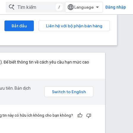
/
Đăng nhập
Bắt đầu
Liên hệ với bộ phận bán hàng
. Để biết thông tin về cách yêu cầu hạn mức cao
u tiên. Bản dịch
 tin này có hữu ích không cho bạn không?