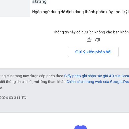
string
Ngôn ngữ dùng để định dạng thành phần này, theo ký 
Thông tin này có hữu ích không cho bạn khô
Gửi ý kiến phản hồi
 dung của trang này được cấp phép theo
Giấy phép ghi nhận tác giả 4.0 của Cr
biết thông tin chi tiết, vui lòng tham khảo
Chính sách trang web của Google De
e.
 2026-03-31 UTC.