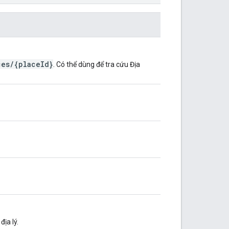
ces/{placeId}
. Có thể dùng để tra cứu Địa
ịa lý.