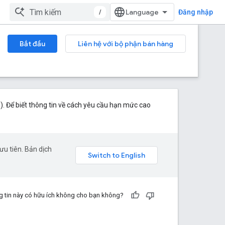
/
Đăng nhập
Bắt đầu
Liên hệ với bộ phận bán hàng
. Để biết thông tin về cách yêu cầu hạn mức cao
u tiên. Bản dịch
 tin này có hữu ích không cho bạn không?