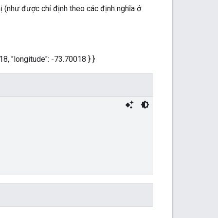
ị (như được chỉ định theo các định nghĩa ở
618, "longitude": -73.70018 } }