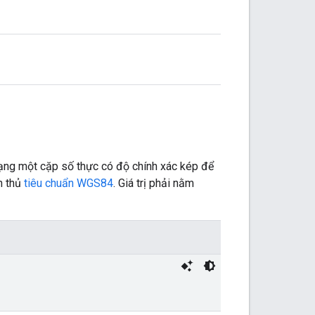
dạng một cặp số thực có độ chính xác kép để
ân thủ
tiêu chuẩn WGS84
. Giá trị phải nằm