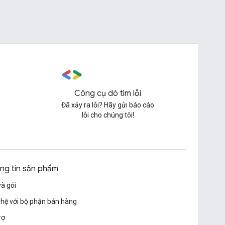
Công cụ dò tìm lỗi
Đã xảy ra lỗi? Hãy gửi báo cáo
lỗi cho chúng tôi!
ng tin sản phẩm
và gói
 hệ với bộ phận bán hàng
rợ