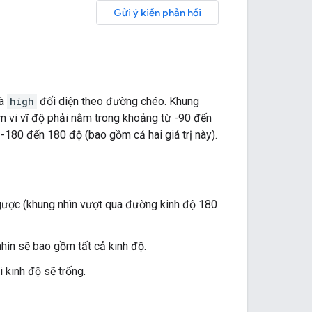
Gửi ý kiến phản hồi
à
high
đối diện theo đường chéo. Khung
ạm vi vĩ độ phải nằm trong khoảng từ -90 đến
-180 đến 180 độ (bao gồm cả hai giá trị này).
ngược (khung nhìn vượt qua đường kinh độ 180
nhìn sẽ bao gồm tất cả kinh độ.
 kinh độ sẽ trống.