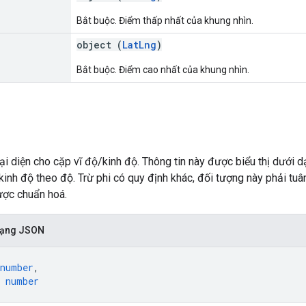
Bắt buộc. Điểm thấp nhất của khung nhìn.
object (
LatLng
)
Bắt buộc. Điểm cao nhất của khung nhìn.
i diện cho cặp vĩ độ/kinh độ. Thông tin này được biểu thị dưới 
à kinh độ theo độ. Trừ phi có quy định khác, đối tượng này phải tu
ược chuẩn hoá.
 dạng JSON
number
,
 
number