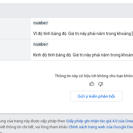
number
Vĩ độ tính bằng độ. Giá trị này phải nằm trong khoảng [
number
Kinh độ tính bằng độ. Giá trị này phải nằm trong khoản
Thông tin này có hữu ích không cho bạn khô
Gửi ý kiến phản hồi
 dung của trang này được cấp phép theo
Giấy phép ghi nhận tác giả 4.0 của Cr
biết thông tin chi tiết, vui lòng tham khảo
Chính sách trang web của Google De
e.