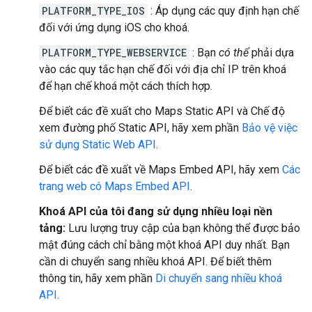
PLATFORM_TYPE_IOS
: Áp dụng các quy định hạn chế
đối với ứng dụng iOS cho khoá.
PLATFORM_TYPE_WEBSERVICE
: Bạn
có thể
phải dựa
vào các quy tắc hạn chế đối với địa chỉ IP trên khoá
để hạn chế khoá một cách thích hợp.
Để biết các đề xuất cho Maps Static API và Chế độ
xem đường phố Static API, hãy xem phần
Bảo vệ việc
sử dụng Static Web API
.
Để biết các đề xuất về Maps Embed API, hãy xem
Các
trang web có Maps Embed API
.
Khoá API của tôi đang sử dụng nhiều loại nền
tảng:
Lưu lượng truy cập của bạn không thể được bảo
mật đúng cách chỉ bằng một khoá API duy nhất. Bạn
cần di chuyển sang nhiều khoá API. Để biết thêm
thông tin, hãy xem phần
Di chuyển sang nhiều khoá
API
.