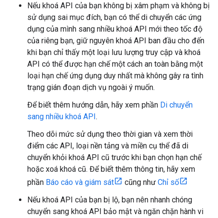
Nếu khoá API của bạn không bị xâm phạm và không bị
sử dụng sai mục đích, bạn có thể di chuyển các ứng
dụng của mình sang nhiều khoá API mới theo tốc độ
của riêng bạn, giữ nguyên khoá API ban đầu cho đến
khi bạn chỉ thấy một loại lưu lượng truy cập và khoá
API có thể được hạn chế một cách an toàn bằng một
loại hạn chế ứng dụng duy nhất mà không gây ra tình
trạng gián đoạn dịch vụ ngoài ý muốn.
Để biết thêm hướng dẫn, hãy xem phần
Di chuyển
sang nhiều khoá API
.
Theo dõi mức sử dụng theo thời gian và xem thời
điểm các API, loại nền tảng và miền cụ thể đã di
chuyển khỏi khoá API cũ trước khi bạn chọn hạn chế
hoặc xoá khoá cũ. Để biết thêm thông tin, hãy xem
phần
Báo cáo và giám sát
cũng như
Chỉ số
Nếu khoá API của bạn bị lộ, bạn nên nhanh chóng
chuyển sang khoá API bảo mật và ngăn chặn hành vi