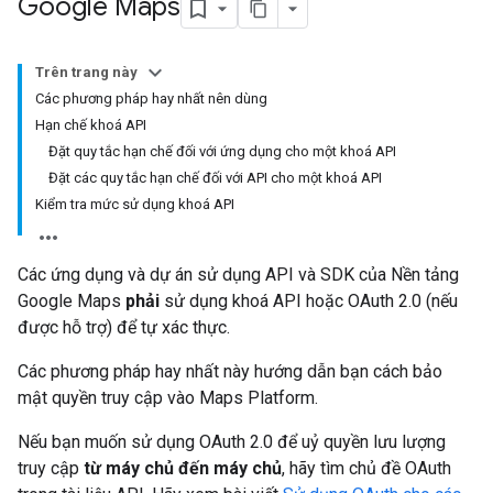
Google Maps
Trên trang này
Các phương pháp hay nhất nên dùng
Hạn chế khoá API
Đặt quy tắc hạn chế đối với ứng dụng cho một khoá API
Đặt các quy tắc hạn chế đối với API cho một khoá API
Kiểm tra mức sử dụng khoá API
Các ứng dụng và dự án sử dụng API và SDK của Nền tảng
Google Maps
phải
sử dụng khoá API hoặc OAuth 2.0 (nếu
được hỗ trợ) để tự xác thực.
Các phương pháp hay nhất này hướng dẫn bạn cách bảo
mật quyền truy cập vào Maps Platform.
Nếu bạn muốn sử dụng OAuth 2.0 để uỷ quyền lưu lượng
truy cập
từ máy chủ đến máy chủ
, hãy tìm chủ đề OAuth