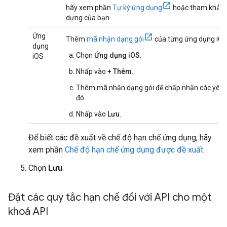
hãy xem phần
Tự ký ứng dụng
hoặc tham khảo 
dựng của bạn.
Ứng
Thêm
mã nhận dạng gói
của từng ứng dụng iO
dụng
Chọn
Ứng dụng iOS
.
iOS
Nhấp vào
+ Thêm
.
Thêm mã nhận dạng gói để chấp nhận các yêu 
đó.
Nhấp vào
Lưu
.
Để biết các đề xuất về chế độ hạn chế ứng dụng, hãy
xem phần
Chế độ hạn chế ứng dụng được đề xuất
.
Chọn
Lưu
.
Đặt các quy tắc hạn chế đối với API cho một
khoá API