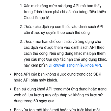
Xác minh rằng mức sử dụng API mà bạn thấy
trong Trình khám phá chỉ số của bảng điều khiển
Cloud là hợp lệ.
Thêm
các dịch vụ còn thiếu vào danh sách API
cần được uỷ quyền theo cách thủ công.
Thêm
mọi hạn chế còn thiếu về ứng dụng cho
các dịch vụ được thêm vào danh sách API theo
cách thủ công. Nếu ứng dụng khác mà bạn thêm
yêu cầu một
loại
quy tắc hạn chế ứng dụng khác,
hãy xem phần
Di chuyển sang nhiều khoá API
.
Khoá API của bạn không được dùng trong các SDK
hoặc API phía máy khách.
Bạn sử dụng khoá API trong một ứng dụng hoặc trang
web có lưu lượng truy cập thấp và không có lượt sử
dụng trong 60 ngày qua.
Bạn vừa tạo một khoá mới hoặc vừa triển khai một