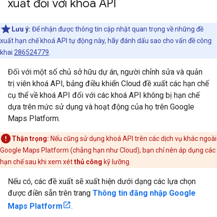
xuất đối với khoá API
Lưu ý:
Để nhận được thông tin cập nhật quan trọng về những đề
xuất hạn chế khoá API tự động này, hãy đánh dấu sao cho vấn đề công
khai
286524779
.
Đối với một số chủ sở hữu dự án, người chỉnh sửa và quản
trị viên khoá API, bảng điều khiển Cloud đề xuất các hạn chế
cụ thể về khoá API đối với các khoá API không bị hạn chế
dựa trên mức sử dụng và hoạt động của họ trên Google
Maps Platform.
Thận trọng:
Nếu cũng sử dụng khoá API trên các dịch vụ khác ngoài
Google Maps Platform (chẳng hạn như Cloud), bạn chỉ nên áp dụng các
hạn chế sau khi xem xét
thủ công
kỹ lưỡng.
Nếu có, các đề xuất sẽ xuất hiện dưới dạng các lựa chọn
được điền sẵn trên trang
Thông tin đăng nhập Google
Maps Platform
.