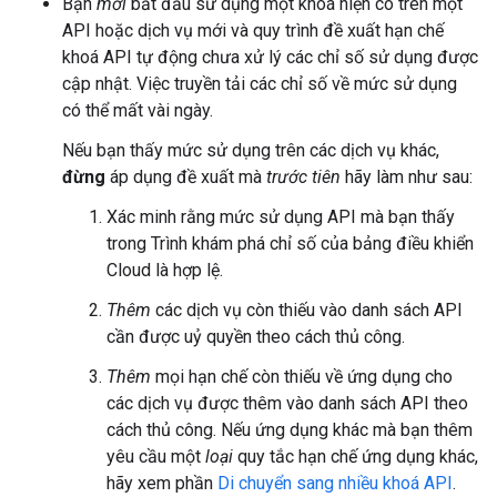
Bạn
mới
bắt đầu sử dụng một khoá hiện có trên một
API hoặc dịch vụ mới và quy trình đề xuất hạn chế
khoá API tự động chưa xử lý các chỉ số sử dụng được
cập nhật. Việc truyền tải các chỉ số về mức sử dụng
có thể mất vài ngày.
Nếu bạn thấy mức sử dụng trên các dịch vụ khác,
đừng
áp dụng đề xuất mà
trước tiên
hãy làm như sau:
Xác minh rằng mức sử dụng API mà bạn thấy
trong Trình khám phá chỉ số của bảng điều khiển
Cloud là hợp lệ.
Thêm
các dịch vụ còn thiếu vào danh sách API
cần được uỷ quyền theo cách thủ công.
Thêm
mọi hạn chế còn thiếu về ứng dụng cho
các dịch vụ được thêm vào danh sách API theo
cách thủ công. Nếu ứng dụng khác mà bạn thêm
yêu cầu một
loại
quy tắc hạn chế ứng dụng khác,
hãy xem phần
Di chuyển sang nhiều khoá API
.