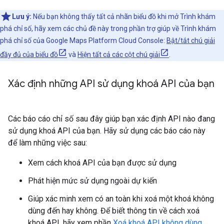
Lưu ý:
Nếu bạn không thấy tất cả nhãn biểu đồ khi mở Trình khám
phá chỉ số, hãy xem các chủ đề này trong phần trợ giúp về Trình khám
phá chỉ số của Google Maps Platform Cloud Console:
Bật/tắt chú giải
đầy đủ của biểu đồ
và
Hiện tất cả các cột chú giải
.
Xác định những API sử dụng khoá API của bạn
Các báo cáo chỉ số sau đây giúp bạn xác định API nào đang
sử dụng khoá API của bạn. Hãy sử dụng các báo cáo này
để làm những việc sau:
Xem cách khoá API của bạn được sử dụng
Phát hiện mức sử dụng ngoài dự kiến
Giúp xác minh xem có an toàn khi xoá một khoá không
dùng đến hay không. Để biết thông tin về cách xoá
khoá API, hãy xem phần
Xoá khoá API không dùng