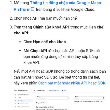
Mở trang
Thông tin đăng nhập của Google Maps
Platform
trên bảng điều khiển Google Cloud.
Chọn khoá API mà bạn muốn hạn chế.
Trên
trang Chỉnh sửa khoá API
, trong mục
Hạn chế
cho API
:
Chọn
Hạn chế cho khoá
.
Mở
Chọn API
rồi chọn các API hoặc SDK mà
bạn muốn ứng dụng của mình truy cập bằng
khoá API.
Nếu một API hoặc SDK không có trong danh sách, bạn
cần bật API hoặc SDK đó. Để biết thông tin chi tiết,
hãy xem phần
Cách bật một hoặc nhiều API hoặc SDK
.