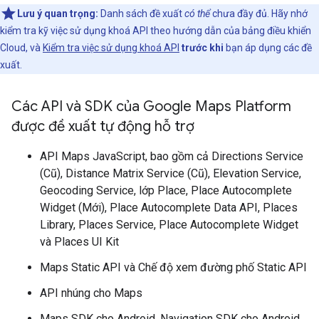
Lưu ý quan trọng:
Danh sách đề xuất
có thể
chưa đầy đủ. Hãy nhớ
kiểm tra kỹ việc sử dụng khoá API theo hướng dẫn của bảng điều khiển
Cloud, và
Kiểm tra việc sử dụng khoá API
trước khi
bạn áp dụng các đề
xuất.
Các API và SDK của Google Maps Platform
được đề xuất tự động hỗ trợ
API Maps JavaScript, bao gồm cả Directions Service
(Cũ), Distance Matrix Service (Cũ), Elevation Service,
Geocoding Service, lớp Place, Place Autocomplete
Widget (Mới), Place Autocomplete Data API, Places
Library, Places Service, Place Autocomplete Widget
và Places UI Kit
Maps Static API và Chế độ xem đường phố Static API
API nhúng cho Maps
Maps SDK cho Android, Navigation SDK cho Android,