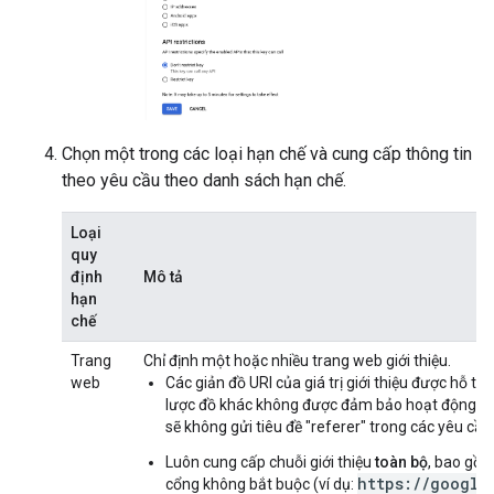
Chọn một trong các loại hạn chế và cung cấp thông tin
theo yêu cầu theo danh sách hạn chế.
Loại
quy
định
Mô tả
hạn
chế
Trang
Chỉ định một hoặc nhiều trang web giới thiệu.
web
Các giản đồ URI của giá trị giới thiệu được hỗ trợ
lược đồ khác không được đảm bảo hoạt động chín
sẽ không gửi tiêu đề "referer" trong các yêu cầu g
Luôn cung cấp chuỗi giới thiệu
toàn bộ
, bao gồm
https://google
cổng không bắt buộc (ví dụ: