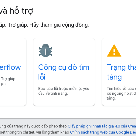
 và hỗ trợ
úp. Trợ giúp. Hãy tham gia cộng đồng.
erflow
Công cụ dò tìm
Trạng th
lỗi
tảng
 Trợ giúp.
aps.
Báo cáo lỗi hoặc mở một yêu
Tìm hiểu về các 
cầu về tính năng.
cố ngừng hoạt 
tảng.
 dung của trang này được cấp phép theo
Giấy phép ghi nhận tác giả 4.0 của Cr
biết thông tin chi tiết, vui lòng tham khảo
Chính sách trang web của Google De