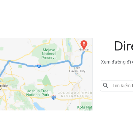
Dir
Xem đường đi gi