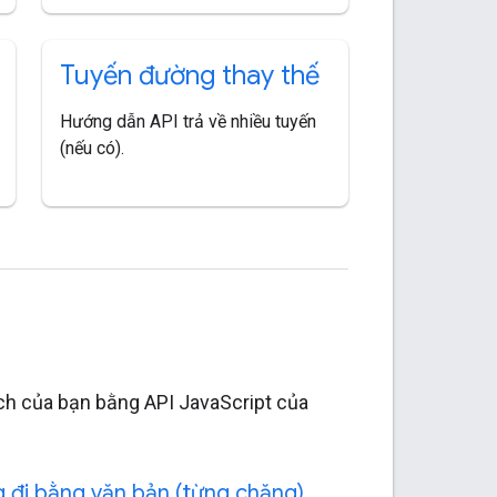
Tuyến đường thay thế
Hướng dẫn API trả về nhiều tuyến
(nếu có).
ch của bạn bằng API JavaScript của
 đi bằng văn bản (từng chặng)