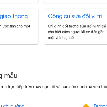
giao thông
Công cụ sửa đổi vị trí
an ước tính cho một
Chỉ định đối tượng sửa đổi vị trí để
cho biết cách người lái xe đến gần
một vị trí cụ thể.
g mẫu
mã trực tiếp trên máy cục bộ và các sân chơi mã yêu thí
ụ chỉ đường
Đường