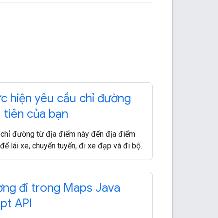
c hiện yêu cầu chỉ đường
 tiên của bạn
chỉ đường từ địa điểm này đến địa điểm
 để lái xe, chuyển tuyến, đi xe đạp và đi bộ.
ng đi trong Maps Java
ipt API