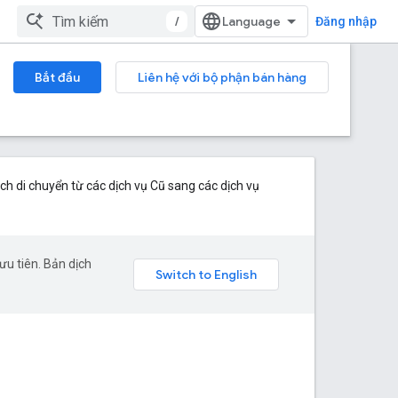
/
Đăng nhập
Bắt đầu
Liên hệ với bộ phận bán hàng
ch di chuyển từ các dịch vụ Cũ sang các dịch vụ
u tiên. Bản dịch