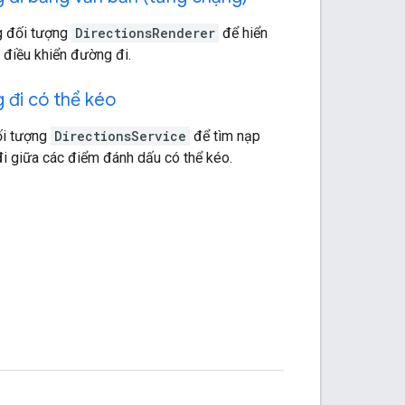
 đối tượng
DirectionsRenderer
để hiển
 điều khiển đường đi.
 đi có thể kéo
i tượng
DirectionsService
để tìm nạp
i giữa các điểm đánh dấu có thể kéo.