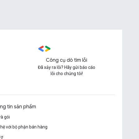
Công cụ dò tìm lỗi
Đã xảy ra lỗi? Hãy gửi báo cáo
lỗi cho chúng tôi!
ng tin sản phẩm
và gói
 hệ với bộ phận bán hàng
rợ