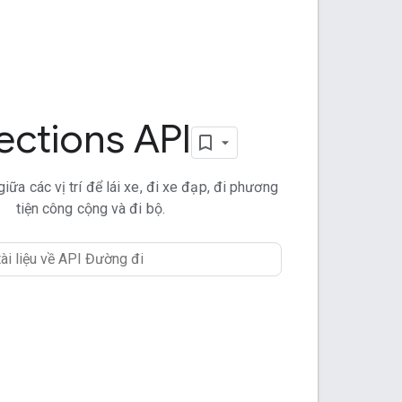
ections API
ữa các vị trí để lái xe, đi xe đạp, đi phương
tiện công cộng và đi bộ.