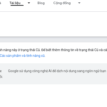
á
Tài liệu
Blog
Cộng đồng
 năng này ở trạng thái Cũ. Để biết thêm thông tin về trạng thái Cũ và cá
Các sản phẩm và tính năng cũ
.
Google sử dụng công nghệ AI để dịch nội dung sang ngôn ngữ bạn ư
ỗi.