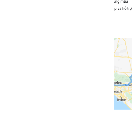
Hướng dẫn cho nhà phát triển
Ứng dụng mẫu
Xem đường đi
Trợ giúp và hỗ trợ