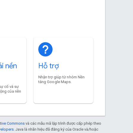
ái nền
Hỗ trợ
Nhận trợ giúp từ nhóm Nền
tảng Google Maps.
sự cố và sự
động của nền
eative Commons
và các mẫu mã lập trình được cấp phép theo
velopers
. Java là nhãn hiệu đã đăng ký của Oracle và/hoặc