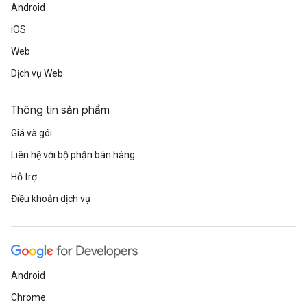
Android
iOS
Web
Dịch vụ Web
Thông tin sản phẩm
Giá và gói
Liên hệ với bộ phận bán hàng
Hỗ trợ
Điều khoản dịch vụ
Android
Chrome