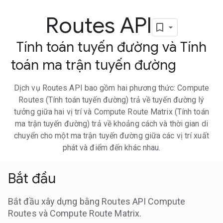
Routes API
Tính toán tuyến đường và Tính
toán ma trận tuyến đường
Dịch vụ Routes API bao gồm hai phương thức: Compute
Routes (Tính toán tuyến đường) trả về tuyến đường lý
tưởng giữa hai vị trí và Compute Route Matrix (Tính toán
ma trận tuyến đường) trả về khoảng cách và thời gian di
chuyển cho một ma trận tuyến đường giữa các vị trí xuất
phát và điểm đến khác nhau.
Bắt đầu
Bắt đầu xây dựng bằng Routes API Compute
Routes và Compute Route Matrix.