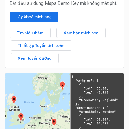
Bắt đầu sử dụng Maps Demo Key mà không mất phí.
Lấy khoá minh hoạ
Tìm hiểu thêm
Xem bản minh hoạ
Thiết lập Tuyến tính toán
Xem tuyến đường