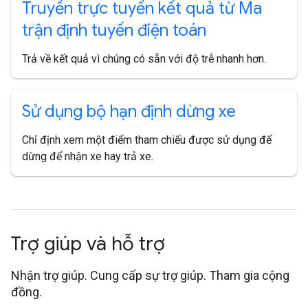
Truyền trực tuyến kết quả từ Ma
trận định tuyến điện toán
Trả về kết quả vì chúng có sẵn với độ trễ nhanh hơn.
Sử dụng bộ hạn định dừng xe
Chỉ định xem một điểm tham chiếu được sử dụng để
dừng để nhận xe hay trả xe.
Trợ giúp và hỗ trợ
Nhận trợ giúp. Cung cấp sự trợ giúp. Tham gia cộng
đồng.