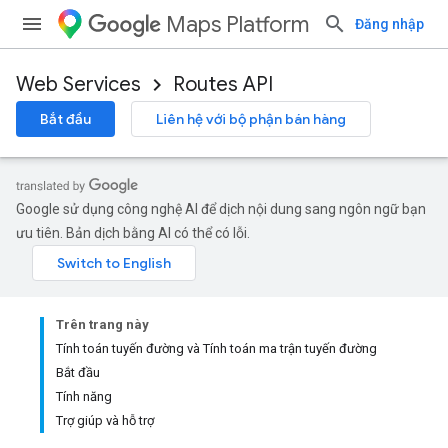
Maps Platform
Đăng nhập
Web Services
Routes API
Bắt đầu
Liên hệ với bộ phận bán hàng
Google sử dụng công nghệ AI để dịch nội dung sang ngôn ngữ bạn
ưu tiên. Bản dịch bằng AI có thể có lỗi.
Trên trang này
Tính toán tuyến đường và Tính toán ma trận tuyến đường
Bắt đầu
Tính năng
Trợ giúp và hỗ trợ