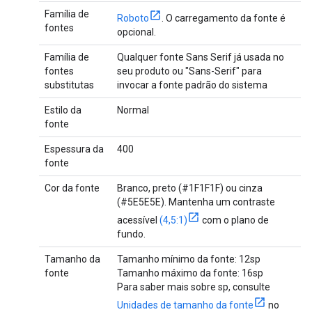
Família de
Roboto
. O carregamento da fonte é
fontes
opcional.
Família de
Qualquer fonte Sans Serif já usada no
fontes
seu produto ou "Sans-Serif" para
substitutas
invocar a fonte padrão do sistema
Estilo da
Normal
fonte
Espessura da
400
fonte
Cor da fonte
Branco, preto (#1F1F1F) ou cinza
(#5E5E5E). Mantenha um contraste
acessível
(4,5:1)
com o plano de
fundo.
Tamanho da
Tamanho mínimo da fonte: 12sp
fonte
Tamanho máximo da fonte: 16sp
Para saber mais sobre sp, consulte
Unidades de tamanho da fonte
no