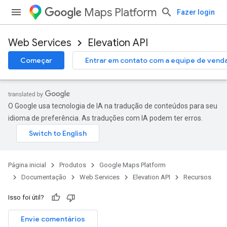
Maps Platform
Fazer login
Web Services
Elevation API
Começar
Entrar em contato com a equipe de vend
O Google usa tecnologia de IA na tradução de conteúdos para seu
idioma de preferência. As traduções com IA podem ter erros.
Página inicial
Produtos
Google Maps Platform
Documentação
Web Services
Elevation API
Recursos
Isso foi útil?
Envie comentários