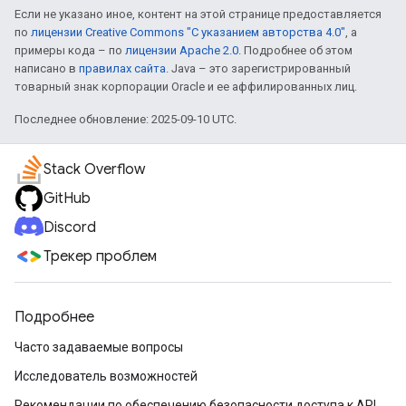
Если не указано иное, контент на этой странице предоставляется
по
лицензии Creative Commons "С указанием авторства 4.0"
, а
примеры кода – по
лицензии Apache 2.0
. Подробнее об этом
написано в
правилах сайта
. Java – это зарегистрированный
товарный знак корпорации Oracle и ее аффилированных лиц.
Последнее обновление: 2025-09-10 UTC.
Stack Overflow
GitHub
Discord
Трекер проблем
Подробнее
Часто задаваемые вопросы
Исследователь возможностей
Рекомендации по обеспечению безопасности доступа к API