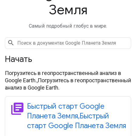
Земля
Самый подробный глобус в мире.
Начать
Погрузитесь в геопространственный анализ в
Google Earth.,Погрузитесь в геопространственный
анализ в Google Earth.
library_books
Быстрый старт Google
Планета Земля
,
Быстрый
старт Google Планета Земля