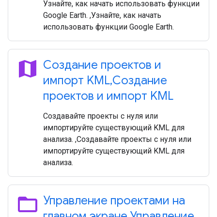
Узнайте, как начать использовать функции
Google Earth. ,Узнайте, как начать
использовать функции Google Earth.
map
Создание проектов и
импорт KML
,
Создание
проектов и импорт KML
Создавайте проекты с нуля или
импортируйте существующий KML для
анализа. ,Создавайте проекты с нуля или
импортируйте существующий KML для
анализа.
folder_open
Управление проектами на
главном экране
,
Управление