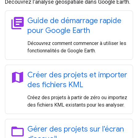
Découvrez l'analyse géospatiale dans Google Earth.
library_books
Guide de démarrage rapide
pour Google Earth
Découvrez comment commencer à utiliser les
fonctionnalités de Google Earth.
map
Créer des projets et importer
des fichiers KML
Créez des projets à partir de zéro ou importez
des fichiers KML existants pour les analyser.
folder_open
Gérer des projets sur l'écran