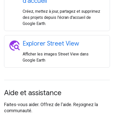
d'accueil
Créez, mettez à jour, partagez et supprimez
des projets depuis l'écran d'accueil de
Google Earth.
travel_explore
Explorer Street View
Afficher les images Street View dans
Google Earth
Aide et assistance
Faites-vous aider. Offrez de l'aide. Rejoignez la
communauté.