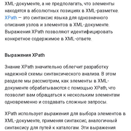
XML-документе, а не предполагать, что элементы
находятся в абсолютных позициях в XML-разметке.
XPath
— это синтаксис языка для однозначного
описания узлов и элементов в XML-документе.
Выражения XPath позволяют идентифицировать
конкретное содержимое в XML-ответе.
Выражения XPath
Знание XPath значительно облегчит разработку
надежной схемы синтаксического анализа. В этом
разделе мы рассмотрим, как элементы в XML-
документе обрабатываются с помощью XPath, что
позволит вам обращаться к нескольким элементам
одновременно и создавать сложные запросы.
XPath использует
выражения
для выбора элементов в
XML-документе, применяя синтаксис, аналогичный
синтаксису для путей к каталогам. Эти выражения