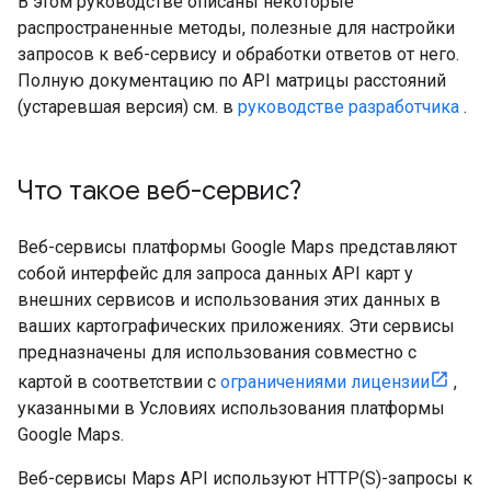
В этом руководстве описаны некоторые
распространенные методы, полезные для настройки
запросов к веб-сервису и обработки ответов от него.
Полную документацию по API матрицы расстояний
(устаревшая версия) см. в
руководстве разработчика
.
Что такое веб-сервис?
Веб-сервисы платформы Google Maps представляют
собой интерфейс для запроса данных API карт у
внешних сервисов и использования этих данных в
ваших картографических приложениях. Эти сервисы
предназначены для использования совместно с
картой в соответствии с
ограничениями лицензии
,
указанными в Условиях использования платформы
Google Maps.
Веб-сервисы Maps API используют HTTP(S)-запросы к