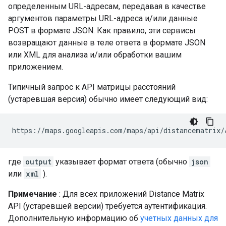
определенным URL-адресам, передавая в качестве
аргументов параметры URL-адреса и/или данные
POST в формате JSON. Как правило, эти сервисы
возвращают данные в теле ответа в формате JSON
или XML для анализа и/или обработки вашим
приложением.
Типичный запрос к API матрицы расстояний
(устаревшая версия) обычно имеет следующий вид:
https://maps.googleapis.com/maps/api/distancematrix/
где
output
указывает формат ответа (обычно
json
или
xml
).
Примечание
: Для всех приложений Distance Matrix
API (устаревшей версии) требуется аутентификация.
Дополнительную информацию об
учетных данных для