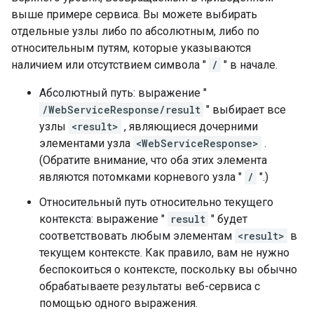
выше примере сервиса. Вы можете выбирать
отдельные узлы либо по абсолютным, либо по
относительным путям, которые указываются
наличием или отсутствием символа "
/
" в начале.
Абсолютный путь: выражение "
/WebServiceResponse/result
" выбирает все
узлы
<result>
, являющиеся дочерними
элементами узла
<WebServiceResponse>
.
(Обратите внимание, что оба этих элемента
являются потомками корневого узла "
/
".)
Относительный путь относительно текущего
контекста: выражение "
result
" будет
соответствовать любым элементам
<result>
в
текущем контексте. Как правило, вам не нужно
беспокоиться о контексте, поскольку вы обычно
обрабатываете результаты веб-сервиса с
помощью одного выражения.