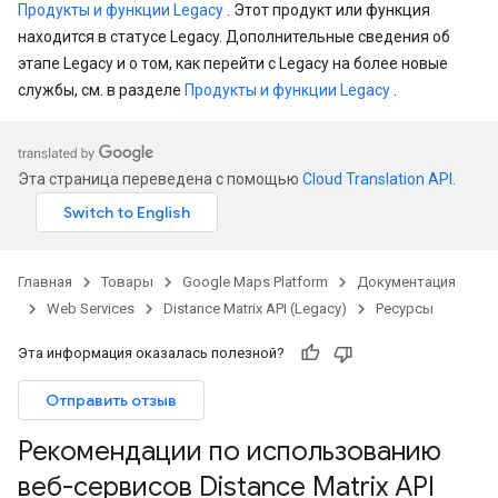
Продукты и функции Legacy
. Этот продукт или функция
находится в статусе Legacy. Дополнительные сведения об
этапе Legacy и о том, как перейти с Legacy на более новые
службы, см. в разделе
Продукты и функции Legacy
.
Эта страница переведена с помощью
Cloud Translation API
.
Главная
Товары
Google Maps Platform
Документация
Web Services
Distance Matrix API (Legacy)
Ресурсы
Эта информация оказалась полезной?
Отправить отзыв
Рекомендации по использованию
веб-сервисов Distance Matrix API