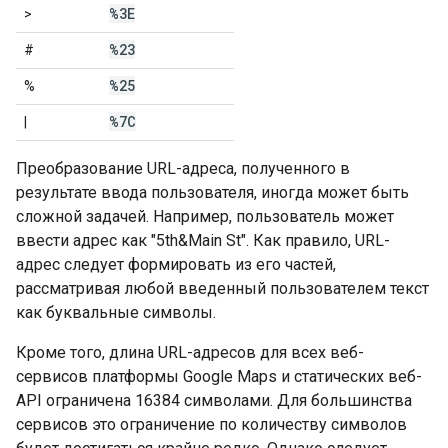
%3E
>
%23
#
%25
%
%7C
|
Преобразование URL-адреса, полученного в
результате ввода пользователя, иногда может быть
сложной задачей. Например, пользователь может
ввести адрес как "5th&Main St". Как правило, URL-
адрес следует формировать из его частей,
рассматривая любой введенный пользователем текст
как буквальные символы.
Кроме того, длина URL-адресов для всех веб-
сервисов платформы Google Maps и статических веб-
API ограничена 16384 символами. Для большинства
сервисов это ограничение по количеству символов