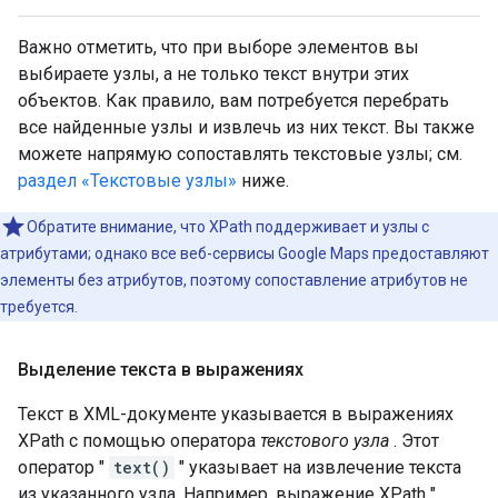
Важно отметить, что при выборе элементов вы
выбираете узлы, а не только текст внутри этих
объектов. Как правило, вам потребуется перебрать
все найденные узлы и извлечь из них текст. Вы также
можете напрямую сопоставлять текстовые узлы; см.
раздел «Текстовые узлы»
ниже.
Обратите внимание, что XPath поддерживает и узлы с
атрибутами; однако все веб-сервисы Google Maps предоставляют
элементы без атрибутов, поэтому сопоставление атрибутов не
требуется.
Выделение текста в выражениях
Текст в XML-документе указывается в выражениях
XPath с помощью оператора
текстового узла
. Этот
оператор "
text()
" указывает на извлечение текста
из указанного узла. Например, выражение XPath "