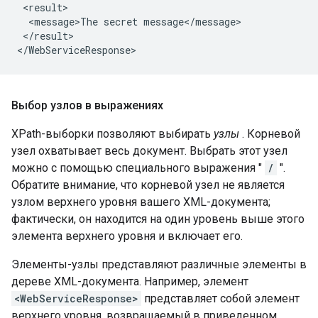
 <result>

  <message>The secret message</message>

 </result>

Выбор узлов в выражениях
XPath-выборки позволяют выбирать
узлы
. Корневой
узел охватывает весь документ. Выбрать этот узел
можно с помощью специального выражения "
/
".
Обратите внимание, что корневой узел не является
узлом верхнего уровня вашего XML-документа;
фактически, он находится на один уровень выше этого
элемента верхнего уровня и включает его.
Элементы-узлы представляют различные элементы в
дереве XML-документа. Например, элемент
<WebServiceResponse>
представляет собой элемент
верхнего уровня, возвращаемый в приведенном