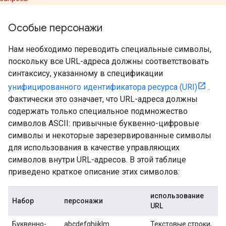
Особые персонажи
Нам необходимо переводить специальные символы,
поскольку все URL-адреса должны соответствовать
синтаксису, указанному в спецификации
унифицированного идентификатора ресурса (URI)
.
Фактически это означает, что URL-адреса должны
содержать только специальное подмножество
символов ASCII: привычные буквенно-цифровые
символы и некоторые зарезервированные символы
для использования в качестве управляющих
символов внутри URL-адресов. В этой таблице
приведено краткое описание этих символов:
использование
Набор
персонажи
URL
Буквенно-
abcdefghijklm
Текстовые строки,