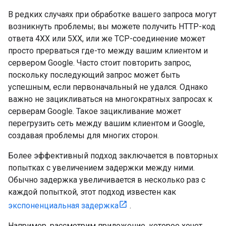
В редких случаях при обработке вашего запроса могут
возникнуть проблемы; вы можете получить HTTP-код
ответа 4XX или 5XX, или же TCP-соединение может
просто прерваться где-то между вашим клиентом и
сервером Google. Часто стоит повторить запрос,
поскольку последующий запрос может быть
успешным, если первоначальный не удался. Однако
важно не зацикливаться на многократных запросах к
серверам Google. Такое зацикливание может
перегрузить сеть между вашим клиентом и Google,
создавая проблемы для многих сторон.
Более эффективный подход заключается в повторных
попытках с увеличением задержки между ними.
Обычно задержка увеличивается в несколько раз с
каждой попыткой, этот подход известен как
экспоненциальная задержка
.
Например, рассмотрим приложение, которое хочет