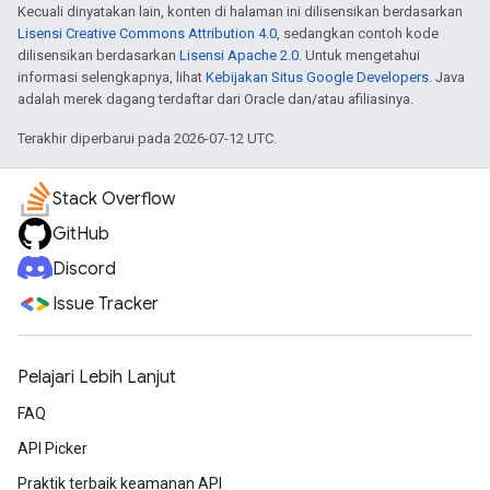
Kecuali dinyatakan lain, konten di halaman ini dilisensikan berdasarkan
Lisensi Creative Commons Attribution 4.0
, sedangkan contoh kode
dilisensikan berdasarkan
Lisensi Apache 2.0
. Untuk mengetahui
informasi selengkapnya, lihat
Kebijakan Situs Google Developers
. Java
adalah merek dagang terdaftar dari Oracle dan/atau afiliasinya.
Terakhir diperbarui pada 2026-07-12 UTC.
Stack Overflow
GitHub
Discord
Issue Tracker
Pelajari Lebih Lanjut
FAQ
API Picker
Praktik terbaik keamanan API