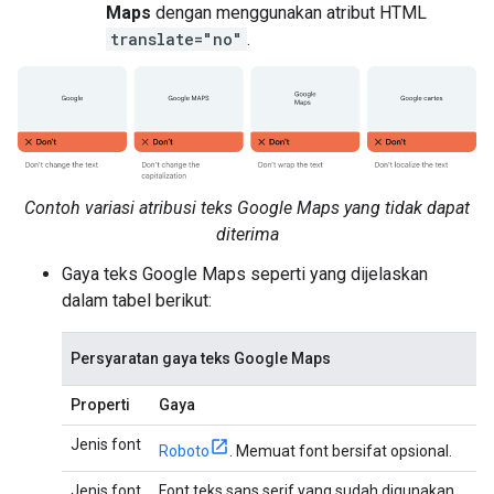
Maps
dengan menggunakan atribut HTML
translate="no"
.
Contoh variasi atribusi teks Google Maps yang tidak dapat
diterima
Gaya teks Google Maps seperti yang dijelaskan
dalam tabel berikut:
Persyaratan gaya teks Google Maps
Properti
Gaya
Jenis font
Roboto
. Memuat font bersifat opsional.
Jenis font
Font teks sans serif yang sudah digunakan