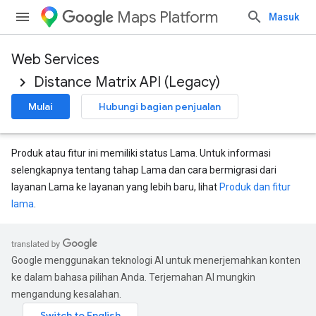
Maps Platform
Masuk
Web Services
Distance Matrix API (Legacy)
Mulai
Hubungi bagian penjualan
Produk atau fitur ini memiliki status Lama. Untuk informasi
selengkapnya tentang tahap Lama dan cara bermigrasi dari
layanan Lama ke layanan yang lebih baru, lihat
Produk dan fitur
lama
.
Google menggunakan teknologi AI untuk menerjemahkan konten
ke dalam bahasa pilihan Anda. Terjemahan AI mungkin
mengandung kesalahan.