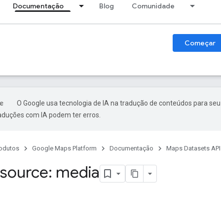
Documentação
Blog
Comunidade
Começar
O Google usa tecnologia de IA na tradução de conteúdos para seu
raduções com IA podem ter erros.
odutos
Google Maps Platform
Documentação
Maps Datasets API
source: media