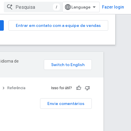
/
Fazer login
Entrar em contato com a equipe de vendas
 idioma de
Referência
Isso foi útil?
Envie comentários