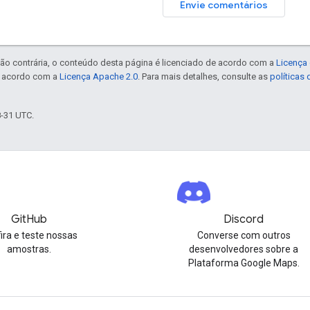
Envie comentários
ão contrária, o conteúdo desta página é licenciado de acordo com a
Licença 
e acordo com a
Licença Apache 2.0
. Para mais detalhes, consulte as
políticas
8-31 UTC.
GitHub
Discord
ira e teste nossas
Converse com outros
amostras.
desenvolvedores sobre a
Plataforma Google Maps.