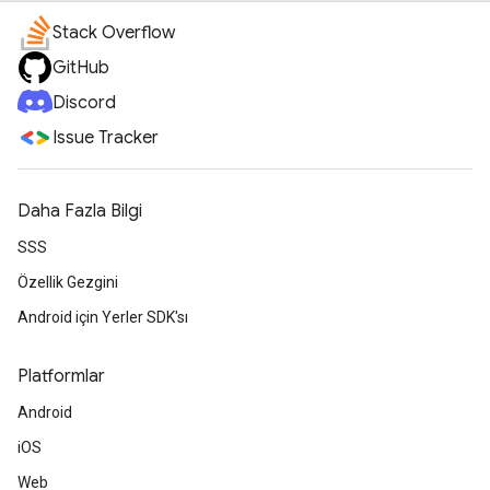
Stack Overflow
GitHub
Discord
Issue Tracker
Daha Fazla Bilgi
SSS
Özellik Gezgini
Android için Yerler SDK'sı
Platformlar
Android
iOS
Web