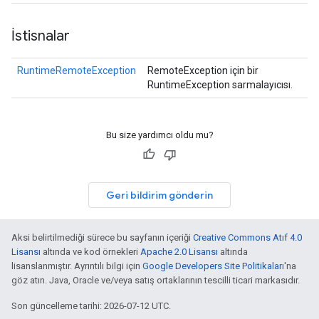
İstisnalar
RuntimeRemoteException
RemoteException için bir
RuntimeException sarmalayıcısı.
Bu size yardımcı oldu mu?
Geri bildirim gönderin
Aksi belirtilmediği sürece bu sayfanın içeriği
Creative Commons Atıf 4.0
Lisansı
altında ve kod örnekleri
Apache 2.0 Lisansı
altında
lisanslanmıştır. Ayrıntılı bilgi için
Google Developers Site Politikaları
'na
göz atın. Java, Oracle ve/veya satış ortaklarının tescilli ticari markasıdır.
Son güncelleme tarihi: 2026-07-12 UTC.