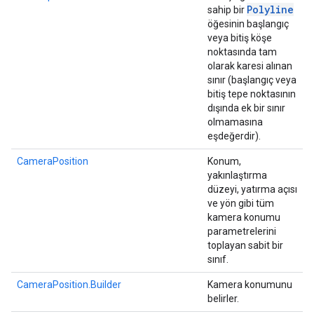
Polyline
sahip bir
öğesinin başlangıç
veya bitiş köşe
noktasında tam
olarak karesi alınan
sınır (başlangıç veya
bitiş tepe noktasının
dışında ek bir sınır
olmamasına
eşdeğerdir).
CameraPosition
Konum,
yakınlaştırma
düzeyi, yatırma açısı
ve yön gibi tüm
kamera konumu
parametrelerini
toplayan sabit bir
sınıf.
CameraPosition.Builder
Kamera konumunu
belirler.