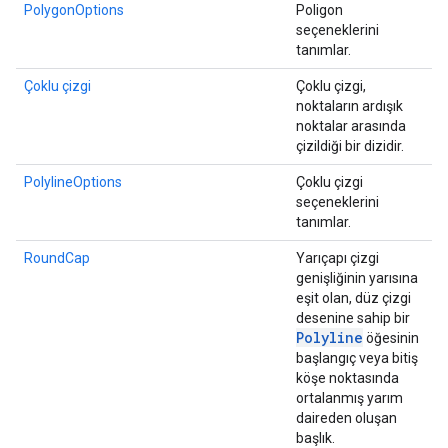
PolygonOptions
Poligon
seçeneklerini
tanımlar.
Çoklu çizgi
Çoklu çizgi,
noktaların ardışık
noktalar arasında
çizildiği bir dizidir.
PolylineOptions
Çoklu çizgi
seçeneklerini
tanımlar.
RoundCap
Yarıçapı çizgi
genişliğinin yarısına
eşit olan, düz çizgi
desenine sahip bir
Polyline
öğesinin
başlangıç veya bitiş
köşe noktasında
ortalanmış yarım
daireden oluşan
başlık.