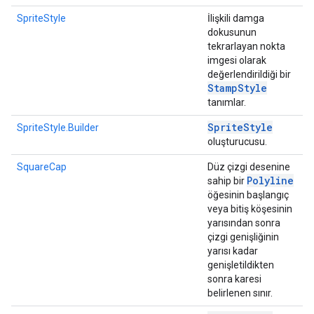
SpriteStyle
İlişkili damga
dokusunun
tekrarlayan nokta
imgesi olarak
değerlendirildiği bir
Stamp
Style
tanımlar.
Sprite
Style
SpriteStyle.Builder
oluşturucusu.
SquareCap
Düz çizgi desenine
Polyline
sahip bir
öğesinin başlangıç
veya bitiş köşesinin
yarısından sonra
çizgi genişliğinin
yarısı kadar
genişletildikten
sonra karesi
belirlenen sınır.