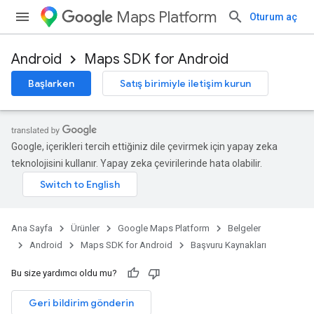
Maps Platform
Oturum aç
Android
Maps SDK for Android
Başlarken
Satış birimiyle iletişim kurun
Google, içerikleri tercih ettiğiniz dile çevirmek için yapay zeka
teknolojisini kullanır. Yapay zeka çevirilerinde hata olabilir.
Ana Sayfa
Ürünler
Google Maps Platform
Belgeler
Android
Maps SDK for Android
Başvuru Kaynakları
Bu size yardımcı oldu mu?
Geri bildirim gönderin