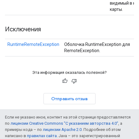
видимый в ка
карты.
Исключения
RuntimeRemoteException
Оболочка RuntimeException для
RemoteException.
Эта информация оказалась полезной?
Отправить отзыв
Если не указано иное, контент на этой странице предоставляется
по
лицензии Creative Commons "С указанием авторства 4.0"
, а
примеры кода – по
лицензии Apache 2.0
. Подробнее об этом
написано в
правилах сайта
. Java – это зарегистрированный