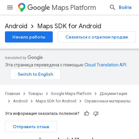
Maps Platform
Войти
Android
Maps SDK for Android
Начало работы
Связаться с отделом продаж
Эта страница переведена с помощью
Cloud Translation API
.
Главная
Товары
Google Maps Platform
Документация
Android
Maps SDK for Android
Справочные материалы
Эта информация оказалась полезной?
Отправить отзыв