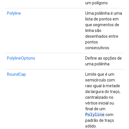
um polígono.
Polyline
Uma polilinha é uma
lista de pontos em
que segmentos de
linha são
desenhados entre
pontos
consecutivos.
PolylineOptions
Define as opções de
uma polilinha.
RoundCap
Limite que é um
semicírculo com
raio igual à metade
da largura do traço,
centralizado no
vértice inicial ou
final de um
Polyline
com
padrão de traço
sólido.