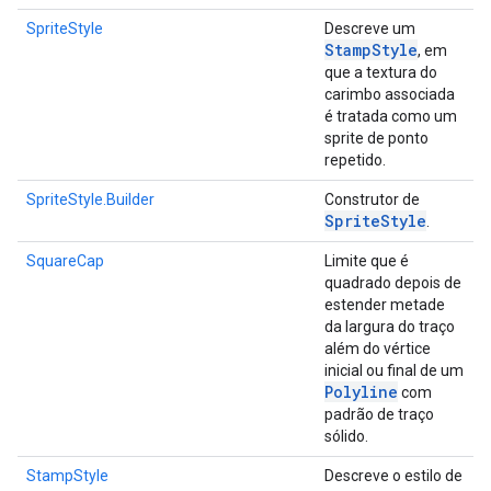
SpriteStyle
Descreve um
Stamp
Style
, em
que a textura do
carimbo associada
é tratada como um
sprite de ponto
repetido.
SpriteStyle.Builder
Construtor de
Sprite
Style
.
SquareCap
Limite que é
quadrado depois de
estender metade
da largura do traço
além do vértice
inicial ou final de um
Polyline
com
padrão de traço
sólido.
StampStyle
Descreve o estilo de