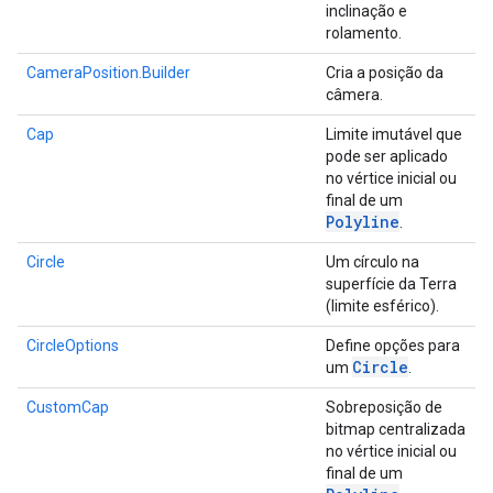
inclinação e
rolamento.
CameraPosition.Builder
Cria a posição da
câmera.
Cap
Limite imutável que
pode ser aplicado
no vértice inicial ou
final de um
Polyline
.
Circle
Um círculo na
superfície da Terra
(limite esférico).
CircleOptions
Define opções para
Circle
um
.
CustomCap
Sobreposição de
bitmap centralizada
no vértice inicial ou
final de um