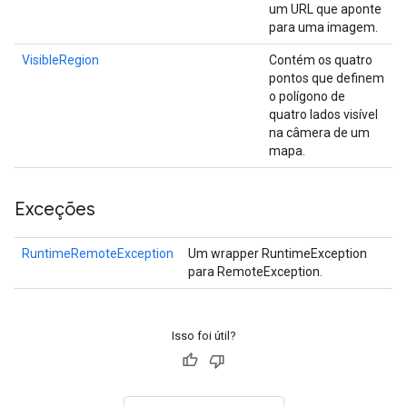
um URL que aponte
para uma imagem.
VisibleRegion
Contém os quatro
pontos que definem
o polígono de
quatro lados visível
na câmera de um
mapa.
Exceções
RuntimeRemoteException
Um wrapper RuntimeException
para RemoteException.
Isso foi útil?