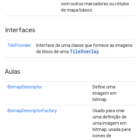
com outros marcadores ou rótulos
de mapa básico.
Interfaces
TileProvider
Interface de uma classe que fornece as imagens
Tile
Overlay
de bloco de uma
.
Aulas
BitmapDescriptor
Define uma
imagem em
bitmap.
BitmapDescriptorFactory
Usado para criar
uma definição de
uma imagem em
bitmap, usada para
ícones de