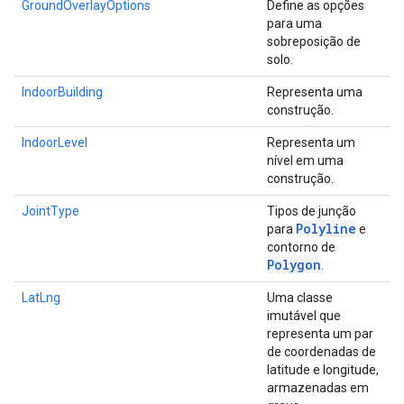
GroundOverlayOptions
Define as opções
para uma
sobreposição de
solo.
IndoorBuilding
Representa uma
construção.
IndoorLevel
Representa um
nível em uma
construção.
JointType
Tipos de junção
Polyline
para
e
contorno de
Polygon
.
LatLng
Uma classe
imutável que
representa um par
de coordenadas de
latitude e longitude,
armazenadas em