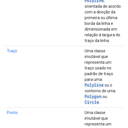
Polyline
,
orientada de acordo
com a direção da
primeira ou última
borda da linha e
dimensionada em
relação à largura do
traço da linha.
Traço
Uma classe
imutável que
representa um
traço usado no
padrão de traço
para uma
Polyline
ou o
contorno de uma
Polygon
ou
Circle
.
Ponto
Uma classe
imutável que
representa um