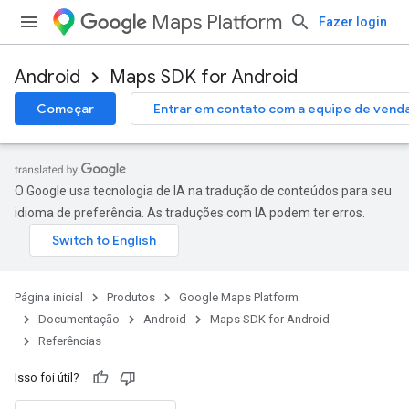
Maps Platform
Fazer login
Android
Maps SDK for Android
Começar
Entrar em contato com a equipe de vend
O Google usa tecnologia de IA na tradução de conteúdos para seu
idioma de preferência. As traduções com IA podem ter erros.
Página inicial
Produtos
Google Maps Platform
Documentação
Android
Maps SDK for Android
Referências
Isso foi útil?