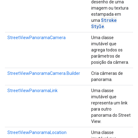
desenho de uma
imagem ou textura
estampada em
Stroke
uma
Style
.
StreetViewPanoramaCamera
Uma classe
imutável que
agrega todos os
parâmetros de
posição da câmera.
StreetViewPanoramaCamera.Builder
Cria câmeras de
panorama.
StreetViewPanoramaLink
Uma classe
imutável que
representa um link
para outro
panorama do Street
View.
StreetViewPanoramaLocation
Uma classe