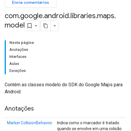
Envie comentários
com
.
google
.
android
.
libraries
.
maps
.
model
Nesta página
Anotações
Interfaces
Aulas
Exceções
Contém as classes modelo do SDK do Google Maps para
Android.
Anotações
Marker.CollisionBehavior
Indica como o marcador é tratado
quando se envolve em uma colisão