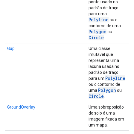
ponto usado no
padrão de traço
para uma
Polyline
ou o
contorno de uma
Polygon
ou
Circle
.
Gap
Uma classe
imutável que
representa uma
lacuna usada no
padrão de traço
Polyline
para um
ou o contorno de
Polygon
uma
ou
Circle
.
GroundOverlay
Uma sobreposição
de solo é uma
imagem fixada em
um mapa.