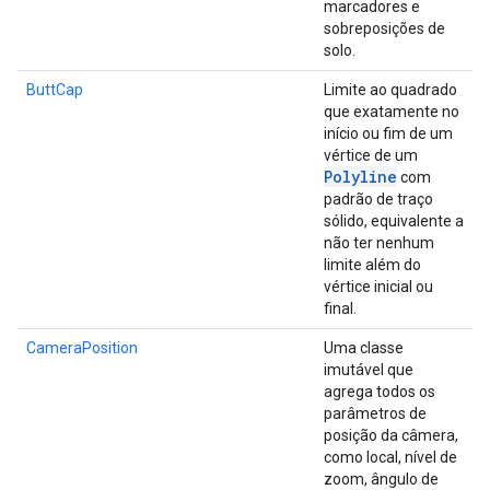
marcadores e
sobreposições de
solo.
ButtCap
Limite ao quadrado
que exatamente no
início ou fim de um
vértice de um
Polyline
com
padrão de traço
sólido, equivalente a
não ter nenhum
limite além do
vértice inicial ou
final.
CameraPosition
Uma classe
imutável que
agrega todos os
parâmetros de
posição da câmera,
como local, nível de
zoom, ângulo de