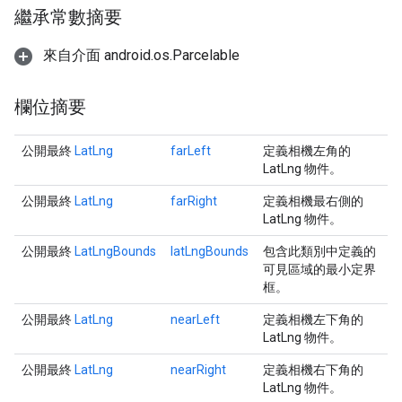
繼承常數摘要
來自介面 android.os.Parcelable
欄位摘要
公開最終
LatLng
farLeft
定義相機左角的
LatLng 物件。
公開最終
LatLng
farRight
定義相機最右側的
LatLng 物件。
公開最終
LatLngBounds
latLngBounds
包含此類別中定義的
可見區域的最小定界
框。
公開最終
LatLng
nearLeft
定義相機左下角的
LatLng 物件。
公開最終
LatLng
nearRight
定義相機右下角的
LatLng 物件。