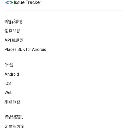
Issue Tracker
瞭解詳情
常見問題
API 挑選器
Places SDK for Android
平台
Android
iOS
Web
網路服務
產品資訊
定價與方案