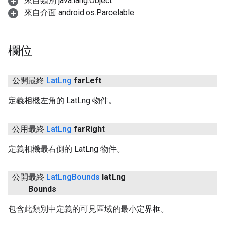
來自類別 java.lang.Object
來自介面 android.os.Parcelable
欄位
公開最終
Lat
Lng
far
Left
定義相機左角的 LatLng 物件。
公用最終
Lat
Lng
far
Right
定義相機最右側的 LatLng 物件。
公開最終
Lat
Lng
Bounds
lat
Lng
Bounds
包含此類別中定義的可見區域的最小定界框。