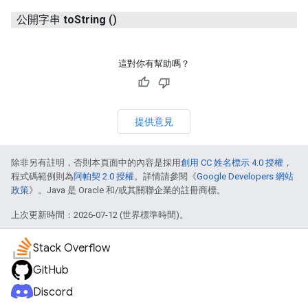
公開字串
to
String
()
這對你有幫助嗎？
提供意見
除非另有註明，否則本頁面中的內容是採用
創用 CC 姓名標示 4.0 授權
，
程式碼範例則為
阿帕契 2.0 授權
。詳情請參閱《
Google Developers 網站
政策
》。Java 是 Oracle 和/或其關聯企業的註冊商標。
上次更新時間：2026-07-12 (世界標準時間)。
Stack Overflow
GitHub
Discord