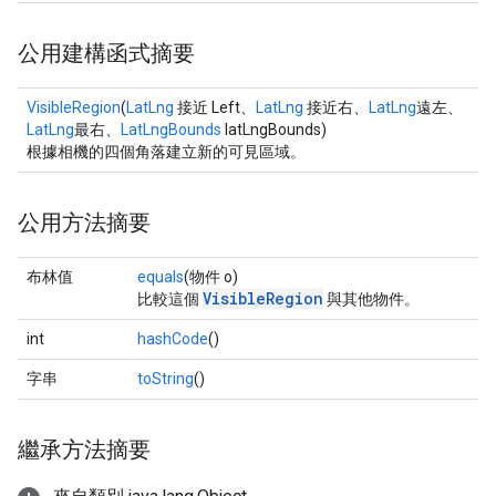
公用建構函式摘要
VisibleRegion
(
LatLng
接近 Left、
LatLng
接近右、
LatLng
遠左、
LatLng
最右、
LatLngBounds
latLngBounds)
根據相機的四個角落建立新的可見區域。
公用方法摘要
布林值
equals
(物件 o)
VisibleRegion
比較這個
與其他物件。
int
hashCode
()
字串
toString
()
繼承方法摘要