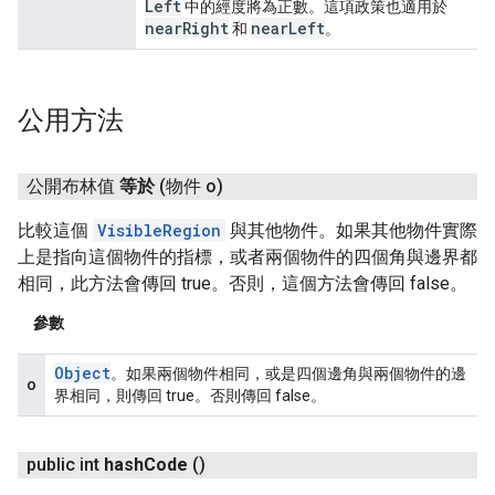
Left
中的經度將為正數。這項政策也適用於
near
Right
near
Left
和
。
公用方法
公開布林值
等於
(物件 o)
比較這個
VisibleRegion
與其他物件。如果其他物件實際
上是指向這個物件的指標，或者兩個物件的四個角與邊界都
相同，此方法會傳回 true。否則，這個方法會傳回 false。
參數
Object
。如果兩個物件相同，或是四個邊角與兩個物件的邊
o
界相同，則傳回 true。否則傳回 false。
public int
hash
Code
()