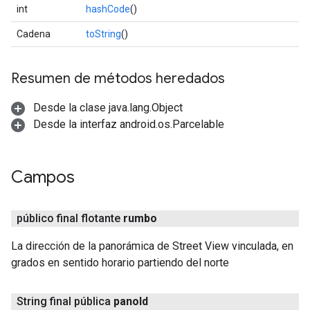
int
hashCode
()
Cadena
toString
()
Resumen de métodos heredados
Desde la clase java.lang.Object
Desde la interfaz android.os.Parcelable
Campos
público final flotante
rumbo
La dirección de la panorámica de Street View vinculada, en
grados en sentido horario partiendo del norte
String final pública
pano
Id