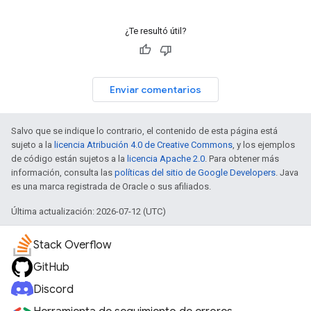
¿Te resultó útil?
Enviar comentarios
Salvo que se indique lo contrario, el contenido de esta página está
sujeto a la
licencia Atribución 4.0 de Creative Commons
, y los ejemplos
de código están sujetos a la
licencia Apache 2.0
. Para obtener más
información, consulta las
políticas del sitio de Google Developers
. Java
es una marca registrada de Oracle o sus afiliados.
Última actualización: 2026-07-12 (UTC)
Stack Overflow
GitHub
Discord