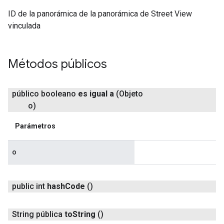
ID de la panorámica de la panorámica de Street View
vinculada
Métodos públicos
público booleano
es igual a
(Objeto
o)
Parámetros
o
public int
hash
Code
()
String pública
to
String
()