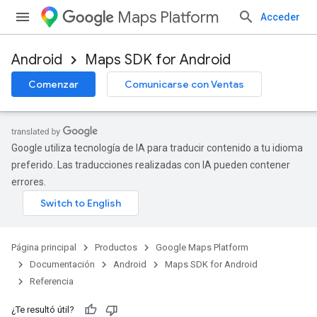
Maps Platform
Acceder
Android
Maps SDK for Android
Comenzar
Comunicarse con Ventas
Google utiliza tecnología de IA para traducir contenido a tu idioma
preferido. Las traducciones realizadas con IA pueden contener
errores.
Página principal
Productos
Google Maps Platform
Documentación
Android
Maps SDK for Android
Referencia
¿Te resultó útil?