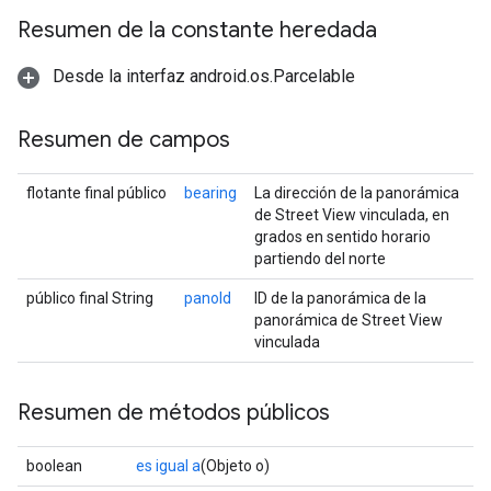
Resumen de la constante heredada
Desde la interfaz android.os.Parcelable
Resumen de campos
flotante final público
bearing
La dirección de la panorámica
de Street View vinculada, en
grados en sentido horario
partiendo del norte
público final String
panoId
ID de la panorámica de la
panorámica de Street View
vinculada
Resumen de métodos públicos
boolean
es igual a
(Objeto o)