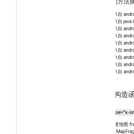
继承的方法
继承自 androi
继承自 java.l
继承自 androi
继承自 androi
继承自 android
继承自 androi
继承自 androi
继承自 androi
继承自 android
公共构造
<ph type="x-s
用于创建地图 f
SupportMapFra