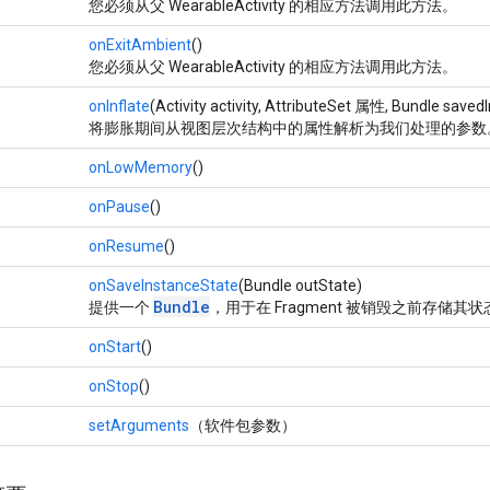
您必须从父 WearableActivity 的相应方法调用此方法。
onExitAmbient
()
您必须从父 WearableActivity 的相应方法调用此方法。
onInflate
(Activity activity, AttributeSet 属性, Bundle save
将膨胀期间从视图层次结构中的属性解析为我们处理的参数
onLowMemory
()
onPause
()
onResume
()
onSaveInstanceState
(Bundle outState)
Bundle
提供一个
，用于在 Fragment 被销毁之前存储其状
onStart
()
onStop
()
setArguments
（软件包参数）