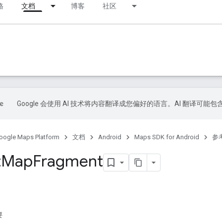
格
文档
博客
社区
Google 会使用 AI 技术将内容翻译成您偏好的语言。AI 翻译可能
oogle Maps Platform
文档
Android
Maps SDK for Android
参
t
Map
Fragment
要