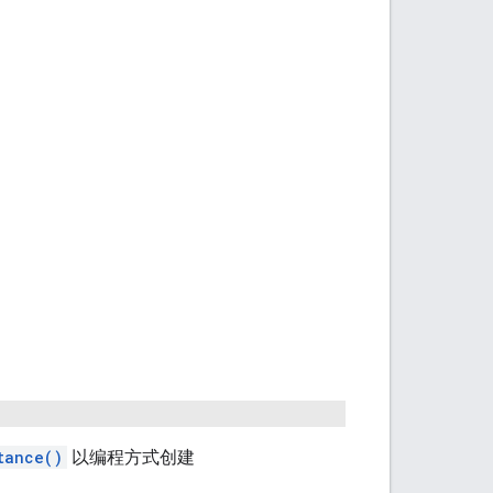
tance()
以编程方式创建