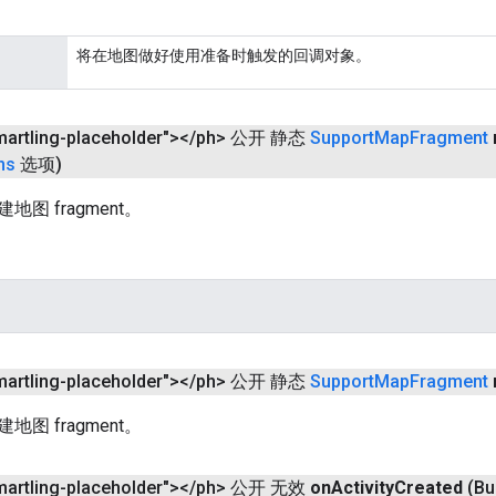
将在地图做好使用准备时触发的回调对象。
martling-placeholder">
<
/
ph> 公开 静态
Support
Map
Fragment
ns
选项)
图 fragment。
martling-placeholder">
<
/
ph> 公开 静态
Support
Map
Fragment
图 fragment。
martling-placeholder">
<
/
ph> 公开 无效
on
Activity
Created
(Bu