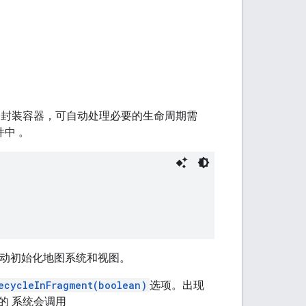
的封装容器，可自动处理必要的生命周期需
件中 。
自动初始化地图系统和视图。
ecycleInFragment(boolean)
选项。出现
nt 的 系统会调用