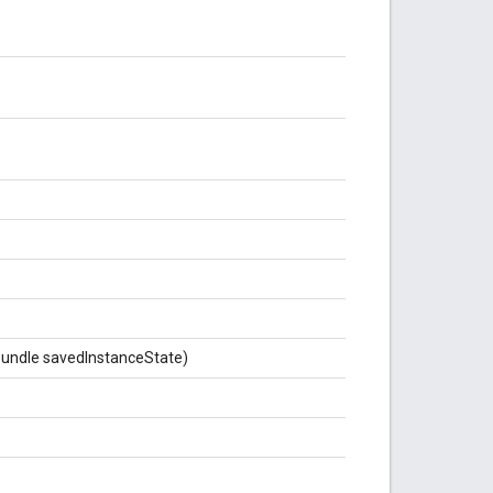
dle savedInstanceState)