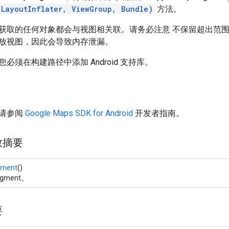
(LayoutInflater, ViewGroup, Bundle)
方法。
获取的任何对象都会与视图相关联。请务必注意 不保留超出范
放视图，因此会导致内存泄漏。
必须在构建路径中添加 Android 支持库。
请参阅
Google Maps SDK for Android
开发者指南。
数摘要
gment
()
gment。
要