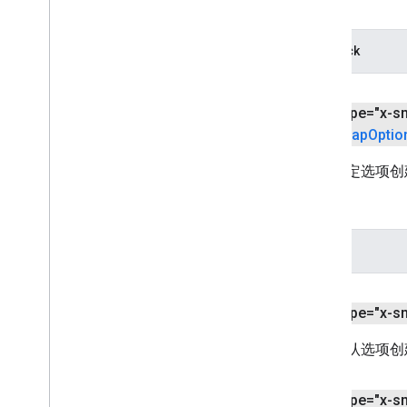
参数
callback
<ph type="x-s
Map
Optio
使用指定选项创建地
参数
选项
<ph type="x-s
使用默认选项创建地
<ph type="x-s