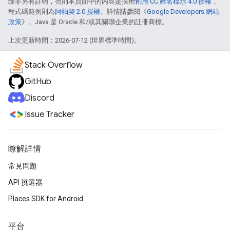
除非另有註明，否則本頁面中的內容是採用
創用 CC 姓名標示 4.0 授權
，
程式碼範例則為
阿帕契 2.0 授權
。詳情請參閱《
Google Developers 網站
政策
》。Java 是 Oracle 和/或其關聯企業的註冊商標。
上次更新時間：2026-07-12 (世界標準時間)。
Stack Overflow
GitHub
Discord
Issue Tracker
瞭解詳情
常見問題
API 挑選器
Places SDK for Android
平台