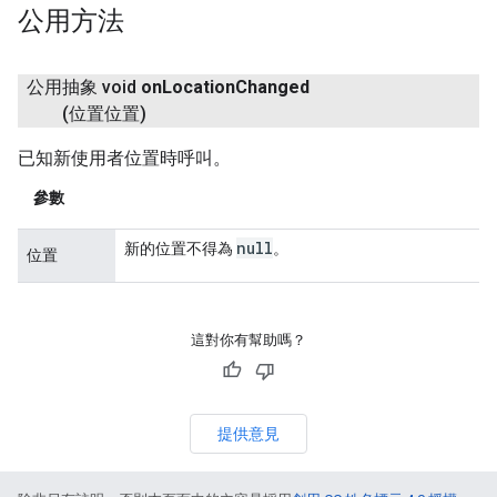
公用方法
公用抽象 void
on
Location
Changed
(位置位置)
已知新使用者位置時呼叫。
參數
null
新的位置不得為
。
位置
這對你有幫助嗎？
提供意見