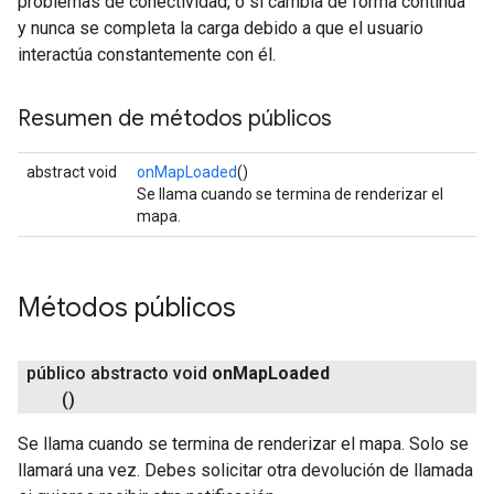
problemas de conectividad, o si cambia de forma continua
y nunca se completa la carga debido a que el usuario
interactúa constantemente con él.
Resumen de métodos públicos
abstract void
onMapLoaded
()
Se llama cuando se termina de renderizar el
mapa.
Métodos públicos
público abstracto void
on
Map
Loaded
()
Se llama cuando se termina de renderizar el mapa. Solo se
llamará una vez. Debes solicitar otra devolución de llamada