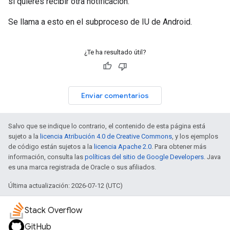
si quieres recibir otra notificación.
Se llama a esto en el subproceso de IU de Android.
¿Te ha resultado útil?
Enviar comentarios
Salvo que se indique lo contrario, el contenido de esta página está
sujeto a la
licencia Atribución 4.0 de Creative Commons
, y los ejemplos
de código están sujetos a la
licencia Apache 2.0
. Para obtener más
información, consulta las
políticas del sitio de Google Developers
. Java
es una marca registrada de Oracle o sus afiliados.
Última actualización: 2026-07-12 (UTC)
Stack Overflow
GitHub