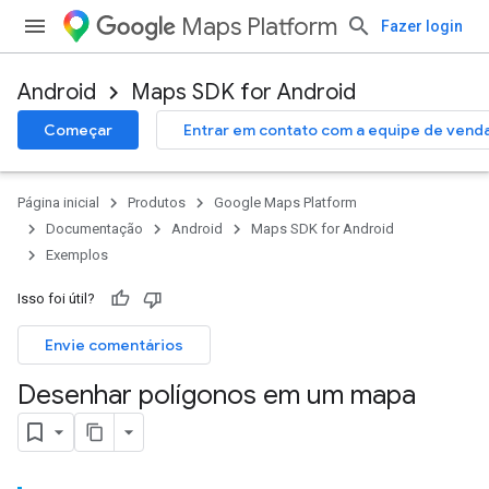
Maps Platform
Fazer login
Android
Maps SDK for Android
Começar
Entrar em contato com a equipe de vend
Página inicial
Produtos
Google Maps Platform
Documentação
Android
Maps SDK for Android
Exemplos
Isso foi útil?
Envie comentários
Desenhar polígonos em um mapa