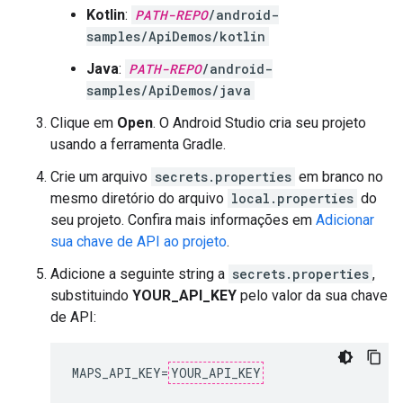
Kotlin
:
PATH-REPO
/android-
samples/ApiDemos/kotlin
Java
:
PATH-REPO
/android-
samples/ApiDemos/java
Clique em
Open
. O Android Studio cria seu projeto
usando a ferramenta Gradle.
Crie um arquivo
secrets.properties
em branco no
mesmo diretório do arquivo
local.properties
do
seu projeto. Confira mais informações em
Adicionar
sua chave de API ao projeto
.
Adicione a seguinte string a
secrets.properties
,
substituindo
YOUR_API_KEY
pelo valor da sua chave
de API:
MAPS_API_KEY
=
YOUR_API_KEY