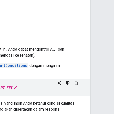
t ini. Anda dapat mengontrol AQI dan
omendasi kesehatan).
entConditions
dengan mengirim
API_KEY
si yang ingin Anda ketahui kondisi kualitas
ang akan disertakan dalam respons.