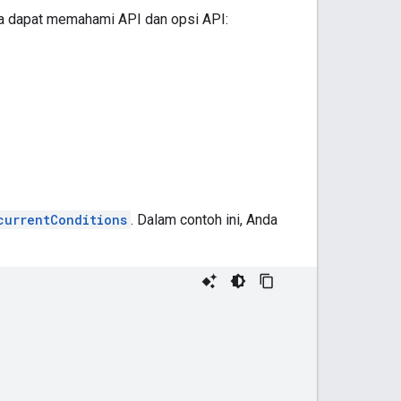
a dapat memahami API dan opsi API:
currentConditions
. Dalam contoh ini, Anda