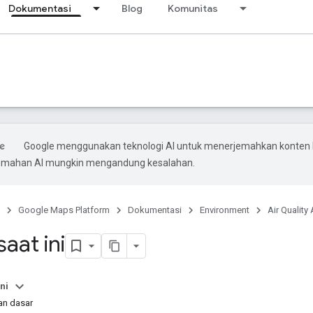
Dokumentasi
Blog
Komunitas
Google menggunakan teknologi AI untuk menerjemahkan konten
rjemahan AI mungkin mengandung kesalahan.
Google Maps Platform
Dokumentasi
Environment
Air Quality 
saat ini
ni
an dasar