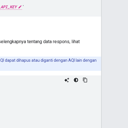
_API_KEY
selengkapnya tentang data respons, lihat
QI dapat dihapus atau diganti dengan AQI lain dengan