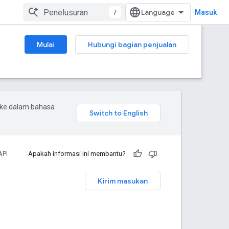
/
Masuk
Mulai
Hubungi bagian penjualan
 ke dalam bahasa
API
Apakah informasi ini membantu?
Kirim masukan