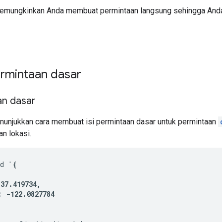
memungkinkan Anda membuat permintaan langsung sehingga And
rmintaan dasar
an dasar
nunjukkan cara membuat isi permintaan dasar untuk permintaan
n lokasi.
-d '
{

37.419734,

 -122.0827784
