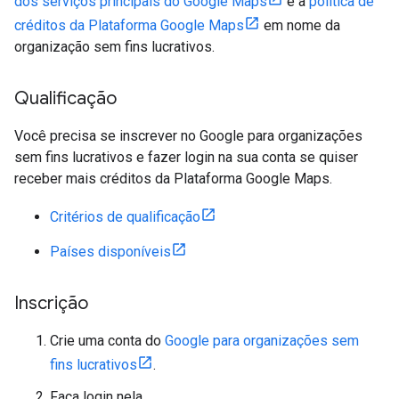
dos serviços principais do Google Maps
e a
política de
créditos da Plataforma Google Maps
em nome da
organização sem fins lucrativos.
Qualificação
Você precisa se inscrever no Google para organizações
sem fins lucrativos e fazer login na sua conta se quiser
receber mais créditos da Plataforma Google Maps.
Critérios de qualificação
Países disponíveis
Inscrição
Crie uma conta do
Google para organizações sem
fins lucrativos
.
Faça login nela.