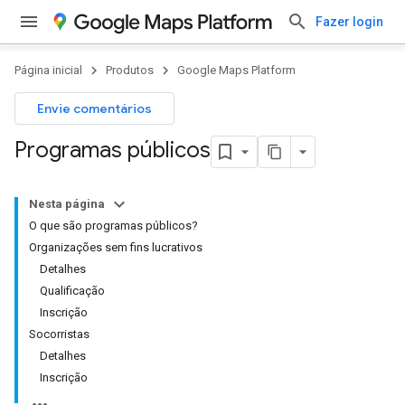
Fazer login
Página inicial
Produtos
Google Maps Platform
Envie comentários
Programas públicos
Nesta página
O que são programas públicos?
Organizações sem fins lucrativos
Detalhes
Qualificação
Inscrição
Socorristas
Detalhes
Inscrição