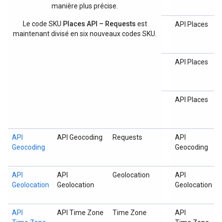
manière plus précise.
Le code SKU
Places API – Requests
est
API Places
maintenant divisé en six nouveaux codes SKU.
API Places
API Places
API
API Geocoding
Requests
API
Geocoding
Geocoding
API
API
Geolocation
API
Geolocation
Geolocation
Geolocation
API
API Time Zone
Time Zone
API