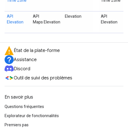
Time Zone
Time Zone
API
API
Elevation
API
Elevation
Maps Elevation
Elevation
État de la plate-forme
Assistance
Discord
Outil de suivi des problèmes
En savoir plus
Questions fréquentes
Explorateur de fonctionnalités
Premiers pas