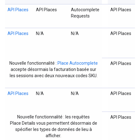
API Places
API Places
Autocomplete
API Places
Requests
API Places
N/A
N/A
API Places
Nouvelle fonctionnalité :
Place Autocomplete
API Places
accepte désormais la facturation basée sur
les sessions avec deux nouveaux codes SKU.
API Places
N/A
N/A
API Places
Nouvelle fonctionnalité : les requêtes
API Places
Place Details vous permettent désormais de
spécifier les types de données de lieu à
afficher.