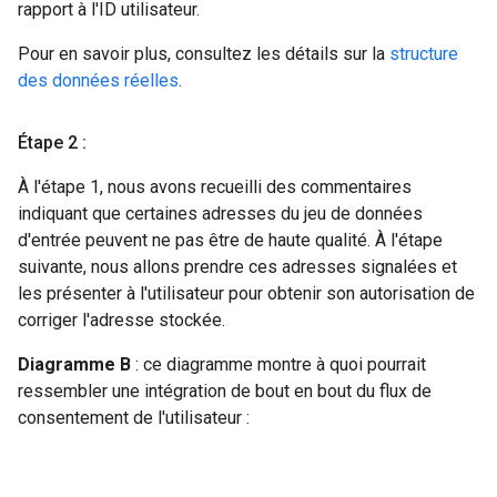
rapport à l'ID utilisateur.
Pour en savoir plus, consultez les détails sur la
structure
des données réelles
.
Étape 2 :
À l'étape 1, nous avons recueilli des commentaires
indiquant que certaines adresses du jeu de données
d'entrée peuvent ne pas être de haute qualité. À l'étape
suivante, nous allons prendre ces adresses signalées et
les présenter à l'utilisateur pour obtenir son autorisation de
corriger l'adresse stockée.
Diagramme B
: ce diagramme montre à quoi pourrait
ressembler une intégration de bout en bout du flux de
consentement de l'utilisateur :