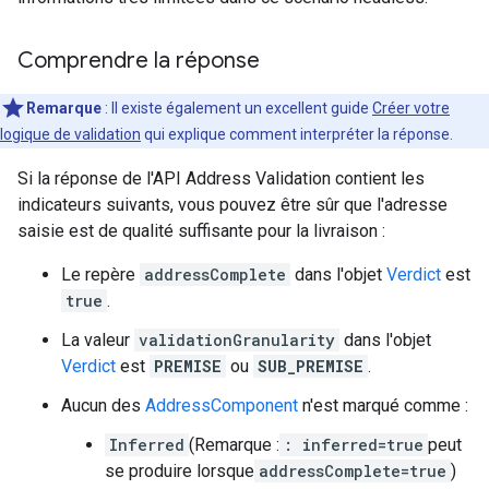
Comprendre la réponse
Remarque
:
Il existe également un excellent guide
Créer votre
logique de validation
qui explique comment interpréter la réponse.
Si la réponse de l'API Address Validation contient les
indicateurs suivants, vous pouvez être sûr que l'adresse
saisie est de qualité suffisante pour la livraison :
Le repère
addressComplete
dans l'objet
Verdict
est
true
.
La valeur
validationGranularity
dans l'objet
Verdict
est
PREMISE
ou
SUB_PREMISE
.
Aucun des
AddressComponent
n'est marqué comme :
Inferred
(Remarque :
: inferred=true
peut
se produire lorsque
addressComplete=true
)