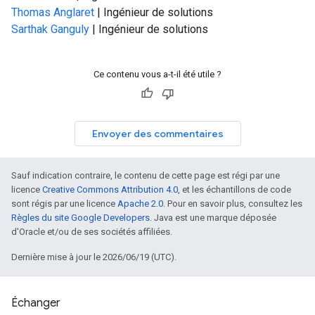
Thomas Anglaret
| Ingénieur de solutions
Sarthak Ganguly
| Ingénieur de solutions
Ce contenu vous a-t-il été utile ?
Envoyer des commentaires
Sauf indication contraire, le contenu de cette page est régi par une
licence
Creative Commons Attribution 4.0
, et les échantillons de code
sont régis par une licence
Apache 2.0
. Pour en savoir plus, consultez les
Règles du site Google Developers
. Java est une marque déposée
d'Oracle et/ou de ses sociétés affiliées.
Dernière mise à jour le 2026/06/19 (UTC).
Échanger