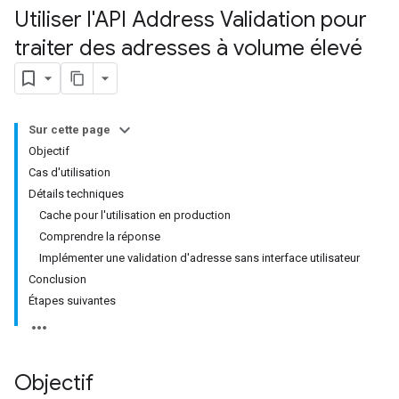
Utiliser l'API Address Validation pour
traiter des adresses à volume élevé
Sur cette page
Objectif
Cas d'utilisation
Détails techniques
Cache pour l'utilisation en production
Comprendre la réponse
Implémenter une validation d'adresse sans interface utilisateur
Conclusion
Étapes suivantes
Objectif