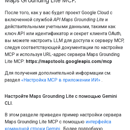
Maps Grounding Lite MCP
.
После того, как у вас будет проект Google Cloud с
включенной службой
API Maps Grounding Lite
и
действительными учетными данными, такими как
ключ API или идентификатор и секрет клиента OAuth,
вы можете настроить LLM для доступа к серверу MCP,
следуя соответствующей документации по настройке
MCP и используя URL-адрес сервера Maps Grounding
Lite MCP:
https://mapstools.googleapis.com/mcp
Для получения дополнительной информации см.
раздел
«Настройка MCP в приложении ИИ»
.
Настройте Maps Grounding Lite с помощью Gemini
CLI
.
В этом разделе приведен пример настройки сервера
Maps Grounding Lite MCP с помощью
интерфейса
командной строки Gemini
. Более подробную