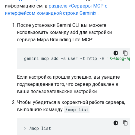
информацию см. в
разделе «Серверы MCP с
интерфейсом командной строки Gemini»
.
После установки Gemini CLI вы можете
использовать команду add для настройки
сервера Maps Grounding Lite MCP:
gemini
mcp
add
-s
user
-t
http
-H
'X-Goog-Api
Если настройка прошла успешно, вы увидите
подтверждение того, что сервер добавлен в
ваши пользовательские настройки.
Чтобы убедиться в корректной работе сервера,
выполните команду
/mcp list
:
>
/mcp
list
