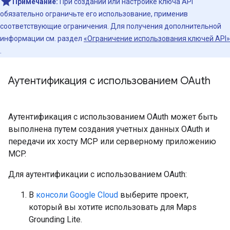
Примечание:
При создании или настройке ключа API
обязательно ограничьте его использование, применив
соответствующие ограничения. Для получения дополнительной
информации см. раздел
«Ограничение использования ключей API»
.
Аутентификация с использованием OAuth
Аутентификация с использованием OAuth может быть
выполнена путем создания учетных данных OAuth и
передачи их хосту MCP или серверному приложению
MCP.
Для аутентификации с использованием OAuth:
В
консоли Google Cloud
выберите проект,
который вы хотите использовать для Maps
Grounding Lite.