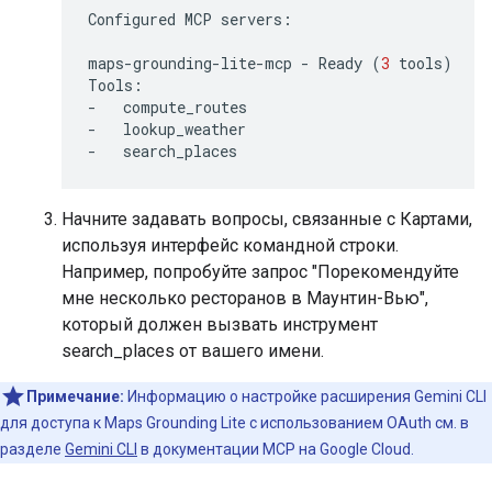
Configured
MCP
servers:

maps-grounding-lite-mcp
-
Ready
(
3
tools
)
Tools:

-
compute_routes

-
lookup_weather

-
Начните задавать вопросы, связанные с Картами,
используя интерфейс командной строки.
Например, попробуйте запрос "Порекомендуйте
мне несколько ресторанов в Маунтин-Вью",
который должен вызвать инструмент
search_places от вашего имени.
Примечание:
Информацию о настройке расширения Gemini CLI
для доступа к Maps Grounding Lite с использованием OAuth см. в
разделе
Gemini CLI
в документации MCP на Google Cloud.