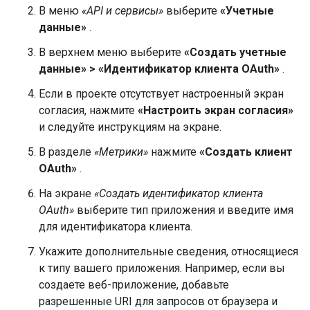
В меню
«API и сервисы»
выберите
«Учетные
данные»
.
В верхнем меню выберите
«Создать учетные
данные» > «Идентификатор клиента OAuth»
.
Если в проекте отсутствует настроенный экран
согласия, нажмите
«Настроить экран согласия»
и следуйте инструкциям на экране.
В разделе
«Метрики»
нажмите
«Создать клиент
OAuth»
.
На экране
«Создать идентификатор клиента
OAuth»
выберите тип приложения и введите имя
для идентификатора клиента.
Укажите дополнительные сведения, относящиеся
к типу вашего приложения. Например, если вы
создаете веб-приложение, добавьте
разрешенные URI для запросов от браузера и