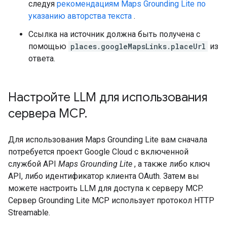
следуя
рекомендациям Maps Grounding Lite по
указанию авторства текста
.
Ссылка на источник должна быть получена с
помощью
places.googleMapsLinks.placeUrl
из
ответа.
Настройте LLM для использования
сервера MCP
.
Для использования Maps Grounding Lite вам сначала
потребуется проект Google Cloud с включенной
службой API
Maps Grounding Lite
, а также либо ключ
API, либо идентификатор клиента OAuth. Затем вы
можете настроить LLM для доступа к серверу MCP.
Сервер Grounding Lite MCP использует протокол HTTP
Streamable.