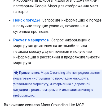
и координаты широты и долготы с другими API
платформы Google Maps для отображения мест
на карте.
Поиск погоды
: Запросите информацию о погоде
и получите текущие условия, почасовые и
суточные прогнозы.
Расчет маршрутов
: Запрос информации о
маршрутах движения на автомобиле или
пешком между двумя точками и получение
информации о расстоянии и продолжительности
маршрута.
Примечание:
Maps Grounding Lite не предоставляет
пошаговые инструкции по прокладке маршрута,
указания по маршруту, информацию о дорожной
ситуации в реальном времени или навигационную
информацию.
Включение сервера Maps Grounding Lite MCP