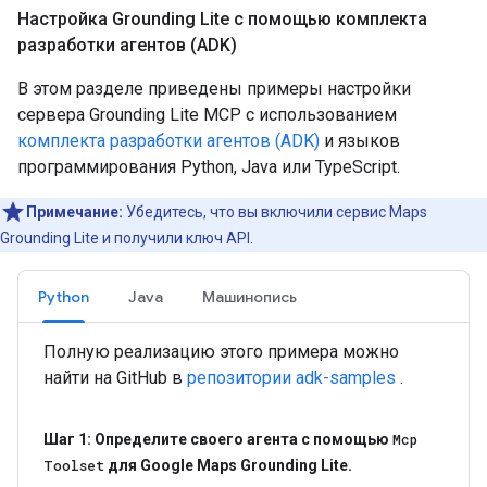
Настройка Grounding Lite с помощью комплекта
разработки агентов (ADK)
В этом разделе приведены примеры настройки
сервера Grounding Lite MCP с использованием
комплекта разработки агентов (ADK)
и языков
программирования Python, Java или TypeScript.
Примечание:
Убедитесь, что вы включили сервис Maps
Grounding Lite и получили ключ API.
Python
Java
Машинопись
Полную реализацию этого примера можно
найти на GitHub в
репозитории adk-samples
.
Шаг 1: Определите своего агента с помощью
Mcp
Toolset
для Google Maps Grounding Lite
.