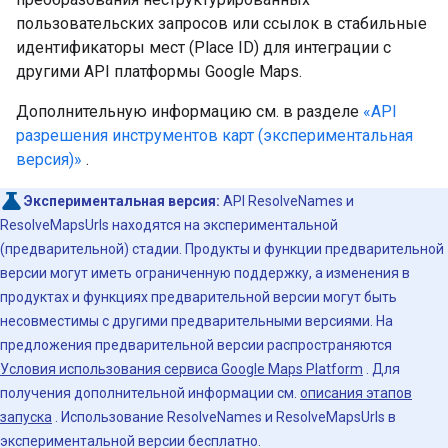
пользовательских запросов или ссылок в стабильные
идентификаторы мест (Place ID) для интеграции с
другими API платформы Google Maps.
Дополнительную информацию см. в разделе
«API
разрешения инструментов карт (экспериментальная
версия)»
.
Экспериментальная версия:
API ResolveNames и
ResolveMapsUrls находятся на экспериментальной
(предварительной) стадии. Продукты и функции предварительной
версии могут иметь ограниченную поддержку, а изменения в
продуктах и ​​функциях предварительной версии могут быть
несовместимы с другими предварительными версиями. На
предложения предварительной версии распространяются
Условия использования сервиса Google Maps Platform
. Для
получения дополнительной информации см.
описания этапов
запуска
. Использование ResolveNames и ResolveMapsUrls в
экспериментальной версии бесплатно.