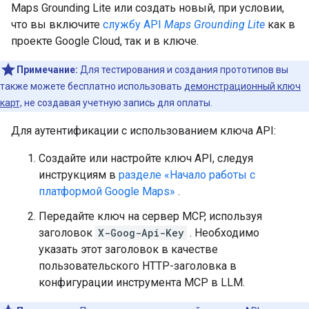
Maps Grounding Lite или создать новый, при условии,
что вы включите
службу API
Maps Grounding Lite
как в
проекте Google Cloud, так и в ключе.
Примечание:
Для тестирования и создания прототипов вы
также можете бесплатно использовать
демонстрационный ключ
карт,
не создавая учетную запись для оплаты.
Для аутентификации с использованием ключа API:
Создайте или настройте ключ API, следуя
инструкциям в
разделе «Начало работы с
платформой Google Maps»
.
Передайте ключ на сервер MCP, используя
заголовок
X-Goog-Api-Key
. Необходимо
указать этот заголовок в качестве
пользовательского HTTP-заголовка в
конфигурации инструмента MCP в LLM.