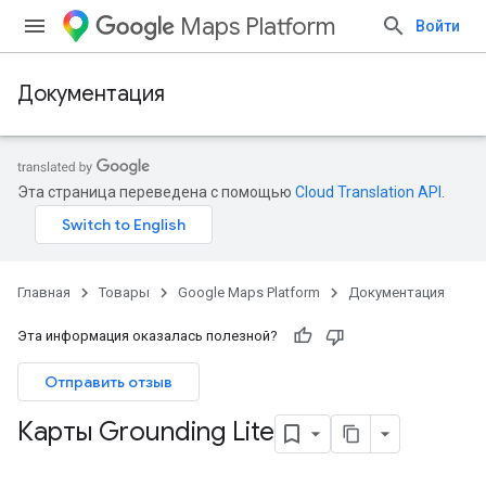
Maps Platform
Войти
Документация
Эта страница переведена с помощью
Cloud Translation API
.
Главная
Товары
Google Maps Platform
Документация
Эта информация оказалась полезной?
Отправить отзыв
Карты Grounding Lite