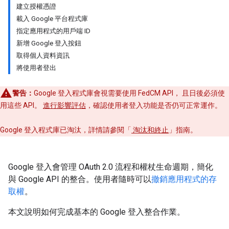
建立授權憑證
載入 Google 平台程式庫
指定應用程式的用戶端 ID
新增 Google 登入按鈕
取得個人資料資訊
將使用者登出
警告：
Google 登入程式庫會視需要使用 FedCM API， 且日後必須使
用這些 API。
進行影響評估
，確認使用者登入功能是否仍可正常運作。
Google 登入程式庫已淘汰，詳情請參閱「
淘汰和終止
」指南。
Google 登入會管理 OAuth 2.0 流程和權杖生命週期，簡化
與 Google API 的整合。使用者隨時可以
撤銷應用程式的存
取權
。
本文說明如何完成基本的 Google 登入整合作業。