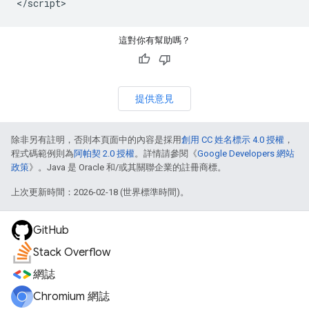
<
/
script
這對你有幫助嗎？
提供意見
除非另有註明，否則本頁面中的內容是採用
創用 CC 姓名標示 4.0 授權
，
程式碼範例則為
阿帕契 2.0 授權
。詳情請參閱《
Google Developers 網站
政策
》。Java 是 Oracle 和/或其關聯企業的註冊商標。
上次更新時間：2026-02-18 (世界標準時間)。
GitHub
Stack Overflow
網誌
Chromium 網誌