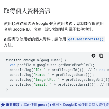
取得個人資料資訊
使用預設範圍透過 Google 登入使用者後，您就能存取使用
者的 Google ID、名稱、設定檔網址和電子郵件地址。
如要擷取使用者的個人資料，請使用
getBasicProfile()
方法。
function
onSignIn
(
googleUser
)
{
var
profile
=
googleUser
.
getBasicProfile
();
console
.
log
(
'ID: '
+
profile
.
getId
());
//
Do
not
console
.
log
(
'Name: '
+
profile
.
getName
());
console
.
log
(
'Image URL: '
+
profile
.
getImageUrl
()
console
.
log
(
'Email: '
+
profile
.
getEmail
());
//
T
}
重要事項：
請勿使用
getId()
傳回的 Google ID 或使用者個人資料資