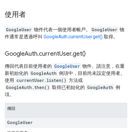
使用者
GoogleUser
物件代表一個使用者帳戶。
GoogleUser
物
件通常是透過呼叫
GoogleAuth.currentUser.get()
取得。
Google
Auth
.
current
User
.
get(
)
傳回代表目前使用者的
GoogleUser
物件。請注意，在重
新初始化的
GoogleAuth
例項中，目前尚未設定使用者。
使用
currentUser.listen()
方法或
GoogleAuth.then()
取得已初始化的
GoogleAuth
例
項。
傳回
Google
User