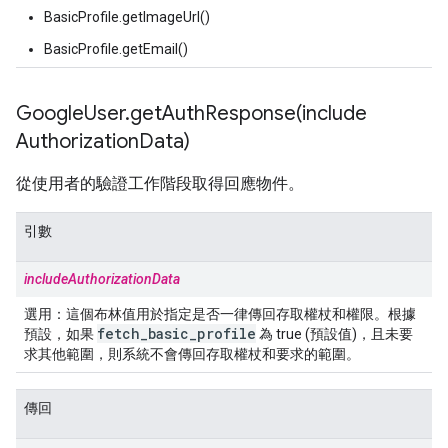
BasicProfile.getImageUrl()
BasicProfile.getEmail()
Google
User
.
getAuthResponse(
include
Authorization
Data)
從使用者的驗證工作階段取得回應物件。
引數
includeAuthorizationData
選用：
這個布林值用於指定是否一律傳回存取權杖和權限。根據
fetch
_
basic
_
profile
預設，如果
為 true (預設值)，且未要
求其他範圍，則系統不會傳回存取權杖和要求的範圍。
傳回