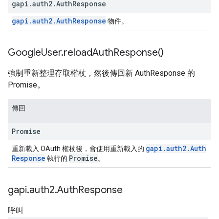
gapi
.
auth2
.
Auth
Response
gapi
.
auth2
.
Auth
Response
物件。
Google
User
.
reload
Auth
Response(
)
強制重新整理存取權杖，然後傳回新 AuthResponse 的
Promise。
傳回
Promise
gapi
.
auth2
.
Auth
重新載入 OAuth 權杖後，會使用重新載入的
Response
Promise
執行的
。
gapi
.
auth2
.
Auth
Response
呼叫