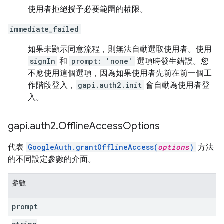
使用者拒絕授予必要範圍的權限。
immediate_failed
如果未顯示同意流程，則無法自動選取使用者。使用
signIn
和
prompt: 'none'
選項時發生錯誤。您
不應使用這個選項，因為如果使用者先前在前一個工
作階段登入，
gapi.auth2.init
會自動為使用者登
入。
gapi
.
auth2
.
Offline
Access
Options
代表
GoogleAuth.grantOfflineAccess(
options
)
方法
的不同設定參數的介面。
參數
prompt