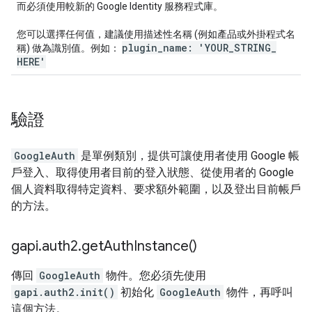
而必須使用較新的 Google Identity 服務程式庫。
您可以選擇任何值，建議使用描述性名稱 (例如產品或外掛程式名
plugin
_
name: 'YOUR
_
STRING
_
稱) 做為識別值。例如：
HERE'
驗證
GoogleAuth
是單例類別，提供可讓使用者使用 Google 帳
戶登入、取得使用者目前的登入狀態、從使用者的 Google
個人資料取得特定資料、要求額外範圍，以及登出目前帳戶
的方法。
gapi
.
auth2
.
get
Auth
Instance(
)
傳回
GoogleAuth
物件。您必須先使用
gapi.auth2.init()
初始化
GoogleAuth
物件，再呼叫
這個方法。