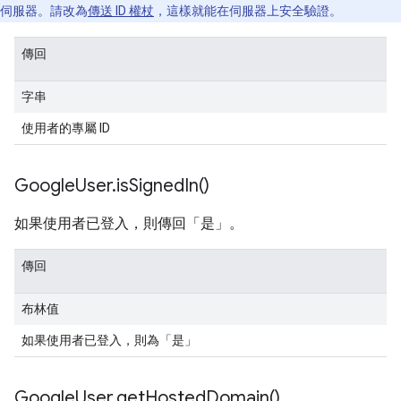
伺服器。請改為
傳送 ID 權杖
，這樣就能在伺服器上安全驗證。
傳回
字串
使用者的專屬 ID
Google
User
.
is
Signed
In(
)
如果使用者已登入，則傳回「是」。
傳回
布林值
如果使用者已登入，則為「是」
Google
User
.
get
Hosted
Domain(
)