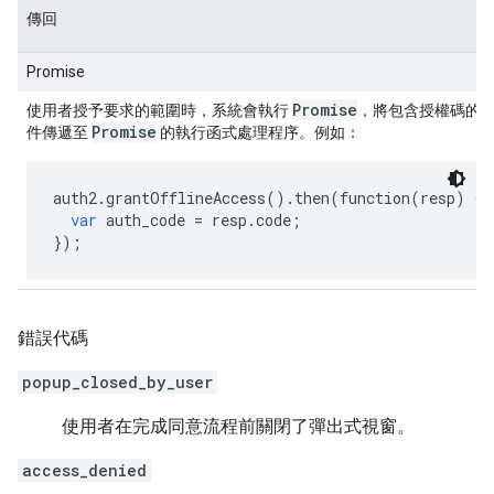
傳回
Promise
Promise
使用者授予要求的範圍時，系統會執行
，將包含授權碼的
Promise
件傳遞至
的執行函式處理程序。例如：
auth2
.
grantOfflineAccess
()
.
then
(
function
(
resp
)
{
var
auth_code
=
resp
.
code
;
});
錯誤代碼
popup_closed_by_user
使用者在完成同意流程前關閉了彈出式視窗。
access_denied