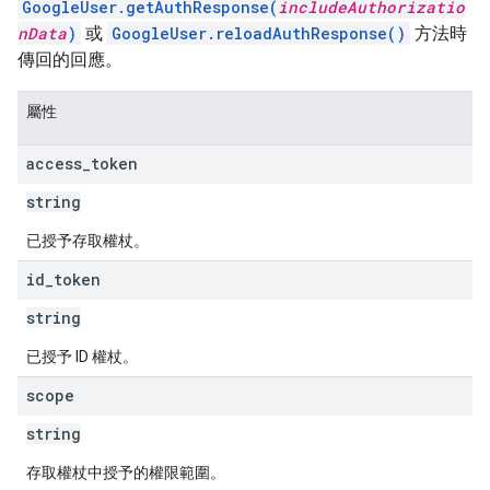
GoogleUser.getAuthResponse(
includeAuthorizatio
nData
)
或
GoogleUser.reloadAuthResponse()
方法時
傳回的回應。
屬性
access
_
token
string
已授予存取權杖。
id
_
token
string
已授予 ID 權杖。
scope
string
存取權杖中授予的權限範圍。