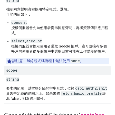
string
強制同意聲明流程採用特定模式。選填。
可能的值如下：
consent
授權伺服器會先向使用者提示同意聲明，再將資訊傳回應用程
式。
select_account
授權伺服器會提示使用者選取 Google 帳戶。這可讓擁有多個
帳戶的使用者從多個帳戶中選取目前可能有工作階段的帳戶。
none
請注意，離線程式碼流程中無法使用
。
scope
string
gapi
.
auth2
.
init
要求的範圍，以空格分隔的字串形式，位於
fetch
_
basic
_
profile
參數中定義的範圍之上。如果未將
設
為 false，則為選用屬性。