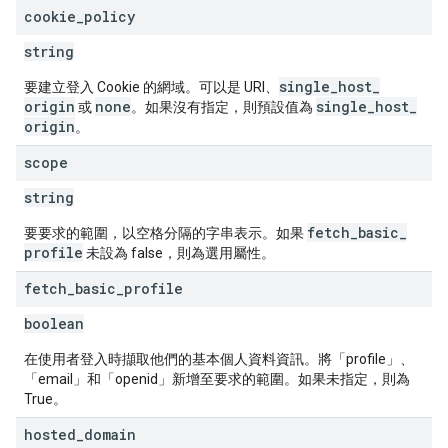
cookie
_
policy
string
single
_
host
_
要建立登入 Cookie 的網域。可以是 URI、
origin
none
single
_
host
_
或
。如果沒有指定，則預設值為
origin
。
scope
string
fetch
_
basic
_
要要求的範圍，以空格分隔的字串表示。如果
profile
未設為 false，則為選用屬性。
fetch
_
basic
_
profile
boolean
在使用者登入時擷取他們的基本個人資料資訊。將「profile」、
「email」和「openid」新增至要求的範圍。如果未指定，則為
True。
hosted
_
domain