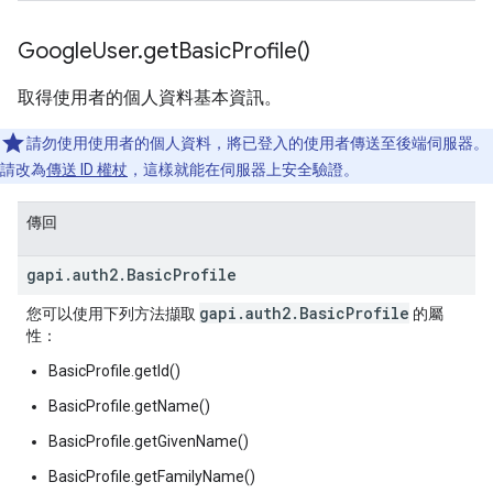
Google
User
.
get
Basic
Profile(
)
取得使用者的個人資料基本資訊。
請勿使用使用者的個人資料，將已登入的使用者傳送至後端伺服器。
請改為
傳送 ID 權杖
，這樣就能在伺服器上安全驗證。
傳回
gapi
.
auth2
.
Basic
Profile
gapi
.
auth2
.
Basic
Profile
您可以使用下列方法擷取
的屬
性：
BasicProfile.getId()
BasicProfile.getName()
BasicProfile.getGivenName()
BasicProfile.getFamilyName()