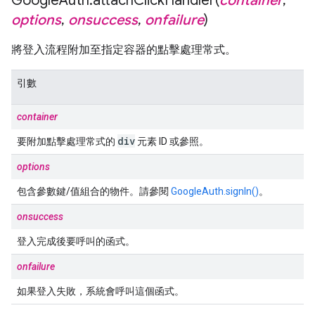
Google
Auth
.
attachClickHandler(
container
,
options
,
onsuccess
,
onfailure
)
將登入流程附加至指定容器的點擊處理常式。
引數
container
div
要附加點擊處理常式的
元素 ID 或參照。
options
包含參數鍵/值組合的物件。請參閱
GoogleAuth.signIn()
。
onsuccess
登入完成後要呼叫的函式。
onfailure
如果登入失敗，系統會呼叫這個函式。