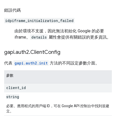
錯誤代碼
idpiframe_initialization_failed
由於環境不支援，因此無法初始化 Google 的必要
iframe。
details
屬性會提供有關錯誤的更多資訊。
gapi
.
auth2
.
Client
Config
代表
gapi.auth2.init
方法的不同設定參數介面。
參數
client
_
id
string
必要。
應用程式的用戶端 ID，可在 Google API 控制台中找到並建
立。