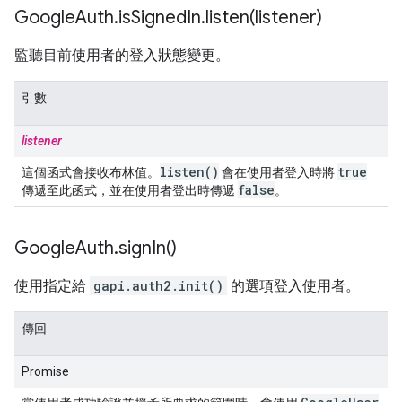
Google
Auth
.
is
Signed
In
.
listen(
listener)
監聽目前使用者的登入狀態變更。
引數
listener
listen(
)
true
這個函式會接收布林值。
會在使用者登入時將
false
傳遞至此函式，並在使用者登出時傳遞
。
Google
Auth
.
sign
In(
)
使用指定給
gapi.auth2.init()
的選項登入使用者。
傳回
Promise