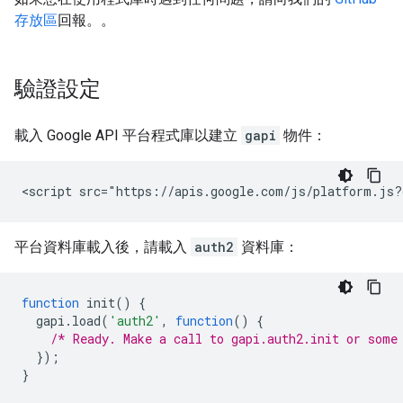
存放區
回報。。
驗證設定
載入 Google API 平台程式庫以建立
gapi
物件：
平台資料庫載入後，請載入
auth2
資料庫：
function
init
()
{
gapi
.
load
(
'auth2'
,
function
()
{
/* Ready. Make a call to gapi.auth2.init or some
});
}