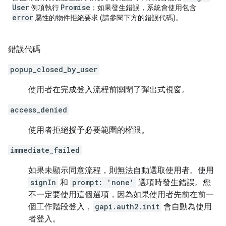
User
Promise
例項執行
；如果發生錯誤，系統會使用包含
error
屬性的物件拒絕要求 (請參閱下方的錯誤代碼)。
錯誤代碼
popup_closed_by_user
使用者在完成登入流程前關閉了彈出式視窗。
access_denied
使用者拒絕授予必要範圍的權限。
immediate_failed
如果未顯示同意流程，則無法自動選取使用者。使用
signIn
和
prompt: 'none'
選項時發生錯誤。您
不一定要使用這個選項，因為如果使用者先前在前一
個工作階段登入，
gapi.auth2.init
會自動為使用
者登入。