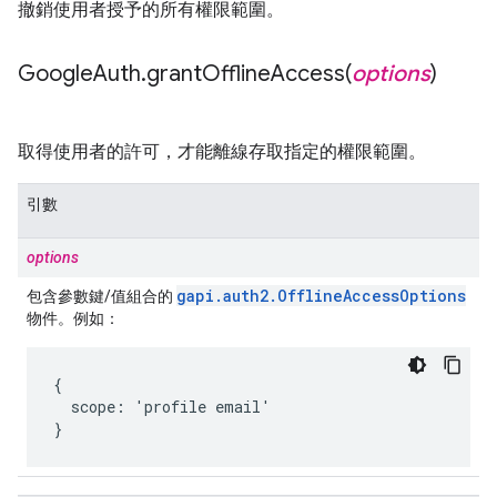
撤銷使用者授予的所有權限範圍。
Google
Auth
.
grantOfflineAccess(
options
)
取得使用者的許可，才能離線存取指定的權限範圍。
引數
options
gapi
.
auth2
.
Offline
Access
Options
包含參數鍵/值組合的
物件。例如：
{

  scope: 'profile email'

}