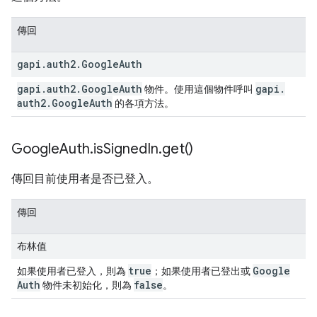
傳回
gapi
.
auth2
.
Google
Auth
gapi
.
auth2
.
Google
Auth
gapi
.
物件。使用這個物件呼叫
auth2
.
Google
Auth
的各項方法。
Google
Auth
.
is
Signed
In
.
get(
)
傳回目前使用者是否已登入。
傳回
布林值
true
Google
如果使用者已登入，則為
；如果使用者已登出或
Auth
false
物件未初始化，則為
。