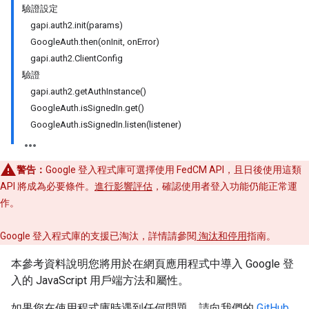
驗證設定
gapi.auth2.init(params)
GoogleAuth.then(onInit, onError)
gapi.auth2.ClientConfig
驗證
gapi.auth2.getAuthInstance()
GoogleAuth.isSignedIn.get()
GoogleAuth.isSignedIn.listen(listener)
警告：
Google 登入程式庫可選擇使用 FedCM API，且日後使用這類
API 將成為必要條件。
進行影響評估
，確認使用者登入功能仍能正常運
作。
Google 登入程式庫的支援已淘汰，詳情請參閱
淘汰和停用
指南。
本參考資料說明您將用於在網頁應用程式中導入 Google 登
入的 JavaScript 用戶端方法和屬性。
如果您在使用程式庫時遇到任何問題，請向我們的
GitHub