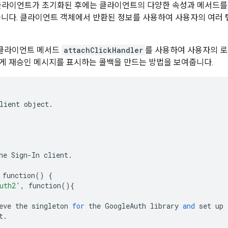
인 클라이언트가 초기화된 후에는 클라이언트의 다양한 속성과 메서드
습니다. 클라이언트 객체에서 반환된 정보를 사용하여 사용자의 여러
0 클라이언트 메서드
attachClickHandler
를 사용하여 사용자의 
게 재승인 메시지를 표시하는 콜백을 만드는 방법을 보여줍니다.
lient
object
.
he
Sign
-
In
client
.
function
()
{
uth2'
,
function
(){
eve
the
singleton
for
the
GoogleAuth
library
and
set
up
t
.