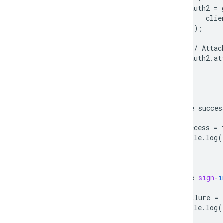
auth2
=
clie
});
//
Attac
auth2
.
at
});
};
/**
*
Handle
succes
*/
var
onSuccess
=
console
.
log
(
};
/**
*
Handle
sign
-
i
*/
var
onFailure
=
console
.
log
(
};