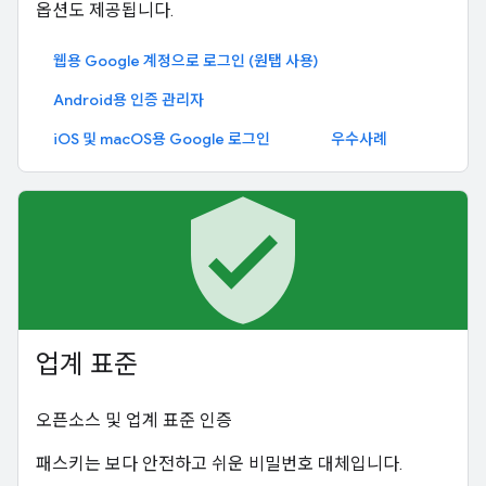
옵션도 제공됩니다.
웹용 Google 계정으로 로그인 (원탭 사용)
Android용 인증 관리자
iOS 및 macOS용 Google 로그인
우수사례
verified_user
업계 표준
오픈소스 및 업계 표준 인증
패스키는 보다 안전하고 쉬운 비밀번호 대체입니다.