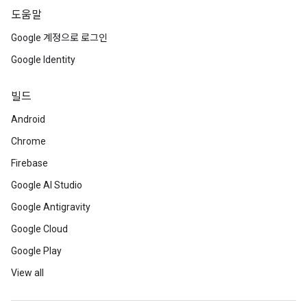
도움말
Google 계정으로 로그인
Google Identity
빌드
Android
Chrome
Firebase
Google AI Studio
Google Antigravity
Google Cloud
Google Play
View all