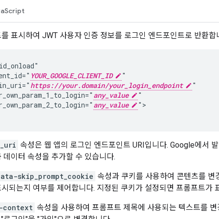
aScript
를 표시하여 JWT 사용자 인증 정보를 로그인 엔드포인트로 반환합
id_onload"

ent_id="
YOUR_GOOGLE_CLIENT_ID
"

in_uri="
https://your.domain/your_login_endpoint
"

r_own_param_1_to_login="
any_value
"

r_own_param_2_to_login="
any_value
">

_uri
속성은 웹 앱의 로그인 엔드포인트 URI입니다. Google에서
 데이터 속성을 추가할 수 있습니다.
data-skip_prompt_cookie
속성과 쿠키를 사용하여 콘텐츠를 변경할 
시되는지 여부를 제어합니다. 지정된 쿠키가 설정되면 프롬프트가 
-context
속성을 사용하여 프롬프트 제목에 사용되는 텍스트를 변