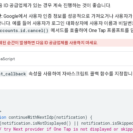
음 ID 공급업체가 있는 경우 계속 진행하는 것이 좋습니다.
:
Google에서 사용자 인증 정보를 성공적으로 가져오거나 사용자
합니다. 예를 들어 사용자가 로그인 대화상자에 사용자 이름과 비밀
ccounts.id.cancel()
메서드를 호출하여 One Tap 프롬프트를 
된 순간이 발생하면 다음 ID 공급업체를 사용하지 마세요.
aScript
nt_callback
속성을 사용하여 자바스크립트 콜백 함수를 지정합니다
ion
continueWithNextIdp
(
notification
)
{
(
notification
.
isNotDisplayed
()
||
notification
.
isSkippe
/ try Next provider if One Tap is not displayed or skipp