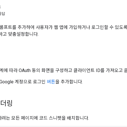
음
응답
롬프트를 추가하여 사용자가 웹 앱에 가입하거나 로그인할 수 있도록 
하고 맞춤설정합니다.
계에 따라 OAuth 동의 화면을 구성하고 클라이언트 ID를 가져오
Google 계정으로 로그인
버튼
을 추가합니다.
렌더링
표시하려는 모든 페이지에 코드 스니펫을 배치합니다.