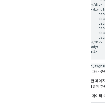
    </div>

    <div cl
        dat
        dat
        dat
        dat
        dat
        dat
    </div>

  <body>

g_id_signi
수에 따라 맞
동일한 페이지에
요. 이렇게 
전체 데이터 