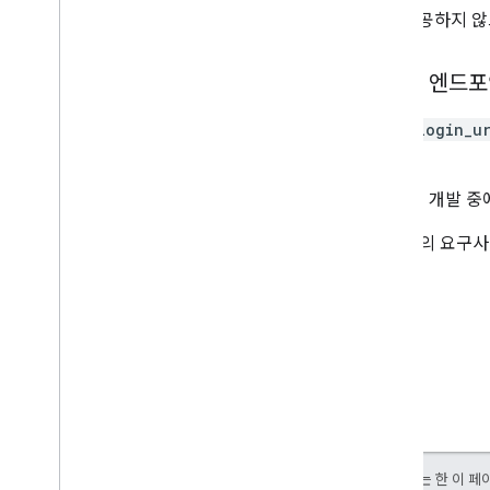
값을 제공하지 않으
로그인 엔드포인
data-login_u
입니다.
HTTP는 개발 중
Google의 요
달리 명시되지 않는 한 이 