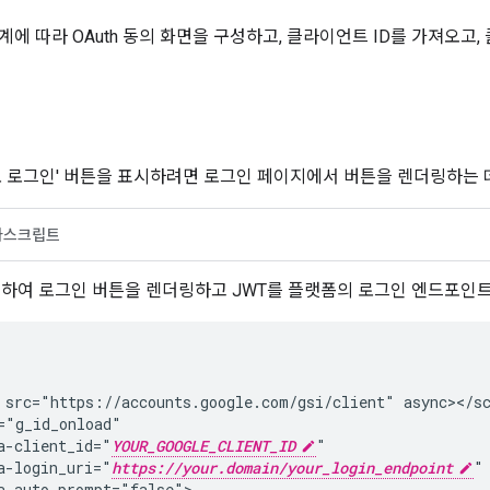
계에 따라 OAuth 동의 화면을 구성하고, 클라이언트 ID를 가져오
링
으로 로그인' 버튼을 표시하려면 로그인 페이지에서 버튼을 렌더링하는 데 H
바스크립트
용하여 로그인 버튼을 렌더링하고 JWT를 플랫폼의 로그인 엔드포인
 src="https://accounts.google.com/gsi/client" async></sc
="g_id_onload"

a-client_id="
YOUR_GOOGLE_CLIENT_ID
"

a-login_uri="
https://your.domain/your_login_endpoint
"

a-auto_prompt="false">
