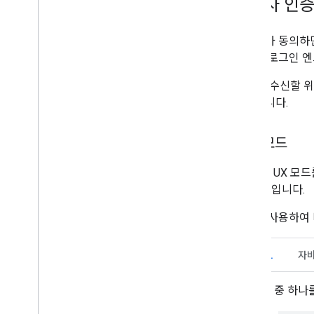
사용자 인증
사용자가 동의하면 
팅하는 로그인 엔
JWT를 수신할 위
달라집니다.
팝업 모드
popup
UX 모드
UX 모드입니다.
다음을 사용하여 
HTML
자
다음 중 하나