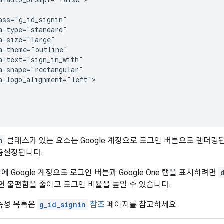
ass="g_id_signin"

a-type="standard"

a-size="large"

a-theme="outline"

a-text="sign_in_with"

a-shape="rectangular"

a-logo_alignment="left">

n
클래스가 있는 요소는 Google 계정으로 로그인 버튼으로 렌더링
춤설정됩니다.
 Google 계정으로 로그인 버튼과 Google One 탭을 표시하려면
하면 불편함을 줄이고 로그인 비율을 높일 수 있습니다.
속성 목록은
g_id_signin
참조
페이지를 참고하세요.