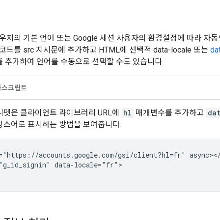
우저의 기본 언어 또는 Google 세션 사용자의 환경설정에 따라 자
드를 src 지시문에 추가하고 HTML에 선택적 data-locale 또는
da
 추가하여 언어를 수동으로 선택할 수도 있습니다.
바스크립트
니펫은 클라이언트 라이브러리 URL에
hl
매개변수를 추가하고
da
랑스어로 표시하는 방법을 보여줍니다.
="https://accounts.google.com/gsi/client?hl=fr" async></
"g_id_signin" data-locale="fr">
