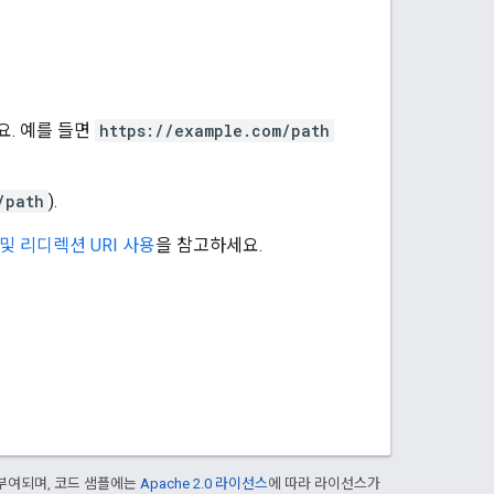
요. 예를 들면
https://example.com/path
/path
).
처 및 리디렉션 URI 사용
을 참고하세요.
부여되며, 코드 샘플에는
Apache 2.0 라이선스
에 따라 라이선스가