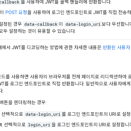
callback
를 사용하여 JWT를 콜백 핸들러에 반환합니다.
e이
POST 요청
을 사용하여 로그인 엔드포인트로 JWT를 직접 전송
 설정된 경우
data-callback
이
data-login_uri
보다 우선합니다
 모두 설정하는 것이 유용할 수 있습니다.
 내에서 JWT를 디코딩하는 방법에 관한 자세한 내용은
반환된 사용자 
모드를 사용하면 사용자의 브라우저를 전체 페이지로 리디렉션하여 로그
WT를 로그인 엔드포인트로 직접 반환합니다. 일반적으로 사용자에게
.
버튼을 렌더링하는 경우:
 선택적으로
data-login_uri
를 로그인 엔드포인트의 URI로 설정
t
: 선택적으로
login_uri
을 로그인 엔드포인트의 URI로 설정합니