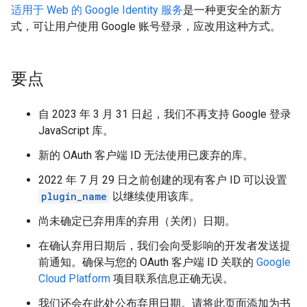
适用于 Web 的 Google Identity 服务
是一种更安全的新方
式，可让用户使用 Google 账号登录，应改用这种方式。
要点
自 2023 年 3 月 31 日起，我们不再支持 Google 登录
JavaScript 库。
新的 OAuth 客户端 ID 无法使用已废弃的库。
2022 年 7 月 29 日之前创建的现有客户 ID 可以设置
plugin_name
以继续使用该库。
尚未确定已弃用库的弃用（关闭）日期。
在确认弃用日期后，我们会向受影响的开发者发送提
前通知。确保与您的 OAuth 客户端 ID 关联的
Google
Cloud Platform
项目联系信息正确无误。
我们还会在此处公布弃用日期。请将此页面添加为书