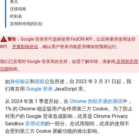
要点
迁移指南
时刻表
弃用和停用的区别
警告
：Google 登录库可选择使用 FedCM API，以后将要求使用这些
API。
开展影响评估
，确认用户登录功能是否继续按预期运行。
我们已弃用对 Google 登录库的支持，如需了解详情，请参阅
弃用和弃用
日期
指南。
如
身份验证
和
授权
公告所述，自 2023 年 3 月 31 日起，我
们将弃用
Google 登录
JavaScript 库。
从 2024 年第 1 季度开始，在
Chrome 协助开展的测试
中，
1% 的 Chrome 稳定版用户会停用第三方 Cookie。为了防止
对用户的 Google 登录造成影响，此库是 Chrome Privacy
Sandbox
弃用试用
的一部分。在试用期间，此库的使用不
会受到第三方 Cookie 屏蔽功能的推出影响。