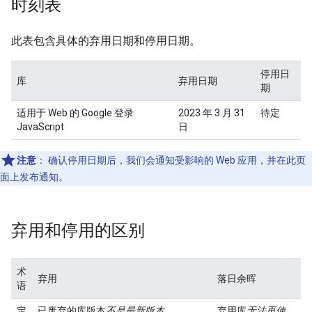
时刻表
此表包含具体的弃用日期和停用日期。
停用日
库
弃用日期
期
适用于 Web 的 Google 登录
2023 年 3 月 31
待定
JavaScript
日
注意
：
确认停用日期后，我们会通知受影响的 Web 应用，并在此页
面上发布通知。
弃用和停用的区别
术
弃用
落日余晖
语
定
已废弃的库版本
不是最新版本
。
弃用库
无法再使