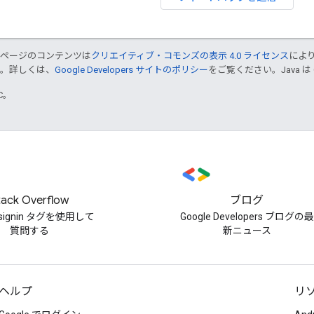
のページのコンテンツは
クリエイティブ・コモンズの表示 4.0 ライセンス
によ
す。詳しくは、
Google Developers サイトのポリシー
をご覧ください。Java は
TC。
tack Overflow
ブログ
e-signin タグを使用して
Google Developers ブログの最
質問する
新ニュース
ヘルプ
リ