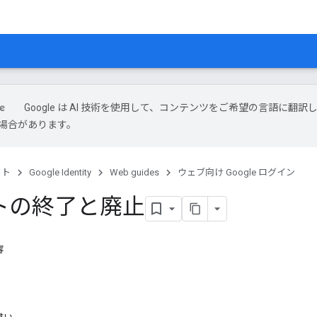
Google は AI 技術を使用して、コンテンツをご希望の言語に翻訳
場合があります。
クト
Google Identity
Web guides
ウェブ向け Google ログイン
トの終了と廃止
容