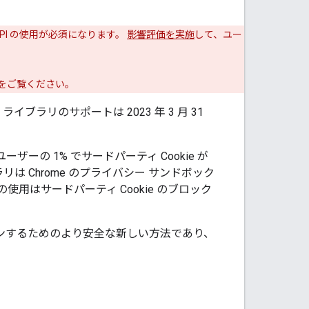
 API の使用が必須になります。
影響評価を実施
して、ユー
をご覧ください。
ipt ライブラリのサポートは 2023 年 3 月 31
 ユーザーの 1% でサードパーティ Cookie が
は Chrome のプライバシー サンドボック
用はサードパーティ Cookie のブロック
グインするためのより安全な新しい方法であり、