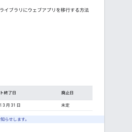
Services ライブラリにウェブアプリを移行する方法
ト終了日
廃止日
年 3 月 31 日
未定
お知らせします。