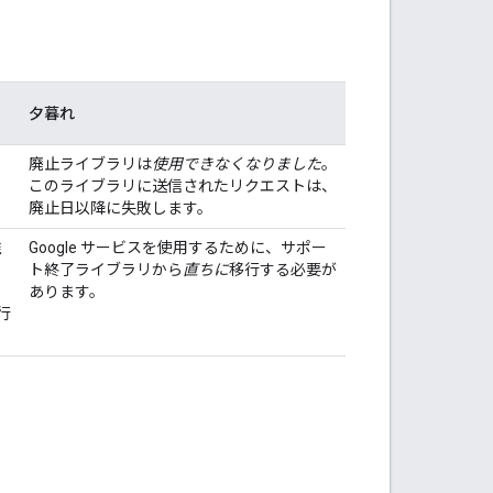
夕暮れ
廃止ライブラリは
使用できなくなりました
。
このライブラリに送信されたリクエストは、
廃止日以降に失敗します。
推
Google サービスを使用するために、サポー
ト終了ライブラリから
直ちに
移行する必要が
あります。
行