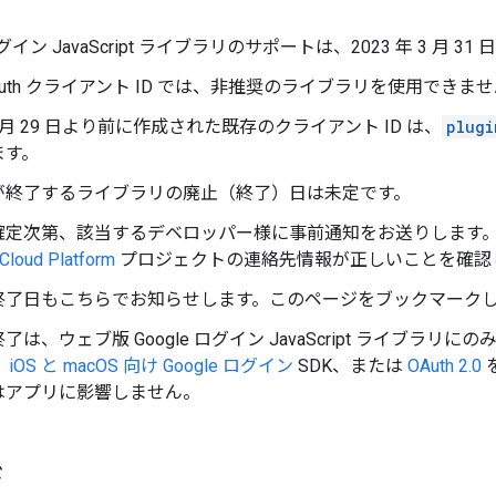
 ログイン JavaScript ライブラリのサポートは、2023 年 3 月 
Auth クライアント ID では、非推奨のライブラリを使用できま
 7 月 29 日より前に作成された既存のクライアント ID は、
plugi
ます。
が終了するライブラリの廃止（終了）日は未定です。
定次第、該当するデベロッパー様に事前通知をお送りします。OAu
Cloud Platform
プロジェクトの連絡先情報が正しいことを確認
終了日もこちらでお知らせします。このページをブックマークし
は、ウェブ版 Google ログイン JavaScript ライブラリに
、
iOS と macOS 向け Google ログイン
SDK、または
OAuth 2.0
はアプリに影響しません。
ド