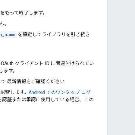
31 日をもって終了します。
せん。
n_name
を設定してライブラリを引き続き
th クライアント ID に関連付けられてい
します。
て 最新情報をご確認ください
のみ影響します。
Android でのワンタップ ログ
を認証または承認に使用している場合、この