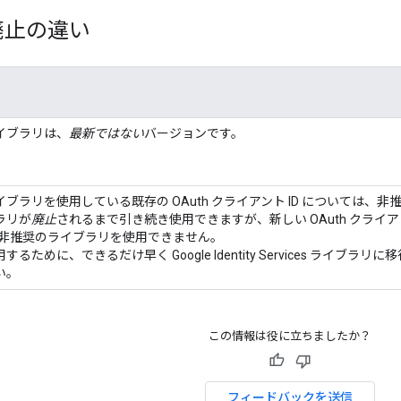
廃止の違い
イブラリは、
最新ではない
バージョンです。
ブラリを使用している既存の OAuth クライアント ID については、非
ラリが
廃止
されるまで引き続き使用できますが、新しい OAuth クライア
では非推奨のライブラリを使用できません。
るために、できるだけ早く Google Identity Services ライブラリに移
い。
この情報は役に立ちましたか？
フィードバックを送信