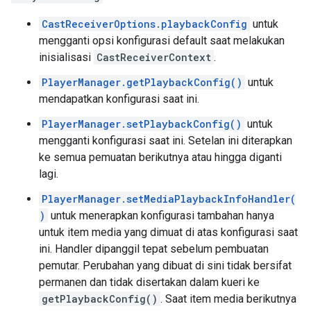
CastReceiverOptions.playbackConfig
untuk
mengganti opsi konfigurasi default saat melakukan
inisialisasi
CastReceiverContext
.
PlayerManager.getPlaybackConfig()
untuk
mendapatkan konfigurasi saat ini.
PlayerManager.setPlaybackConfig()
untuk
mengganti konfigurasi saat ini. Setelan ini diterapkan
ke semua pemuatan berikutnya atau hingga diganti
lagi.
PlayerManager.setMediaPlaybackInfoHandler(
)
untuk menerapkan konfigurasi tambahan hanya
untuk item media yang dimuat di atas konfigurasi saat
ini. Handler dipanggil tepat sebelum pembuatan
pemutar. Perubahan yang dibuat di sini tidak bersifat
permanen dan tidak disertakan dalam kueri ke
getPlaybackConfig()
. Saat item media berikutnya