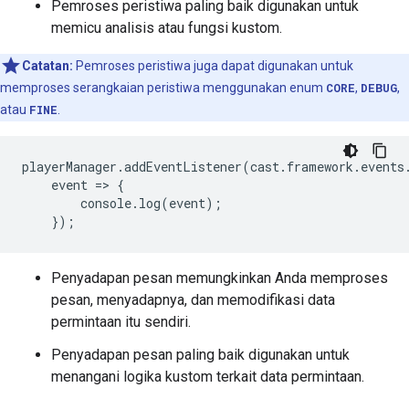
Pemroses peristiwa paling baik digunakan untuk
memicu analisis atau fungsi kustom.
Catatan:
Pemroses peristiwa juga dapat digunakan untuk
memproses serangkaian peristiwa menggunakan enum
CORE
,
DEBUG
,
atau
FINE
.
playerManager
.
addEventListener
(
cast
.
framework
.
events
event
=
>
{
console
.
log
(
event
);
});
Penyadapan pesan memungkinkan Anda memproses
pesan, menyadapnya, dan memodifikasi data
permintaan itu sendiri.
Penyadapan pesan paling baik digunakan untuk
menangani logika kustom terkait data permintaan.