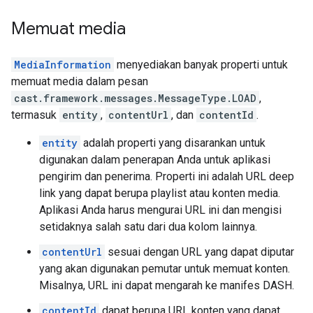
Memuat media
MediaInformation
menyediakan banyak properti untuk
memuat media dalam pesan
cast.framework.messages.MessageType.LOAD
,
termasuk
entity
,
contentUrl
, dan
contentId
.
entity
adalah properti yang disarankan untuk
digunakan dalam penerapan Anda untuk aplikasi
pengirim dan penerima. Properti ini adalah URL deep
link yang dapat berupa playlist atau konten media.
Aplikasi Anda harus mengurai URL ini dan mengisi
setidaknya salah satu dari dua kolom lainnya.
contentUrl
sesuai dengan URL yang dapat diputar
yang akan digunakan pemutar untuk memuat konten.
Misalnya, URL ini dapat mengarah ke manifes DASH.
contentId
dapat berupa URL konten yang dapat