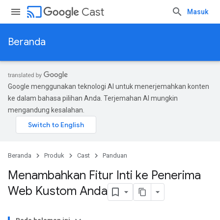
cast
Cast
Masuk
Beranda
Google menggunakan teknologi AI untuk menerjemahkan konten
ke dalam bahasa pilihan Anda. Terjemahan AI mungkin
mengandung kesalahan.
Beranda
Produk
Cast
Panduan
Menambahkan Fitur Inti ke Penerima
Web Kustom Anda