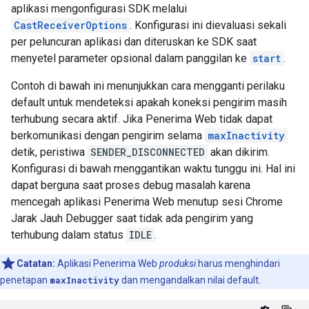
aplikasi mengonfigurasi SDK melalui
CastReceiverOptions
. Konfigurasi ini dievaluasi sekali
per peluncuran aplikasi dan diteruskan ke SDK saat
menyetel parameter opsional dalam panggilan ke
start
.
Contoh di bawah ini menunjukkan cara mengganti perilaku
default untuk mendeteksi apakah koneksi pengirim masih
terhubung secara aktif. Jika Penerima Web tidak dapat
berkomunikasi dengan pengirim selama
maxInactivity
detik, peristiwa
SENDER_DISCONNECTED
akan dikirim.
Konfigurasi di bawah menggantikan waktu tunggu ini. Hal ini
dapat berguna saat proses debug masalah karena
mencegah aplikasi Penerima Web menutup sesi Chrome
Jarak Jauh Debugger saat tidak ada pengirim yang
terhubung dalam status
IDLE
.
Catatan:
Aplikasi Penerima Web
produksi
harus menghindari
penetapan
maxInactivity
dan mengandalkan nilai default.