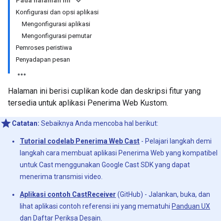
Pada halaman ini
Konfigurasi dan opsi aplikasi
Mengonfigurasi aplikasi
Mengonfigurasi pemutar
Pemroses peristiwa
Penyadapan pesan
Halaman ini berisi cuplikan kode dan deskripsi fitur yang
tersedia untuk aplikasi Penerima Web Kustom.
Catatan:
Sebaiknya Anda mencoba hal berikut:
Tutorial codelab Penerima Web Cast
- Pelajari langkah demi
langkah cara membuat aplikasi Penerima Web yang kompatibel
untuk Cast menggunakan Google Cast SDK yang dapat
menerima transmisi video.
Aplikasi contoh CastReceiver
(GitHub) - Jalankan, buka, dan
lihat aplikasi contoh referensi ini yang mematuhi
Panduan UX
dan
Daftar Periksa Desain
.