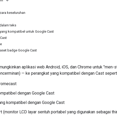
ni
ecara keseluruhan
dalam teks
 yang kompatibel untuk Google Cast
Cast
ge
aset badge Google Cast
ungkinkan aplikasi web Android, iOS, dan Chrome untuk "men-str
pencerminan) — ke perangkat yang kompatibel dengan Cast seperti
romecast
ompatibel dengan Google Cast
ang kompatibel dengan Google Cast
t (monitor LCD layar sentuh portabel yang digunakan sebagai thin