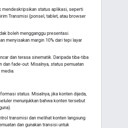
 mendeskripsikan status aplikasi, seperti
girim Transmisi (ponsel, tablet, atau browser
 tidak boleh mengganggu presentasi.
n menyisakan margin 10% dari tepi layar
ancar dan terasa sinematik. Daripada tiba-tiba
-in dan fade-out. Misalnya, status pemuatan
 media.
masi status. Misalnya, jika konten dijeda,
seluler menunjukkan bahwa konten tersebut
guna).
rol transmisi dan melihat konten langsung
 pemuatan dan gunakan transisi untuk