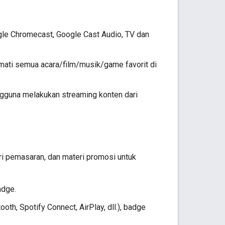
gle Chromecast, Google Cast Audio, TV dan
mati semua acara/film/musik/game favorit di
ngguna melakukan streaming konten dari
ri pemasaran, dan materi promosi untuk
adge.
oth, Spotify Connect, AirPlay, dll.), badge