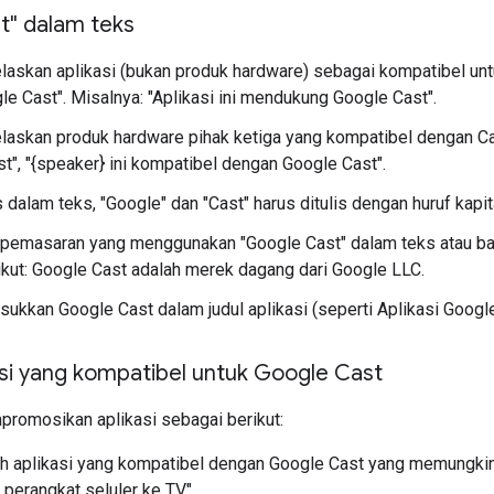
t" dalam teks
laskan aplikasi (bukan produk hardware) sebagai kompatibel unt
le Cast". Misalnya: "Aplikasi ini mendukung Google Cast".
laskan produk hardware pihak ketiga yang kompatibel dengan Cas
t", "{speaker} ini kompatibel dengan Google Cast".
s dalam teks, "Google" dan "Cast" harus ditulis dengan huruf kapit
pemasaran yang menggunakan "Google Cast" dalam teks atau ba
kut: Google Cast adalah merek dagang dari Google LLC.
ukkan Google Cast dalam judul aplikasi (seperti Aplikasi Googl
asi yang kompatibel untuk Google Cast
romosikan aplikasi sebagai berikut:
h aplikasi yang kompatibel dengan Google Cast yang memungki
i perangkat seluler ke TV."