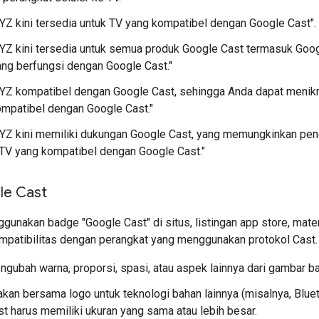
XYZ kini tersedia untuk TV yang kompatibel dengan Google Cast".
XYZ kini tersedia untuk semua produk Google Cast termasuk Goo
ng berfungsi dengan Google Cast."
XYZ kompatibel dengan Google Cast, sehingga Anda dapat menik
mpatibel dengan Google Cast."
XYZ kini memiliki dukungan Google Cast, yang memungkinkan pe
TV yang kompatibel dengan Google Cast."
le Cast
gunakan badge "Google Cast" di situs, listingan app store, mate
patibilitas dengan perangkat yang menggunakan protokol Cast.
gubah warna, proporsi, spasi, atau aspek lainnya dari gambar b
akan bersama logo untuk teknologi bahan lainnya (misalnya, Blueto
t harus memiliki ukuran yang sama atau lebih besar.