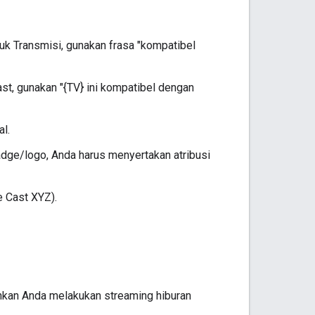
uk Transmisi, gunakan frasa "kompatibel
t, gunakan "{TV} ini kompatibel dengan
al.
dge/logo, Anda harus menyertakan atribusi
e Cast XYZ).
nkan Anda melakukan streaming hiburan