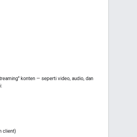
eaming" konten — seperti video, audio, dan
:
 client)