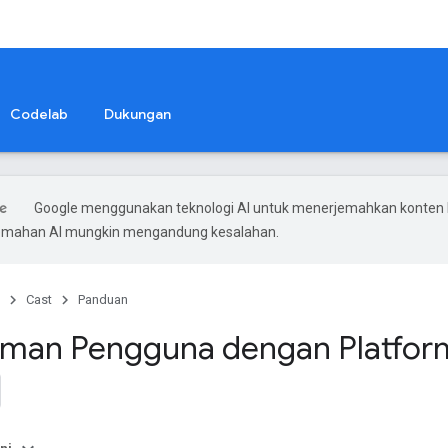
Codelab
Dukungan
Google menggunakan teknologi AI untuk menerjemahkan konten
rjemahan AI mungkin mengandung kesalahan.
Cast
Panduan
man Pengguna dengan Platfor