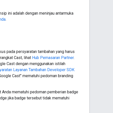
nsip ini adalah dengan meninjau antarmuka
Anda
.
okus pada persyaratan tambahan yang harus
angkat Cast, lihat
Hub Pemasaran Partner
.
gle Cast dengan menggunakan istilah
yaratan Layanan Tambahan Developer SDK
Google Cast" mematuhi pedoman branding
kat Anda mematuhi pedoman pemberian badge
ge jika badge tersebut tidak mematuhi