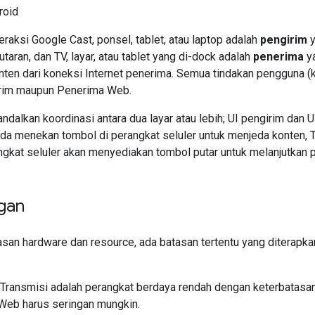
roid
raksi Google Cast, ponsel, tablet, atau laptop adalah
pengirim
y
aran, dan TV, layar, atau tablet yang di-dock adalah
penerima
ya
ten dari koneksi Internet penerima. Semua tindakan pengguna (k
irim maupun Penerima Web.
dalkan koordinasi antara dua layar atau lebih; UI pengirim dan
Anda menekan tombol di perangkat seluler untuk menjeda konten,
gkat seluler akan menyediakan tombol putar untuk melanjutkan 
gan
asan hardware dan resource, ada batasan tertentu yang diterapk
Transmisi adalah perangkat berdaya rendah dengan keterbatasan
Web harus seringan mungkin.