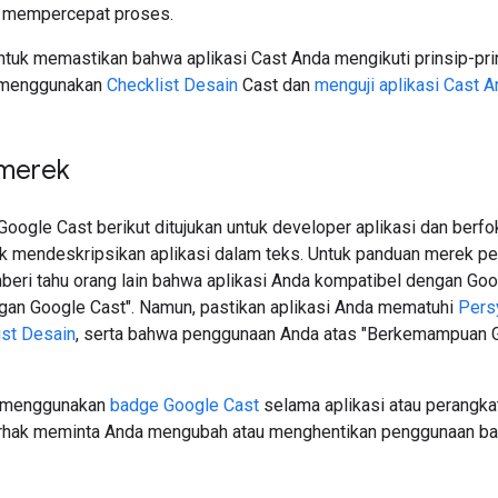
mempercepat proses.
ntuk memastikan bahwa aplikasi Cast Anda mengikuti prinsip-pri
 menggunakan
Checklist Desain
Cast dan
menguji aplikasi Cast 
merek
oogle Cast berikut ditujukan untuk developer aplikasi dan berf
k mendeskripsikan aplikasi dalam teks. Untuk panduan merek per
eri tahu orang lain bahwa aplikasi Anda kompatibel dengan Goo
gan Google Cast". Namun, pastikan aplikasi Anda mematuhi
Pers
ist Desain
, serta bahwa penggunaan Anda atas "Berkemampuan 
t menggunakan
badge Google Cast
selama aplikasi atau perang
rhak meminta Anda mengubah atau menghentikan penggunaan bad