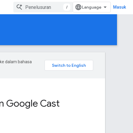
/
Masuk
 ke dalam bahasa
m Google Cast