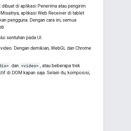
t dibuat di aplikasi Penerima atau pengirim
Misalnya, aplikasi Web Receiver di tablet
kan pengguna. Dengan cara ini,
semua
eb.
lui sentuhan pada UI.
 video. Dengan demikian, WebGL dan Chrome
dio>
dan
<video>
, atau beberapa trek
f di DOM kapan saja. Selain itu, komposisi,