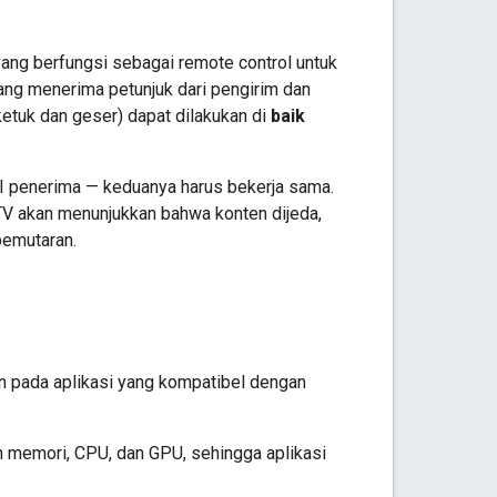
ang berfungsi sebagai remote control untuk
ng menerima petunjuk dari pengirim dan
etuk dan geser) dapat dilakukan di
baik
 UI penerima — keduanya harus bekerja sama.
 TV akan menunjukkan bahwa konten dijeda,
pemutaran.
an pada aplikasi yang kompatibel dengan
 memori, CPU, dan GPU, sehingga aplikasi