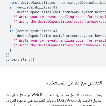
const
deviceCapabilities
=
context
.
getDeviceCapabil
if
(
deviceCapabilities
deviceCapabilities
[
cast
.
framework
.
system
.
Devic
// Write your own event handling code, for examp
// using the deviceCapabilities[cast.framework.s
}
if
(
deviceCapabilities
deviceCapabilities
[
cast
.
framework
.
system
.
Devic
// Write your own event handling code, for examp
// using the deviceCapabilities[cast.framework.s
}
});
context
.
start
();
التعامل مع تفاعل المستخدم
يمكن للمستخدم التفاعل مع تطبيق Web Receiver من خلال تطبيقات
المرسِل (الويب وAndroid وiOS) والأوامر الصوتية على الأجهزة المزوّدة