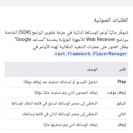
الطلبات الصوتية
تتوفّر حاليًا أوامر الوسائط التالية في حزمة تطوير البرامج (SDK) الخاصة
ببرنامج Web Receiver للأجهزة المزوّدة بخدمة "مساعد Google".
يمكن العثور على عمليات التنفيذ التلقائية لهذه الأوامر في
.
cast.framework.PlayerManager
الأمر
الوصف
Play
تشغيل الفيديو أو استئناف تشغيله بعد إيقافه مؤقتًا
إيقاف مؤقت
إيقاف المحتوى الذي يتم تشغيله حاليًا مؤقتًا
السابق
التخطّي إلى عنصر الوسائط السابق في قائمة انتظار الوسائط
التالي
التخطّي إلى عنصر الوسائط التالي في قائمة وسائطك
إيقاف
إيقاف الوسائط التي يتم تشغيلها حاليًا