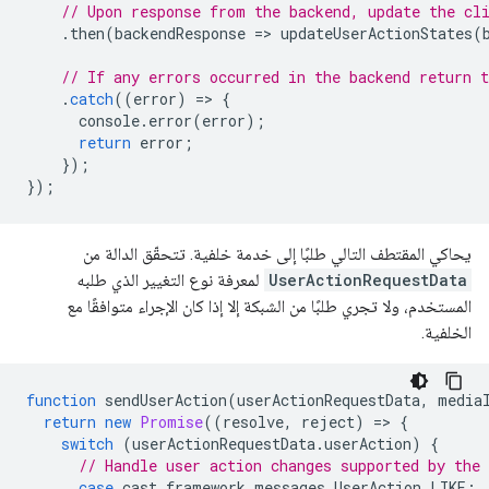
// Upon response from the backend, update the cl
.
then
(
backendResponse
=
>
updateUserActionStates
(
// If any errors occurred in the backend return 
.
catch
((
error
)
=
>
{
console
.
error
(
error
);
return
error
;
});
});
يحاكي المقتطف التالي طلبًا إلى خدمة خلفية. تتحقّق الدالة من
UserActionRequestData
لمعرفة نوع التغيير الذي طلبه
المستخدم، ولا تجري طلبًا من الشبكة إلا إذا كان الإجراء متوافقًا مع
الخلفية.
function
sendUserAction
(
userActionRequestData
,
media
return
new
Promise
((
resolve
,
reject
)
=
>
{
switch
(
userActionRequestData
.
userAction
)
{
// Handle user action changes supported by the 
case
cast
.
framework
.
messages
.
UserAction
.
LIKE
: