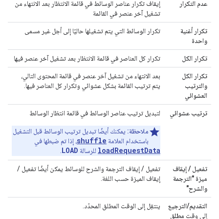
عدم التكرار
إيقاف تكرار عناصر الوسائط في قائمة الانتظار بعد الانتهاء من
تشغيل آخر عنصر في القائمة
تكرار أغنية
تكرار الوسائط التي يتم تشغيلها حاليًا إلى أجل غير مسمى
واحدة
تكرار الكل
تكرار كل العناصر في قائمة الانتظار بعد تشغيل آخر عنصر فيها
تكرار الكل
بعد الانتهاء من تشغيل آخر عنصر في قائمة المحتوى التالي،
والترتيب
يتم ترتيب القائمة بشكل عشوائي وتكرار كل العناصر فيها.
العشوائي
ترتيب عشوائي
لتبديل ترتيب عناصر الوسائط في قائمة انتظار الوسائط
ملاحظة:
يمكنك أيضًا تبديل ترتيب الوسائط قبل التشغيل
shuffle
باستخدام العلامة
، إذا تم ضبطها في
LOAD
loadRequestData
للرسالة
.
تفعيل / إيقاف
تفعيل / إيقاف الترجمة والشرح للوسائط يمكن أيضًا تفعيل /
ميزة "الترجمة
إيقاف الميزة حسب اللغة.
والشرح"
التقديم/الترجيع
ينتقِل إلى الوقت المطلق المحدّد.
إلى وقت
مطلق