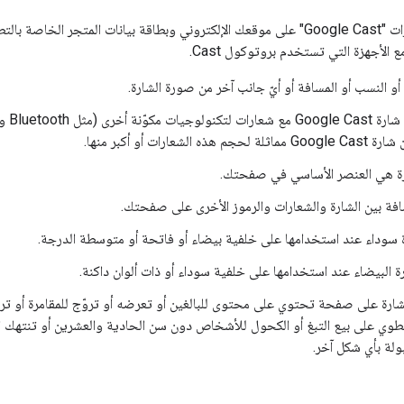
يمكنك استخدام شارات "Google Cast" على موقعك الإلكتروني وبطاقة بيانات المت
ع الأجهزة التي تستخدم بروتوكول Cast.
ن أو النسب أو المسافة أو أيّ جانب آخر من صورة الشارة.
 الشعارات أو أكبر منها.
رة هي العنصر الأساسي في صفحتك.
ة بين الشارة والشعارات والرموز الأخرى على صفحتك.
 سوداء عند استخدامها على خلفية بيضاء أو فاتحة أو متوسطة الدرجة.
ة البيضاء عند استخدامها على خلفية سوداء أو ذات ألوان داكنة.
لشارة على صفحة تحتوي على محتوى للبالغين أو تعرضه أو تروّج للمقامرة أو ت
نطوي على بيع التبغ أو الكحول للأشخاص دون سن الحادية والعشرين أو تنتهك القو
ولة بأي شكل آخر.