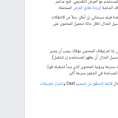
لمستخدم مع العرض التقديمي. ضَع عناصر
لزيادة نطاق العرض
المحتمَلة.
لم سينمائي، إن أمكن. بدلاً من الانتقالات
سبيل المثال، تظل حالة تحميل المحتوى على
علومات الحالة. على سبيل المثال، إذا تم إيقاف المحتوى مؤقتًا، يجب أن يشير
على سبيل المثال، أن يظهر للمستخدم زر تشغيل).
ث بسرعة ورؤية المحتوى الذي يبدأ تشغيله فورًا
للمساعدة في الشعور بسرعة أكبر.
قائمة التحقّق من تصميم
Cast و
اختبار تطبيقات