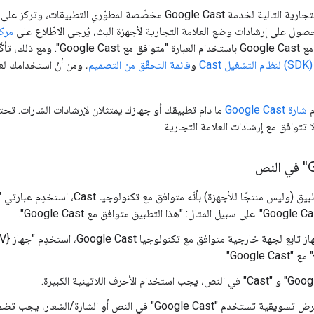
إنّ إرشادات العلامة التجارية التالية لخدمة Google Cast مخصّصة ل
ول على إرشادات وضع العلامة التجارية لأجهزة البث، يُرجى الاطّلاع على
مركز
أنّ تطبيقك يمتثل
Ca
و
قائمة التحقّق من التصميم
م
شارة Google Cast
ا تتوافق مع إرشادات العلامة التجارية.
في أي مادة عرض تسويقية تستخدم "Google Cast" في النص أو ال