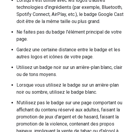
Lorsqu'il est utilisé avec les logos d'autres
technologies d'ingrédients (par exemple, Bluetooth,
Spotify Connect, AirPlay, etc.), le badge Google Cast
doit être de la même taille ou plus grand.
Ne faites pas du badge l'élément principal de votre
page.
Gardez une certaine distance entre le badge et les
autres logos et icônes de votre page.
Utilisez un badge noir sur un arrière-plan blanc, clair
ou de tons moyens.
Lorsque vous utilisez le badge sur un arrière-plan
noir ou sombre, utilisez le badge blanc.
N'utilisez pas le badge sur une page comportant ou
affichant du contenu réservé aux adultes, faisant la
promotion de jeux d'argent et de hasard, faisant la
promotion de la violence, contenant des propos
haineux, impliquant la vente de tabac ou d'alcool à