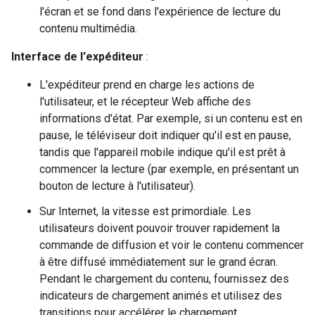
l'écran et se fond dans l'expérience de lecture du
contenu multimédia.
Interface de l'expéditeur
:
L'expéditeur prend en charge les actions de
l'utilisateur, et le récepteur Web affiche des
informations d'état. Par exemple, si un contenu est en
pause, le téléviseur doit indiquer qu'il est en pause,
tandis que l'appareil mobile indique qu'il est prêt à
commencer la lecture (par exemple, en présentant un
bouton de lecture à l'utilisateur).
Sur Internet, la vitesse est primordiale. Les
utilisateurs doivent pouvoir trouver rapidement la
commande de diffusion et voir le contenu commencer
à être diffusé immédiatement sur le grand écran.
Pendant le chargement du contenu, fournissez des
indicateurs de chargement animés et utilisez des
transitions pour accélérer le chargement.