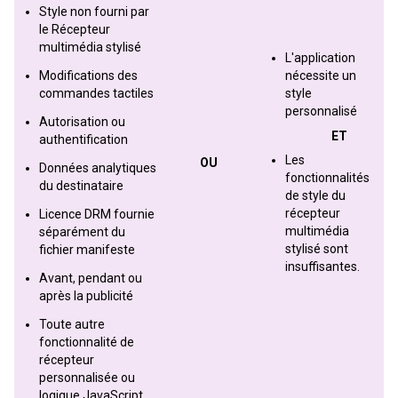
Style non fourni par
le Récepteur
multimédia stylisé
L'application
Modifications des
nécessite un
commandes tactiles
style
personnalisé
Autorisation ou
ET
authentification
Les
OU
Données analytiques
fonctionnalités
du destinataire
de style du
récepteur
Licence DRM fournie
multimédia
séparément du
stylisé sont
fichier manifeste
insuffisantes.
Avant, pendant ou
après la publicité
Toute autre
fonctionnalité de
récepteur
personnalisée ou
logique JavaScript