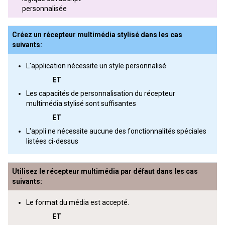
personnalisée
Créez un récepteur multimédia stylisé dans les cas
suivants:
L'application nécessite un style personnalisé
ET
Les capacités de personnalisation du récepteur
multimédia stylisé sont suffisantes
ET
L'appli ne nécessite aucune des fonctionnalités spéciales
listées ci-dessus
Utilisez le récepteur multimédia par défaut dans les cas
suivants:
Le format du média est accepté.
ET