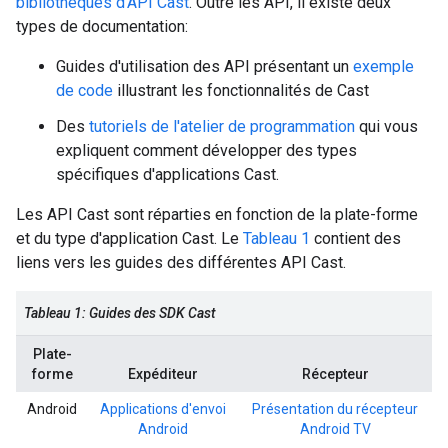
bibliothèques d'API Cast
. Outre les API, il existe deux
types de documentation:
Guides d'utilisation des API présentant un
exemple
de code
illustrant les fonctionnalités de Cast
Des
tutoriels de l'atelier de programmation
qui vous
expliquent comment développer des types
spécifiques d'applications Cast.
Les API Cast sont réparties en fonction de la plate-forme
et du type d'application Cast. Le
Tableau 1
contient des
liens vers les guides des différentes API Cast.
Tableau 1: Guides des SDK Cast
Plate-
forme
Expéditeur
Récepteur
Android
Applications d'envoi
Présentation du récepteur
Android
Android TV