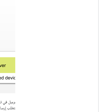
يتحكّم المُرسِل في 
التطبيق تتطلب إرسال