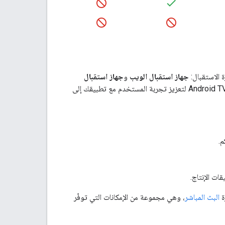
ة الاستقبال:
جهاز استقبال الويب
و
جهاز استقبال
. ويُتوقع منك توفير جهاز استقبال ويب على الأقل، كما يُنصح بتوفير جهاز استقبال Android TV لتعزيز تجربة المستخدم مع تطبيقك إلى
.
ات الإنتاج.
البث المباشر
، وهي مجموعة من الإمكانات التي توفّر