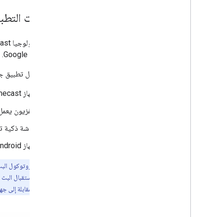
مكونات التطبي
حالات الاختبار
اختبار تطبيقات البث
توفّر تكنولوجيا Google Cast تطوير تطبيق Sender لأجهزة
الأجهزة
Google Chrome.
أجهزة الصوت
يتم تشغيل تطبيق جهاز الاستقبال
جهاز Chromecast متصل بتلفزيون أو نظام صوت عالي الدقة
تلفزيون يعمل بتكنو
شاشة ذكية تعمل بت
جهاز Android يعمل بتكنولوجيا Google Cast مثل Android TV
ملاحظة:
تطبيقات المُرسِل المقابلة إلى ج