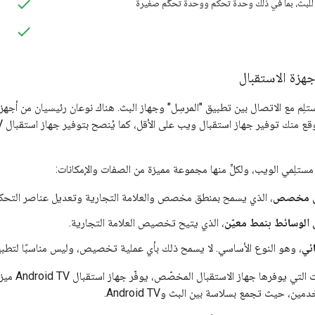
للبث، بما في ذلك وحدة تحكم ووحدة تحكّم صغيرة
جهزة الاستقبال
تلِم مع الاتصال بين تطبيق "المرسِل" وجهاز البث. هناك نوعان رئيسيان من أجهز
مستلِمي الويب، ولكلٍّ منها مجموعة مميزة من الصفات والإمكانات:
ال مخصص
، الذي يسمح بمنطق مخصص والعلامة التجارية وتعديل عناصر التحكم
 الوسائط بنمط معيّن
، الذي يتيح تخصيص العلامة التجارية.
ائي
، وهو النوع الأساسي. لا يسمح ذلك بأي عملية تخصيص، وليس مناسبًا لتطبيق
لتي يوفرها جهاز الاستقبال المخصّص، يوفّر جهاز استقبال Android TV ميزة
ن، حيث تجمع بسلاسة بين البث وAndroid TV.