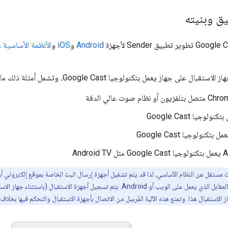
ق وبنيته
Android
و
iOS
و
الأنظمة الأساسية على 
 على جهاز يعمل بتكنولوجيا Google Cast، وتشمل أمثلة ذلك ما يلي:
لوجيا Google Cast
كنولوجيا Google Cast
والتفاعل مع جهاز استقبال البث المقابل الذي يعمل على الويب أو Android. يتم 
هاز الاستقبال هذا. وتمنع هذه الآلية المُرسِل من الاتصال بأجهزة الاستقبال والتحكم فيها بخل