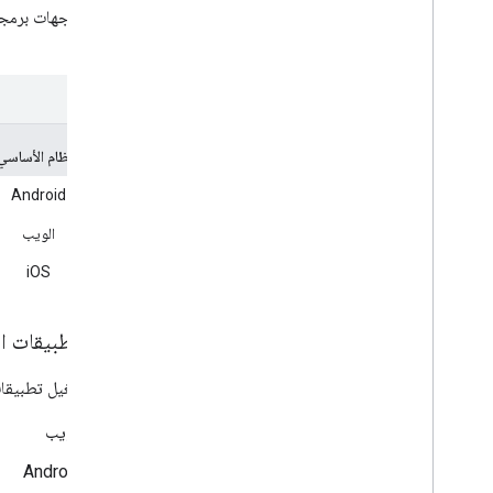
تنقسم واجهات برمجة تطبيقات Cast حسب النظام الأ
المختلفة.
النظام الأساسي
Android
الويب
iOS
أنواع تطبيقات ال
يمكن تشغيل تطبيقات
الويب
Android