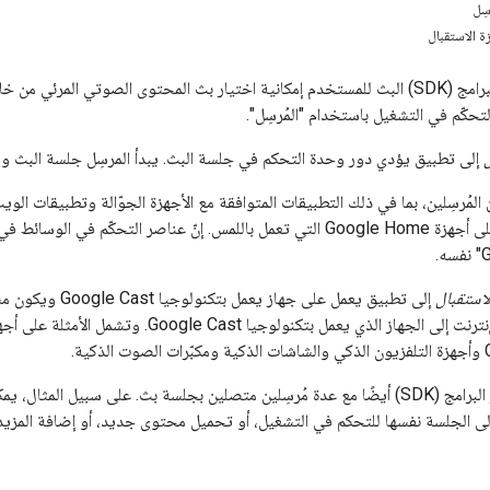
سِل
ة الاستقبال
ى الصوتي المرئي من خلال
لتحكّم في التشغيل باستخدام "المُرسِل".
إلى تطبيق يؤدي دور وحدة التحكم في جلسة البث. يبدأ المرسِل جلسة البث و
لاستقبال
إلى تطبيق يعمل عل
تتوافق حزمة تطوير البرامج (SDK) أيضًا مع عدة مُرسِلين متصلين بجلسة بث. على س
لى الجلسة نفسها للتحكم في التشغيل، أو تحميل محتوى جديد، أو إضافة المزيد