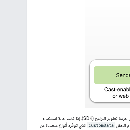
المحدّدة في حزمة تطوير البرامج (SDK). إذا كانت حالة استخدام
ام الحقل
customData
الذي توفّره أنواع متعددة من