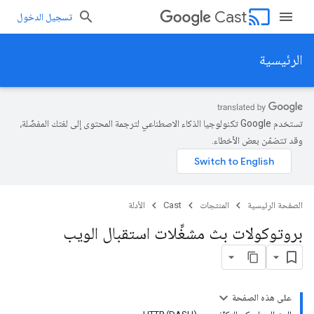
cast
Cast
تسجيل الدخول
الرئيسية
تستخدم Google تكنولوجيا الذكاء الاصطناعي لترجمة المحتوى إلى لغتك المفضّلة،
وقد تتضمّن بعض الأخطاء.
الصفحة الرئيسية
المنتجات
Cast
الأدلة
بروتوكولات بث مشغِّلات استقبال الويب
على هذه الصفحة