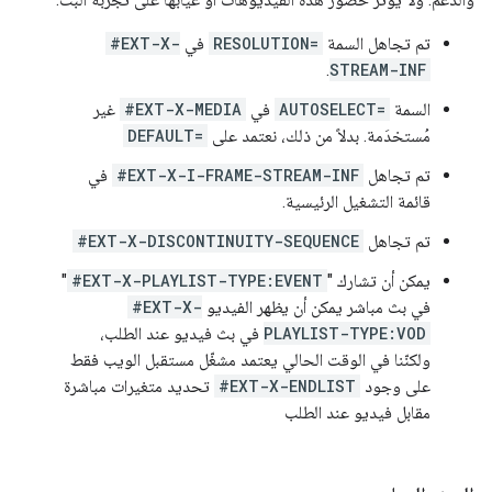
تم تجاهل السمة
RESOLUTION=
في
#EXT-X-
.
STREAM-INF
السمة
AUTOSELECT=
في
#EXT-X-MEDIA
غير
مُستخدَمة. بدلاً من ذلك، نعتمد على
DEFAULT=
تم تجاهل
#EXT-X-I-FRAME-STREAM-INF
في
قائمة التشغيل الرئيسية.
تم تجاهل
#EXT-X-DISCONTINUITY-SEQUENCE
يمكن أن تشارك "
#EXT-X-PLAYLIST-TYPE:EVENT
"
في بث مباشر يمكن أن يظهر الفيديو
#EXT-X-
PLAYLIST-TYPE:VOD
في بث فيديو عند الطلب،
ولكنّنا في الوقت الحالي يعتمد مشغّل مستقبل الويب فقط
على وجود
#EXT-X-ENDLIST
تحديد متغيرات مباشرة
مقابل فيديو عند الطلب