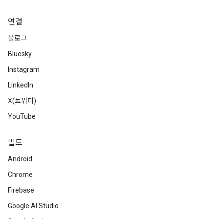
연결
블로그
Bluesky
Instagram
LinkedIn
X(트위터)
YouTube
빌드
Android
Chrome
Firebase
Google AI Studio