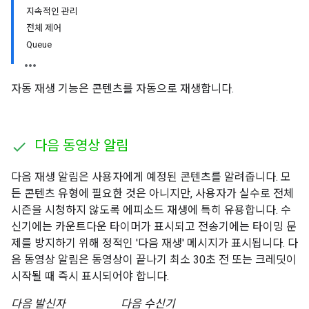
지속적인 관리
전체 제어
Queue
자동 재생 기능은 콘텐츠를 자동으로 재생합니다.
다음 동영상 알림
다음 재생 알림은 사용자에게 예정된 콘텐츠를 알려줍니다. 모
든 콘텐츠 유형에 필요한 것은 아니지만, 사용자가 실수로 전체
시즌을 시청하지 않도록 에피소드 재생에 특히 유용합니다. 수
신기에는 카운트다운 타이머가 표시되고 전송기에는 타이밍 문
제를 방지하기 위해 정적인 '다음 재생' 메시지가 표시됩니다. 다
음 동영상 알림은 동영상이 끝나기 최소 30초 전 또는 크레딧이
시작될 때 즉시 표시되어야 합니다.
다음 발신자
다음 수신기