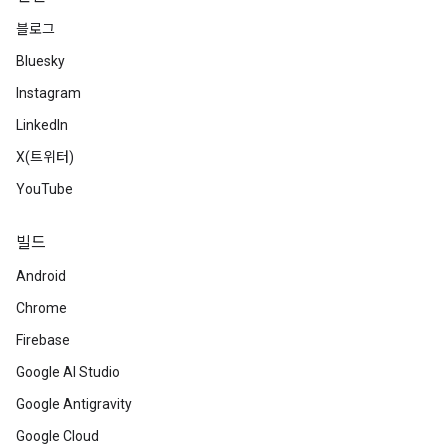
블로그
Bluesky
Instagram
LinkedIn
X(트위터)
YouTube
빌드
Android
Chrome
Firebase
Google AI Studio
Google Antigravity
Google Cloud