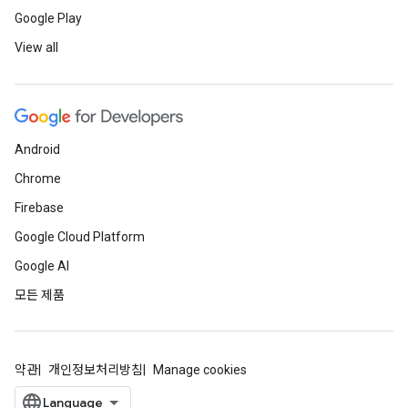
Google Play
View all
Android
Chrome
Firebase
Google Cloud Platform
Google AI
모든 제품
약관
개인정보처리방침
Manage cookies