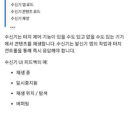
수신기 앱 로드
수신기 콘텐츠 로드
수신기 재생
수신기는 터치 제어 기능이 있을 수도 있고 없을 수도 있는 기기
에서 콘텐츠를 재생합니다. 수신기는 발신기 앱의 작업과 터치
컨트롤을 통해 즉시 응답해야 합니다.
수신기 UI 피드백의 예:
재생 중
일시중지됨
재생 위치 / 탐색
버퍼링