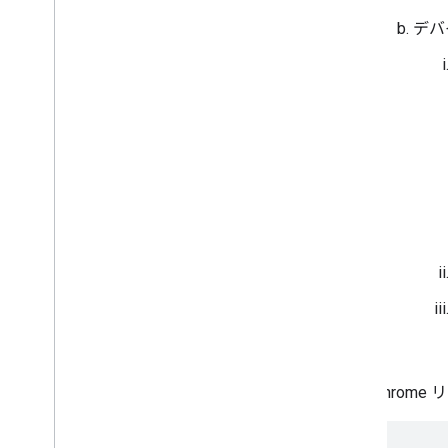
オーディオ機器
デバ
Chrom