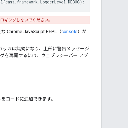
el(cast.framework.LoggerLevel.DEBUG);
をロギングしないでください。
e JavaScript REPL（
console
）が
バッガは無効になり、上部に警告メッセージ
グを再開するには、ウェブレシーバー アプ
トをコードに追加できます。