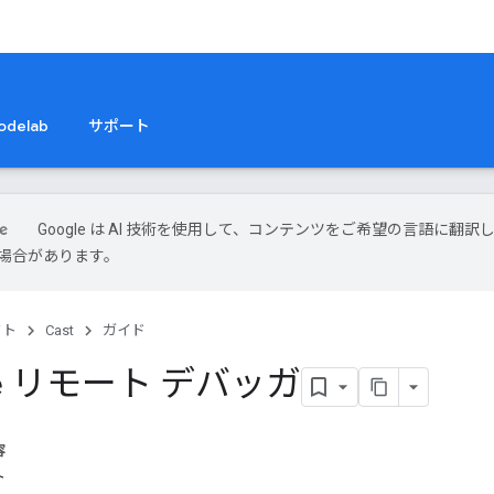
odelab
サポート
Google は AI 技術を使用して、コンテンツをご希望の言語に翻訳
場合があります。
クト
Cast
ガイド
me リモート デバッガ
容
ト