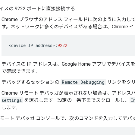
イスの 9222 ポートに直接接続する
Chrome ブラウザのアドレス フィールドに次のように入力
す。ネットワークに多くのデバイスがある場合は、Chrome
<
device
IP
address
>
:
9222
デバイスの IP アドレスは、Google Home アプリでデバイ
で確認できます。
デバッグするセッションの
Remote Debugging
リンクをクリ
Chrome リモート デバッガが表示されない場合は、アドレ
settings
を選択します。設定の一番下までスクロールし、
I
します。
e リモート デバッガ コンソールで、次のコマンドを入力してデ