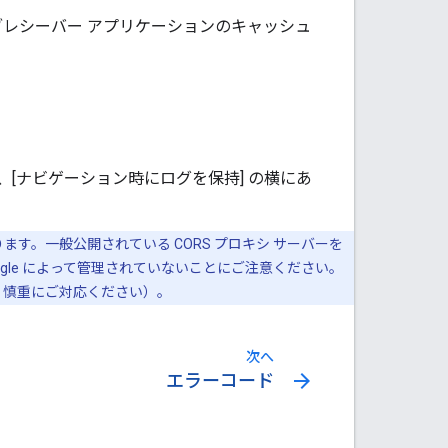
レシーバー アプリケーションのキャッシュ
[ナビゲーション時にログを保持] の横にあ
ます。一般公開されている CORS プロキシ サーバーを
gle によって管理されていないことにご注意ください。
ん。慎重にご対応ください）。
次へ
arrow_forward
エラーコード