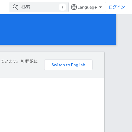
/
ログイン
しています。AI 翻訳に