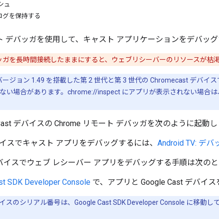
シュ
ログを保持する
モート デバッガを使用して、キャスト アプリケーションをデバッ
ッガを長時間接続したままにすると、ウェブリシーバーのリソースが枯
ジョン 1.49 を搭載した第 2 世代と第 3 世代の Chromecast デ
場合があります。chrome://inspect にアプリが表示されない場合は
e Cast デバイスの Chrome リモート デバッガを次のように起動
TV デバイスでキャスト アプリをデバッグするには、
Android TV: デ
ast デバイスでウェブ レシーバー アプリをデバッグする手順は次の
st SDK Developer Console
で、アプリと Google Cast デバイス
スのシリアル番号は、Google Cast SDK Developer Conso