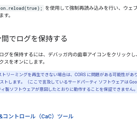
ion.reload(true);
を使用して強制再読み込みを行い、ウェブ
ます。
ン間でログを保持する
ログを保持するには、デバッガ内の歯車アイコンをクリックし、
クスをオンにします。
でストリーミングを再生できない場合は、CORS に問題がある可能性があり
ストします。（ここで言及しているサードパーティ ソフトウェアは Goo
ドパーティ製ソフトウェアが意図したとおりに動作することを保証できませ
&コントロール（CaC）ツール