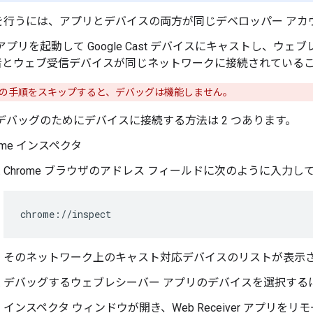
を行うには、アプリとデバイスの両方が同じデベロッパー アカ
アプリを起動して Google Cast デバイスにキャストし、ウ
者とウェブ受信デバイスが同じネットワークに接続されている
の手順をスキップすると、デバッグは機能しません。
デバッグのためにデバイスに接続する方法は 2 つあります。
rome インスペクタ
Chrome ブラウザのアドレス フィールドに次のように入力して
そのネットワーク上のキャスト対応デバイスのリストが表示
デバッグするウェブレシーバー アプリのデバイスを選択する
インスペクタ ウィンドウが開き、Web Receiver アプリ