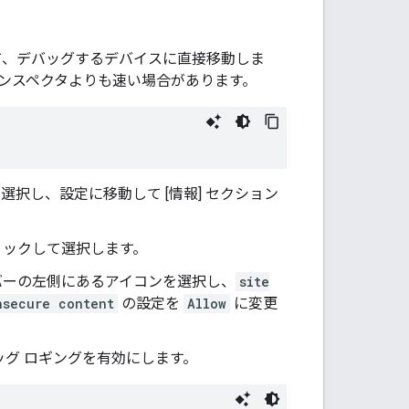
して、デバッグするデバイスに直接移動しま
 インスペクタよりも速い場合があります。
スを選択し、設定に移動して [情報] セクション
ックして選択します。
スバーの左側にあるアイコンを選択し、
site
nsecure content
の設定を
Allow
に変更
バッグ ロギングを有効にします。