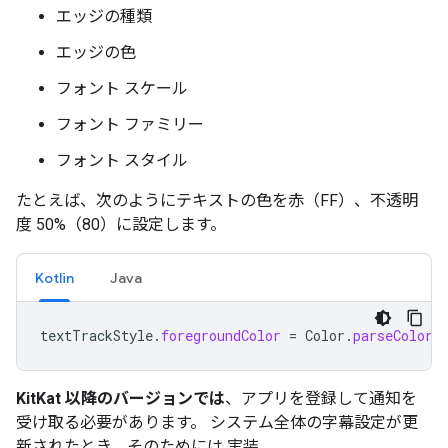
エッジの種類
エッジの色
フォント スケール
フォント ファミリー
フォント スタイル
たとえば、次のようにテキストの色を赤（FF）、不透明
度 50%（80）に設定します。
Kotlin
Java
textTrackStyle
.
foregroundColor
=
Color
.
parseColor
(
KitKat 以降のバージョンでは
、アプリを登録して通知を
受け取る必要があります。 システム全体の字幕設定が更
新されたとき。そのためには 実装