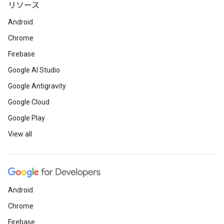
リソース
Android
Chrome
Firebase
Google AI Studio
Google Antigravity
Google Cloud
Google Play
View all
Android
Chrome
Firebase