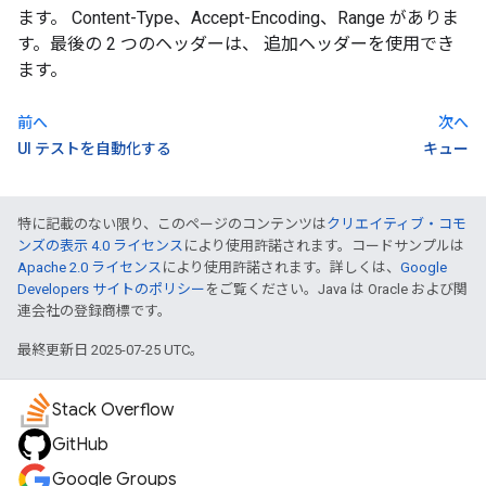
ます。 Content-Type、Accept-Encoding、Range がありま
す。最後の 2 つのヘッダーは、 追加ヘッダーを使用でき
ます。
前へ
次へ
UI テストを自動化する
キュー
特に記載のない限り、このページのコンテンツは
クリエイティブ・コモ
ンズの表示 4.0 ライセンス
により使用許諾されます。コードサンプルは
Apache 2.0 ライセンス
により使用許諾されます。詳しくは、
Google
Developers サイトのポリシー
をご覧ください。Java は Oracle および関
連会社の登録商標です。
最終更新日 2025-07-25 UTC。
Stack Overflow
GitHub
Google Groups