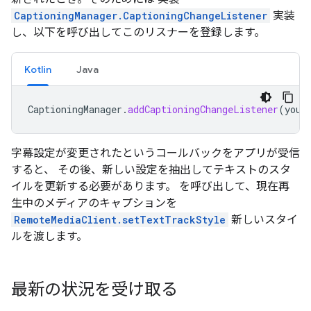
CaptioningManager.CaptioningChangeListener
実装
し、以下を呼び出してこのリスナーを登録します。
Kotlin
Java
CaptioningManager
.
addCaptioningChangeListener
(
your
字幕設定が変更されたというコールバックをアプリが受信
すると、 その後、新しい設定を抽出してテキストのスタ
イルを更新する必要があります。 を呼び出して、現在再
生中のメディアのキャプションを
RemoteMediaClient.setTextTrackStyle
新しいスタイ
ルを渡します。
最新の状況を受け取る