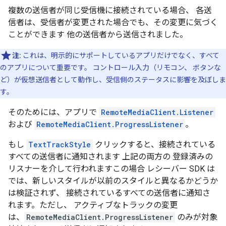
複数の送信者が同じ受信機に接続されている場合、 各送
信者は、受信者が変更された場合でも、その変更に気づく
ことができます 他の送信者から送信されました。
注:
これは、明示的にサポートしているアプリだけでなく、すべて
のアプリについて重要です。 コントロール入力（リモコン、 ボタンな
ど）が仮想送信者として動作し、受信側のステータスに影響を及ぼしま
す。
そのためには、アプリで
RemoteMediaClient.Listener
および
RemoteMediaClient.ProgressListener
。
もし
TextTrackStyle
クリックすると、接続されている
すべての送信者に通知されます 上記の両方の 登録済みの
リスナーを介して行われますこの場合 レシーバー SDK は
では、新しいスタイルが以前のスタイルと異なるかどうか
は検証されず、 接続されているすべての送信者に通知さ
れます。ただし、 アクティブなトラックの変更
は、
RemoteMediaClient.ProgressListener
のみが対象