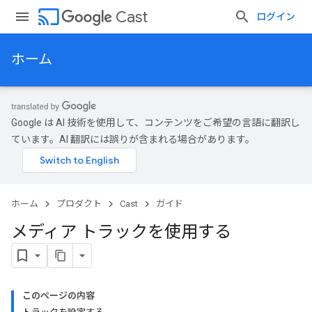
cast
Cast
ログイン
ホーム
Google は AI 技術を使用して、コンテンツをご希望の言語に翻訳し
ています。AI 翻訳には誤りが含まれる場合があります。
ホーム
プロダクト
Cast
ガイド
メディア トラックを使用する
このページの内容