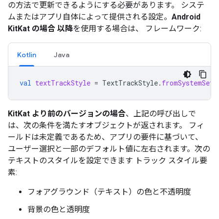
の方法で更新できるようにする必要があります。 システ
ムまたはアプリ自体によって提供される設定。
Android
KitKat の場合 以降
を使用する場合は、 フレームワーク:
Kotlin
Java
val
textTrackStyle
=
TextTrackStyle
.
fromSystemSett
KitKat より前のバージョンの場合
、上記の呼び出しで
は、次の条件を満たすオブジェクトが返されます。 フィ
ールドは未定義であるため、アプリの要件に基づいて、
ユーザー選択と一部のデフォルト値に左右されます。次の
テキストのスタイルを設定できます トラック スタイル要
素:
フォアグラウンド（テキスト）の色と不透明度
背景の色と透明度