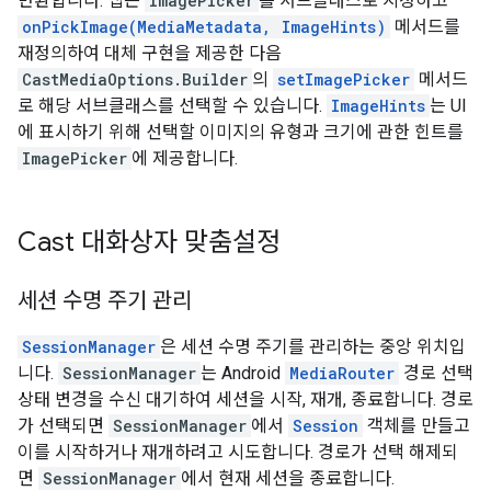
반환합니다. 앱은
ImagePicker
를 서브클래스로 지정하고
onPickImage(MediaMetadata, ImageHints)
메서드를
재정의하여 대체 구현을 제공한 다음
CastMediaOptions.Builder
의
setImagePicker
메서드
로 해당 서브클래스를 선택할 수 있습니다.
ImageHints
는 UI
에 표시하기 위해 선택할 이미지의 유형과 크기에 관한 힌트를
ImagePicker
에 제공합니다.
Cast 대화상자 맞춤설정
세션 수명 주기 관리
SessionManager
은 세션 수명 주기를 관리하는 중앙 위치입
니다.
SessionManager
는 Android
MediaRouter
경로 선택
상태 변경을 수신 대기하여 세션을 시작, 재개, 종료합니다. 경로
가 선택되면
SessionManager
에서
Session
객체를 만들고
이를 시작하거나 재개하려고 시도합니다. 경로가 선택 해제되
면
SessionManager
에서 현재 세션을 종료합니다.