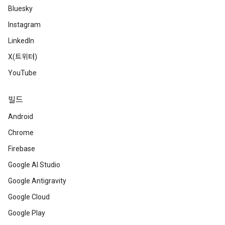
Bluesky
Instagram
LinkedIn
X(트위터)
YouTube
빌드
Android
Chrome
Firebase
Google AI Studio
Google Antigravity
Google Cloud
Google Play