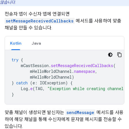
않습니다
.
전송자 앱이 수신자 앱에 연결되면
setMessageReceivedCallbacks
메서드를 사용하여 맞춤
채널을 만들 수 있습니다.
Kotlin
Java
try
{
mCastSession
.
setMessageReceivedCallbacks
(
mHelloWorldChannel
.
namespace
,
mHelloWorldChannel
)
}
catch
(
e
:
IOException
)
{
Log
.
e
(
TAG
,
"Exception while creating channel"
,
}
맞춤 채널이 생성되면 발신자는
sendMessage
메서드를 사용
하여 해당 채널을 통해 수신자에게 문자열 메시지를 전송할 수
있습니다.