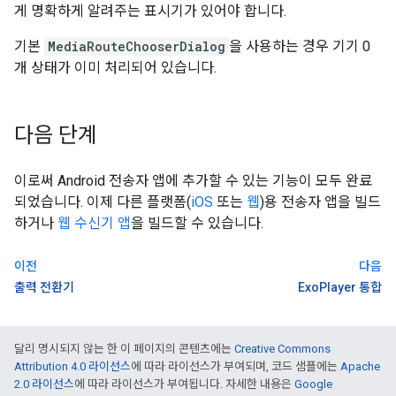
게 명확하게 알려주는 표시기가 있어야 합니다.
기본
MediaRouteChooserDialog
을 사용하는 경우 기기 0
개 상태가 이미 처리되어 있습니다.
다음 단계
이로써 Android 전송자 앱에 추가할 수 있는 기능이 모두 완료
되었습니다. 이제 다른 플랫폼(
iOS
또는
웹
)용 전송자 앱을 빌드
하거나
웹 수신기 앱
을 빌드할 수 있습니다.
이전
다음
출력 전환기
ExoPlayer 통합
달리 명시되지 않는 한 이 페이지의 콘텐츠에는
Creative Commons
Attribution 4.0 라이선스
에 따라 라이선스가 부여되며, 코드 샘플에는
Apache
2.0 라이선스
에 따라 라이선스가 부여됩니다. 자세한 내용은
Google