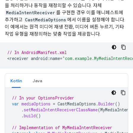
을 처리하거나 동작을 재정의할 수 있습니다. 자체
MediaIntentReceiver
를 구현한 경우 이를 매니페스트에
추가하고
CastMediaOptions
에서 이름을 설정해야 합니다.
이 예에서는 원격 미디어 재생 전환, 미디어 버튼 누르기, 기타
작업 유형을 재정의하는 맞춤 작업을 제공합니다.
// In AndroidManifest.xml
<
receiver
android
:
name
=
"com.example.MyMediaIntentRec
Kotlin
Java
// In your OptionsProvider
var
mediaOptions
=
CastMediaOptions
.
Builder
()
.
setMediaIntentReceiverClassName
(
MyMediaIntent
.
build
()
// Implementation of MyMediaIntentReceiver