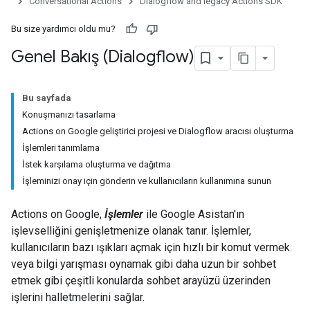
Conversational Actions
Dialogflow and legacy Actions SDK
Bu size yardımcı oldu mu?
Genel Bakış (Dialogflow)
Bu sayfada
Konuşmanızı tasarlama
Actions on Google geliştirici projesi ve Dialogflow aracısı oluşturma
İşlemleri tanımlama
İstek karşılama oluşturma ve dağıtma
İşleminizi onay için gönderin ve kullanıcıların kullanımına sunun
Actions on Google,
İşlemler
ile Google Asistan'ın
işlevselliğini genişletmenize olanak tanır. İşlemler,
kullanıcıların bazı ışıkları açmak için hızlı bir komut vermek
veya bilgi yarışması oynamak gibi daha uzun bir sohbet
etmek gibi çeşitli konularda sohbet arayüzü üzerinden
işlerini halletmelerini sağlar.