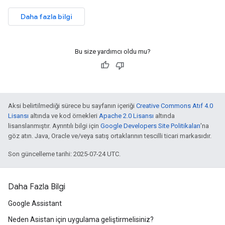
Daha fazla bilgi
Bu size yardımcı oldu mu?
Aksi belirtilmediği sürece bu sayfanın içeriği
Creative Commons Atıf 4.0
Lisansı
altında ve kod örnekleri
Apache 2.0 Lisansı
altında
lisanslanmıştır. Ayrıntılı bilgi için
Google Developers Site Politikaları
'na
göz atın. Java, Oracle ve/veya satış ortaklarının tescilli ticari markasıdır.
Son güncelleme tarihi: 2025-07-24 UTC.
Daha Fazla Bilgi
Google Assistant
Neden Asistan için uygulama geliştirmelisiniz?